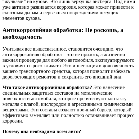
“жучками” на кузове. Это лишь верхушка айсберга. Под ними
уже активно развивается коррозия, которая может привести к
сквозным дырам и серьезным повреждениям несущих
элементов кузова.
Антикоррозийная обработка: Не роскошь, а
необходимость
Учитывая все вышесказанное, становится очевидно, что
антикоррозийная обработка – это не прихоть, а жизненно
важная процедура для любого автомобиля, эксплуатируемого
в условиях сырого климата. Это инвестиция в долговечность
вашего транспортного средства, которая позволит избежать
дорогостоящих ремонтов и сохранить его внешний вид.
Что такое антикоррозийная обработка?
Это нанесение
специальных защитных составов на металлические
поверхности автомобиля, которые препятствуют контакту
металла с влагой, кислородом и агрессивными химическими
веществами. Эти составы создают прочный барьер, который
эффективно замедляет или полностью останавливает процесс
коррозии.
Почему она необходима всем авто?