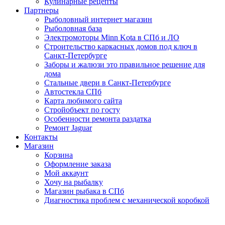
Кулинарные рецепты
Партнеры
Рыболовный интернет магазин
Рыболовная база
Электромоторы Minn Kota в СПб и ЛО
Строительство каркасных домов под ключ в
Санкт-Петербурге
Заборы и жалюзи это правильное решение для
дома
Стальные двери в Санкт-Петербурге
Автостекла СПб
Карта любимого сайта
Стройобъект по госту
Особенности ремонта раздатка
Ремонт Jaguar
Контакты
Магазин
Корзина
Оформление заказа
Мой аккаунт
Хочу на рыбалку
Магазин рыбака в СПб
Диагностика проблем с механической коробкой