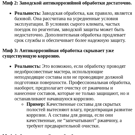
Миф 2: Заводской антикоррозийной обработки достаточно.
Реальность:
Заводская обработка, как правило, является
базовой. Она рассчитана на усредненные условия
эксплуатации. В условиях сырого климата, частых
поездок по реагентам, заводской защиты может быть
недостаточно. Дополнительная обработка продлевает
срок службы и обеспечивает более надежную защиту.
Миф 3: Антикоррозийная обработка скрывает уже
существующую коррозию.
Реальность:
Это возможно, если обработку проводят
недобросовестные мастера, использующие
неподходящие составы или не проводящие должной
подготовки поверхности. Профессиональная обработка,
наоборот, предполагает очистку от ржавчины и
нанесение составов, которые не только защищают, но и
останавливают начавшуюся коррозию.
Пример:
Качественные составы для скрытых
полостей вытесняют влагу, предотвращая развитие
коррозии. А составы для днища, если они
качественные, не “запечатывают” ржавчину, а
требуют предварительной очистки.