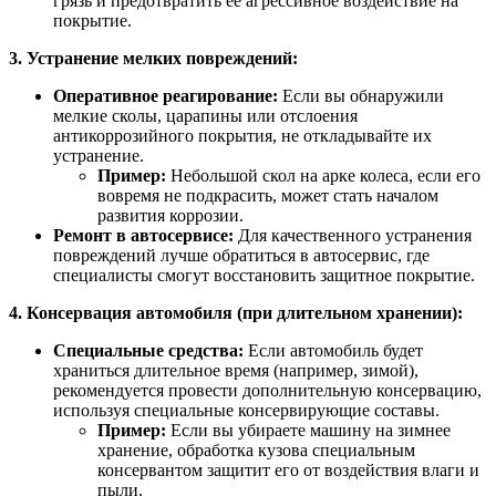
грязь и предотвратить ее агрессивное воздействие на
покрытие.
3. Устранение мелких повреждений:
Оперативное реагирование:
Если вы обнаружили
мелкие сколы, царапины или отслоения
антикоррозийного покрытия, не откладывайте их
устранение.
Пример:
Небольшой скол на арке колеса, если его
вовремя не подкрасить, может стать началом
развития коррозии.
Ремонт в автосервисе:
Для качественного устранения
повреждений лучше обратиться в автосервис, где
специалисты смогут восстановить защитное покрытие.
4. Консервация автомобиля (при длительном хранении):
Специальные средства:
Если автомобиль будет
храниться длительное время (например, зимой),
рекомендуется провести дополнительную консервацию,
используя специальные консервирующие составы.
Пример:
Если вы убираете машину на зимнее
хранение, обработка кузова специальным
консервантом защитит его от воздействия влаги и
пыли.