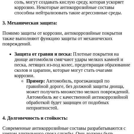
соль, могут создавать кислую среду, которая ускоряет
коррозию. Некоторые антикоррозийные составы
способны нейтрализовать такие агрессивные среды.
3. Механическая защита:
Помимо защиты от коррозии, антикоррозийные покрытия
также выполняют функцию защиты от механических
повреждений.
Защита от гравия и песка:
Плотные покрытия на
днище автомобиля смягчают удары мелких камней и
песка, летящих из-под колес, предотвращая образование
сколов и царапин, которые могут стать очагами
коррозии.
Пример:
Автомобиль, проезжающий по
гравийной дороге, без должной защиты днища,
может получить множество мелких повреждений.
Автомобиль же с качественной антикоррозийной
обработкой будет защищен от подобных
неприятностей.
4. Долговечность и стойкость:
Современные антикоррозийные составы разрабатываются с
учетом длительного срока службы. Они должны быть