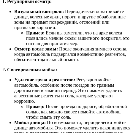
1. Регулярный осмотр:
Визуальный контроль:
Периодически осматривайте
днище, колесные арки, пороги и другие обработанные
зоны на предмет повреждений, отслоений или
признаков коррозии.
Пример:
Если вы заметили, что на арке колеса
появились мелкие сколы защитного покрытия, это
сигнал для принятия мер.
Осмотр после зимы:
После окончания зимнего сезона,
когда автомобиль подвергался воздействию реагентов,
обязателен тщательный осмотр.
2. Своевременная мойка:
Удаление грязи и реагентов:
Регулярно мойте
автомобиль, особенно после поездок по грязным
дорогам или в зимний период. Это поможет удалить
агрессивные реагенты и соль, которые ускоряют
коррозию.
Пример:
После проезда по дороге, обработанной
солью, как можно скорее помойте автомобиль,
чтобы смыть эту соль.
Мойка днища:
По возможности, периодически мойте
днище автомобиля. Это поможет удалить накопившуюся