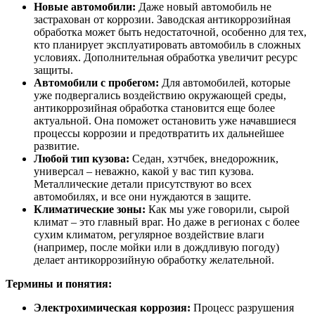
Новые автомобили:
Даже новый автомобиль не
застрахован от коррозии. Заводская антикоррозийная
обработка может быть недостаточной, особенно для тех,
кто планирует эксплуатировать автомобиль в сложных
условиях. Дополнительная обработка увеличит ресурс
защиты.
Автомобили с пробегом:
Для автомобилей, которые
уже подвергались воздействию окружающей среды,
антикоррозийная обработка становится еще более
актуальной. Она поможет остановить уже начавшиеся
процессы коррозии и предотвратить их дальнейшее
развитие.
Любой тип кузова:
Седан, хэтчбек, внедорожник,
универсал – неважно, какой у вас тип кузова.
Металлические детали присутствуют во всех
автомобилях, и все они нуждаются в защите.
Климатические зоны:
Как мы уже говорили, сырой
климат – это главный враг. Но даже в регионах с более
сухим климатом, регулярное воздействие влаги
(например, после мойки или в дождливую погоду)
делает антикоррозийную обработку желательной.
Термины и понятия:
Электрохимическая коррозия:
Процесс разрушения