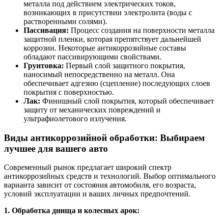
металла под действием электрических токов,
возникающих в присутствии электролита (воды с
растворенными солями).
Пассивация:
Процесс создания на поверхности металла
защитной пленки, которая препятствует дальнейшей
коррозии. Некоторые антикоррозийные составы
обладают пассивирующими свойствами.
Грунтовка:
Первый слой защитного покрытия,
наносимый непосредственно на металл. Она
обеспечивает адгезию (сцепление) последующих слоев
покрытия с поверхностью.
Лак:
Финишный слой покрытия, который обеспечивает
защиту от механических повреждений и
ультрафиолетового излучения.
Виды антикоррозийной обработки: Выбираем
лучшее для вашего авто
Современный рынок предлагает широкий спектр
антикоррозийных средств и технологий. Выбор оптимального
варианта зависит от состояния автомобиля, его возраста,
условий эксплуатации и ваших личных предпочтений.
1. Обработка днища и колесных арок: