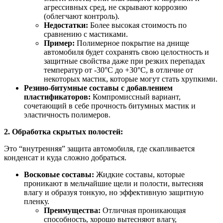
агрессивных сред, не скрывают коррозию
(облегчают контроль).
Недостатки:
Более высокая стоимость по
сравнению с мастиками.
Пример:
Полимерное покрытие на днище
автомобиля будет сохранять свою целостность и
защитные свойства даже при резких перепадах
температур от -30°C до +30°C, в отличие от
некоторых мастик, которые могут стать хрупкими.
Резино-битумные составы с добавлением
пластификаторов:
Компромиссный вариант,
сочетающий в себе прочность битумных мастик и
эластичность полимеров.
2. Обработка скрытых полостей:
Это “внутренняя” защита автомобиля, где скапливается
конденсат и куда сложно добраться.
Восковые составы:
Жидкие составы, которые
проникают в мельчайшие щели и полости, вытесняя
влагу и образуя тонкую, но эффективную защитную
пленку.
Преимущества:
Отличная проникающая
способность, хорошо вытесняют влагу,