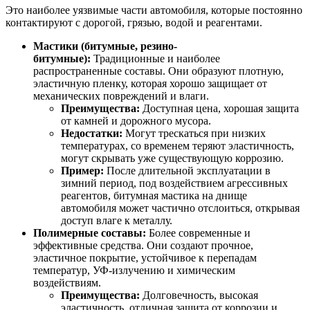
Это наиболее уязвимые части автомобиля, которые постоянно
контактируют с дорогой, грязью, водой и реагентами.
Мастики (битумные, резино-
битумные):
Традиционные и наиболее
распространенные составы. Они образуют плотную,
эластичную пленку, которая хорошо защищает от
механических повреждений и влаги.
Преимущества:
Доступная цена, хорошая защита
от камней и дорожного мусора.
Недостатки:
Могут трескаться при низких
температурах, со временем теряют эластичность,
могут скрывать уже существующую коррозию.
Пример:
После длительной эксплуатации в
зимний период, под воздействием агрессивных
реагентов, битумная мастика на днище
автомобиля может частично отслоиться, открывая
доступ влаге к металлу.
Полимерные составы:
Более современные и
эффективные средства. Они создают прочное,
эластичное покрытие, устойчивое к перепадам
температур, УФ-излучению и химическим
воздействиям.
Преимущества:
Долговечность, высокая
эластичность, отличная защита от коррозии и