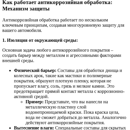
Как работает антикоррозийная обработка:
Механизм защиты
Антикоррозийная обработка работает по нескольким
ключевым принципам, создавая многоуровневую защиту для
вашего автомобиля.
1. Изоляция от окружающей среды:
Основная задача любого антикоррозийного покрытия –
создать барьер между металлом и агрессивными факторами
внешней среды.
Физический барьер:
Составы для обработки днища и
колесных арок, такие как мастики и полимерные
покрытия, образуют плотную пленку, которая не
пропускает влагу, соль, грязь и мелкие камни. Это
предотвращает прямой контакт металла с коррозионно-
активной средой.
Пример:
Представьте, что вы нанесли на
металлическую пластину слой
водонепроницаемой краски. Пока краска цела,
вода не сможет добраться до металла. Аналогично
действуют антикоррозийные покрытия.
Вытеснение влаги:
Специальные составы для скрытых