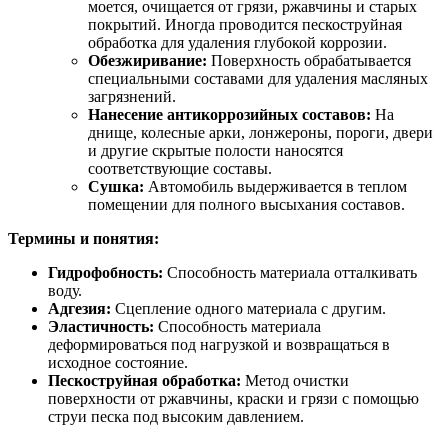
моется, очищается от грязи, ржавчины и старых
покрытий. Иногда проводится пескоструйная
обработка для удаления глубокой коррозии.
Обезжиривание:
Поверхность обрабатывается
специальными составами для удаления масляных
загрязнений.
Нанесение антикоррозийных составов:
На
днище, колесные арки, лонжероны, пороги, двери
и другие скрытые полости наносятся
соответствующие составы.
Сушка:
Автомобиль выдерживается в теплом
помещении для полного высыхания составов.
Термины и понятия:
Гидрофобность:
Способность материала отталкивать
воду.
Адгезия:
Сцепление одного материала с другим.
Эластичность:
Способность материала
деформироваться под нагрузкой и возвращаться в
исходное состояние.
Пескоструйная обработка:
Метод очистки
поверхности от ржавчины, краски и грязи с помощью
струи песка под высоким давлением.