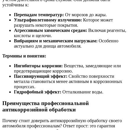
устойчивы к:
Перепадам температур:
От морозов до жары.
Ультрафиолетовому излучению:
Которое может
разрушать некоторые покрытия.
Агрессивным химическим средам:
Включая реагенты,
кислоты и щелочи.
Вибрациям и механическим нагрузкам:
Особенно
актуально для днища автомобиля.
Термины и понятия:
Ингибиторы коррозии:
Вещества, замедляющие или
предотвращающие коррозию.
Пассивирующий эффект:
Свойство поверхности
металла становиться менее активным в коррозионных
процессах.
Гидрофобный эффект:
Отталкивание воды.
Преимущества профессиональной
антикоррозийной обработки
Почему стоит доверить антикоррозийную обработку своего
автомобиля профессионалам? Ответ прост: это гарантия