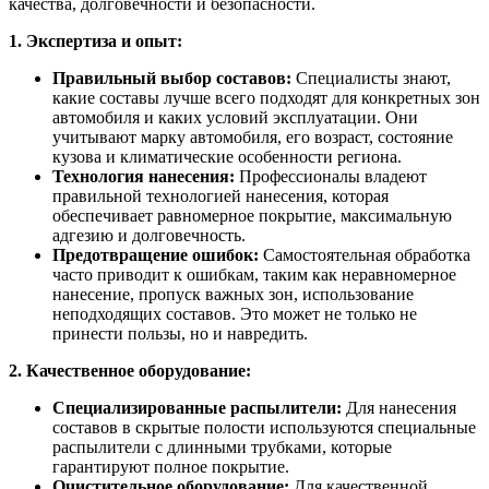
качества, долговечности и безопасности.
1. Экспертиза и опыт:
Правильный выбор составов:
Специалисты знают,
какие составы лучше всего подходят для конкретных зон
автомобиля и каких условий эксплуатации. Они
учитывают марку автомобиля, его возраст, состояние
кузова и климатические особенности региона.
Технология нанесения:
Профессионалы владеют
правильной технологией нанесения, которая
обеспечивает равномерное покрытие, максимальную
адгезию и долговечность.
Предотвращение ошибок:
Самостоятельная обработка
часто приводит к ошибкам, таким как неравномерное
нанесение, пропуск важных зон, использование
неподходящих составов. Это может не только не
принести пользы, но и навредить.
2. Качественное оборудование:
Специализированные распылители:
Для нанесения
составов в скрытые полости используются специальные
распылители с длинными трубками, которые
гарантируют полное покрытие.
Очистительное оборудование:
Для качественной