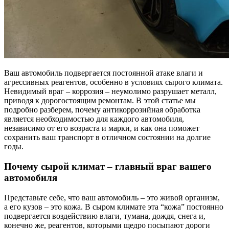
Ваш автомобиль подвергается постоянной атаке влаги и
агрессивных реагентов, особенно в условиях сырого климата.
Невидимый враг – коррозия – неумолимо разрушает металл,
приводя к дорогостоящим ремонтам. В этой статье мы
подробно разберем, почему антикоррозийная обработка
является необходимостью для каждого автомобиля,
независимо от его возраста и марки, и как она поможет
сохранить ваш транспорт в отличном состоянии на долгие
годы.
Почему сырой климат – главный враг вашего
автомобиля
Представьте себе, что ваш автомобиль – это живой организм,
а его кузов – это кожа. В сыром климате эта “кожа” постоянно
подвергается воздействию влаги, тумана, дождя, снега и,
конечно же, реагентов, которыми щедро посыпают дороги