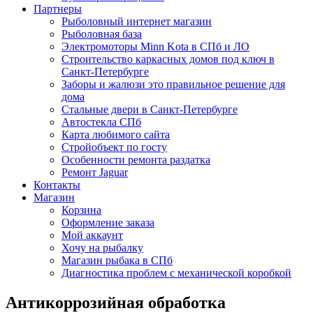
Партнеры
Рыболовный интернет магазин
Рыболовная база
Электромоторы Minn Kota в СПб и ЛО
Строительство каркасных домов под ключ в
Санкт-Петербурге
Заборы и жалюзи это правильное решение для
дома
Стальные двери в Санкт-Петербурге
Автостекла СПб
Карта любимого сайта
Стройобъект по госту
Особенности ремонта раздатка
Ремонт Jaguar
Контакты
Магазин
Корзина
Оформление заказа
Мой аккаунт
Хочу на рыбалку
Магазин рыбака в СПб
Диагностика проблем с механической коробкой
Антикоррозийная обработка