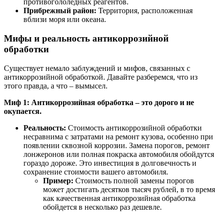
противогололедных реагентов.
Прибрежный район:
Территория, расположенная
вблизи моря или океана.
Мифы и реальность антикоррозийной
обработки
Существует немало заблуждений и мифов, связанных с
антикоррозийной обработкой. Давайте разберемся, что из
этого правда, а что – вымысел.
Миф 1: Антикоррозийная обработка – это дорого и не
окупается.
Реальность:
Стоимость антикоррозийной обработки
несравнима с затратами на ремонт кузова, особенно при
появлении сквозной коррозии. Замена порогов, ремонт
лонжеронов или полная покраска автомобиля обойдутся
гораздо дороже. Это инвестиция в долговечность и
сохранение стоимости вашего автомобиля.
Пример:
Стоимость полной замены порогов
может достигать десятков тысяч рублей, в то время
как качественная антикоррозийная обработка
обойдется в несколько раз дешевле.