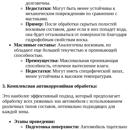
долговечны.
Недостатки:
Могут быть менее устойчивы к
механическим повреждениям по сравнению с
мастиками.
Пример:
После обработки скрытых полостей
восковым составом, даже если в них попадет вода,
она будет отталкиваться от поверхности благодаря
гидрофобным свойствам воска.
Масляные составы:
Аналогичны восковым, но
обладают еще большей текучестью и проникающей
способностью.
Преимущества:
Максимальная проникающая
способность, отличное вытеснение влаги.
Недостатки:
Могут иметь специфический запах,
менее устойчивы к высоким температурам.
3. Комплексная антикоррозийная обработка:
Это наиболее эффективный подход, который предполагает
обработку всех уязвимых зон автомобиля с использованием
различных типов составов, оптимально подходящих для
каждой зоны.
Этапы проведения:
Подготовка поверхности:
Автомобиль тщательно