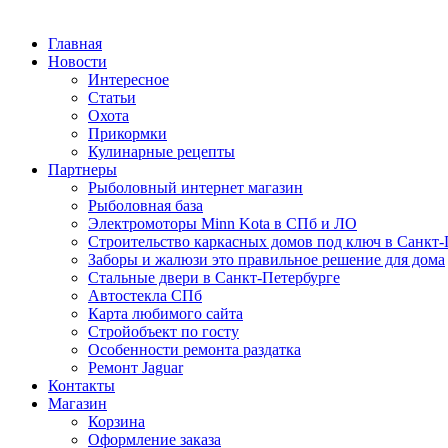
Главная
Новости
Интересное
Статьи
Охота
Прикормки
Кулинарные рецепты
Партнеры
Рыболовный интернет магазин
Рыболовная база
Электромоторы Minn Kota в СПб и ЛО
Строительство каркасных домов под ключ в Санкт-
Заборы и жалюзи это правильное решение для дома
Стальные двери в Санкт-Петербурге
Автостекла СПб
Карта любимого сайта
Стройобъект по госту
Особенности ремонта раздатка
Ремонт Jaguar
Контакты
Магазин
Корзина
Оформление заказа