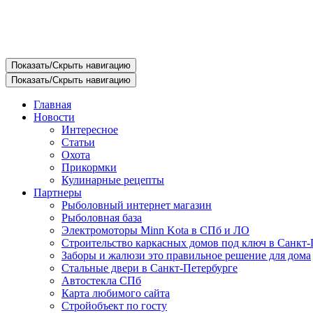
Показать/Скрыть навигацию
Показать/Скрыть навигацию
Главная
Новости
Интересное
Статьи
Охота
Прикормки
Кулинарные рецепты
Партнеры
Рыболовный интернет магазин
Рыболовная база
Электромоторы Minn Kota в СПб и ЛО
Строительство каркасных домов под ключ в Санкт-
Заборы и жалюзи это правильное решение для дома
Стальные двери в Санкт-Петербурге
Автостекла СПб
Карта любимого сайта
Стройобъект по госту