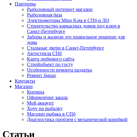
Партнеры
Рыболовный интернет магазин
Рыболовная база
Электромоторы Minn Kota в СПб и ЛО
Строительство каркасных домов под ключ в
Санкт-Петербурге
Заборы и жалюзи это правильное решение для
дома
Стальные двери в Санкт-Петербурге
Автостекла СПб
Карта любимого сайта
Стройобъект по госту
Особенности ремонта раздатка
Ремонт Jaguar
Контакты
Магазин
Корзина
Оформление заказа
Мой аккаунт
Хочу на рыбалку
Магазин рыбака в СПб
Диагностика проблем с механической коробкой
Статьи