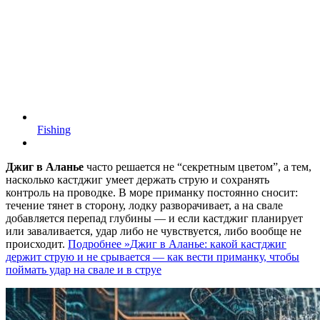
Fishing
Джиг в Аланье
часто решается не “секретным цветом”, а тем,
насколько кастджиг умеет держать струю и сохранять
контроль на проводке. В море приманку постоянно сносит:
течение тянет в сторону, лодку разворачивает, а на свале
добавляется перепад глубины — и если кастджиг планирует
или заваливается, удар либо не чувствуется, либо вообще не
происходит.
Подробнее »
Джиг в Аланье: какой кастджиг
держит струю и не срывается — как вести приманку, чтобы
поймать удар на свале и в струе