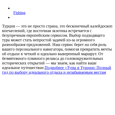
Fishing
Турция — это не просто страна, это бесконечный калейдоскоп
впечатлений, где восточная экзотика встречается с
безупречным европейским сервисом. Выбор подходящего
тура может стать непростой задачей из-за огромного
разнообразия предложений. Наш сервис берет на себя роль
вашего персонального навигатора, помогая превратить мечты
об отдыхе в четкий и идеально выверенный маршрут. От
безмятежного пляжного релакса до головокружительных
исторических открытий — мы знаем, как найти ваше
идеальное путешествие.
Подробнее »
Туры в Турцию: Полный
гид по выбору идеального отдыха и незабываемым местам