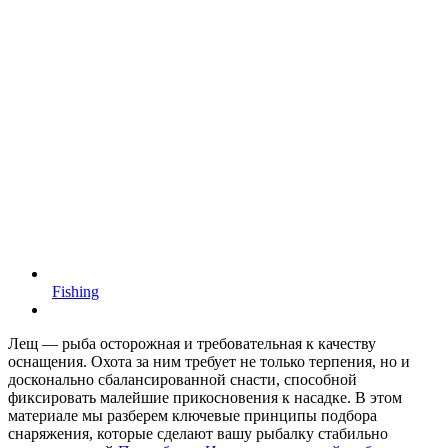
Fishing
Лещ — рыба осторожная и требовательная к качеству
оснащения. Охота за ним требует не только терпения, но и
досконально сбалансированной снасти, способной
фиксировать малейшие прикосновения к насадке. В этом
материале мы разберем ключевые принципы подбора
снаряжения, которые сделают вашу рыбалку стабильно