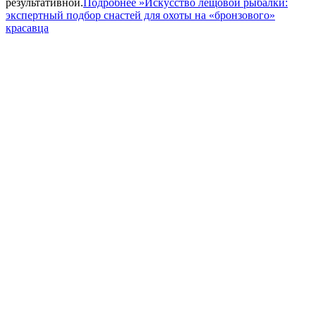
результативной.
Подробнее »
Искусство лещовой рыбалки:
экспертный подбор снастей для охоты на «бронзового»
красавца