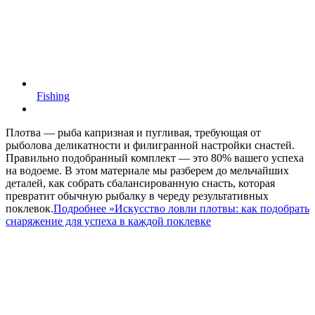
Fishing
Плотва — рыба капризная и пугливая, требующая от
рыболова деликатности и филигранной настройки снастей.
Правильно подобранный комплект — это 80% вашего успеха
на водоеме. В этом материале мы разберем до мельчайших
деталей, как собрать сбалансированную снасть, которая
превратит обычную рыбалку в череду результативных
поклевок.
Подробнее »
Искусство ловли плотвы: как подобрать
снаряжение для успеха в каждой поклевке