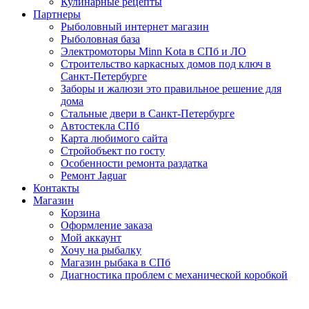
Кулинарные рецепты
Партнеры
Рыболовный интернет магазин
Рыболовная база
Электромоторы Minn Kota в СПб и ЛО
Строительство каркасных домов под ключ в
Санкт-Петербурге
Заборы и жалюзи это правильное решение для
дома
Стальные двери в Санкт-Петербурге
Автостекла СПб
Карта любимого сайта
Стройобъект по госту
Особенности ремонта раздатка
Ремонт Jaguar
Контакты
Магазин
Корзина
Оформление заказа
Мой аккаунт
Хочу на рыбалку
Магазин рыбака в СПб
Диагностика проблем с механической коробкой