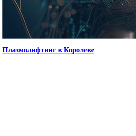
Плазмолифтинг в Королеве