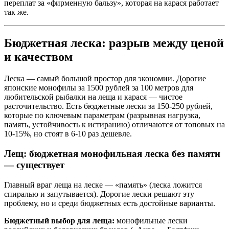
переплат за «фирменную бальзу», которая на карася работает
так же.
Бюджетная леска: разрыв между ценой
и качеством
Леска — самый большой простор для экономии. Дорогие
японские монофилы за 1500 рублей за 100 метров для
любительской рыбалки на леща и карася — чистое
расточительство. Есть бюджетные лески за 150-250 рублей,
которые по ключевым параметрам (разрывная нагрузка,
память, устойчивость к истиранию) отличаются от топовых на
10-15%, но стоят в 6-10 раз дешевле.
Лещ: бюджетная монофильная леска без памяти
— существует
Главный враг леща на леске — «память» (леска ложится
спиралью и запутывается). Дорогие лески решают эту
проблему, но и среди бюджетных есть достойные варианты.
Бюджетный выбор для леща:
монофильные лески