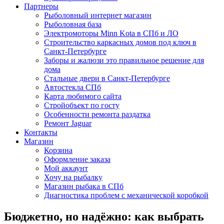
Партнеры
Рыболовный интернет магазин
Рыболовная база
Электромоторы Minn Kota в СПб и ЛО
Строительство каркасных домов под ключ в
Санкт-Петербурге
Заборы и жалюзи это правильное решение для
дома
Стальные двери в Санкт-Петербурге
Автостекла СПб
Карта любимого сайта
Стройобъект по госту
Особенности ремонта раздатка
Ремонт Jaguar
Контакты
Магазин
Корзина
Оформление заказа
Мой аккаунт
Хочу на рыбалку
Магазин рыбака в СПб
Диагностика проблем с механической коробкой
Бюджетно, но надёжно: как выбрать