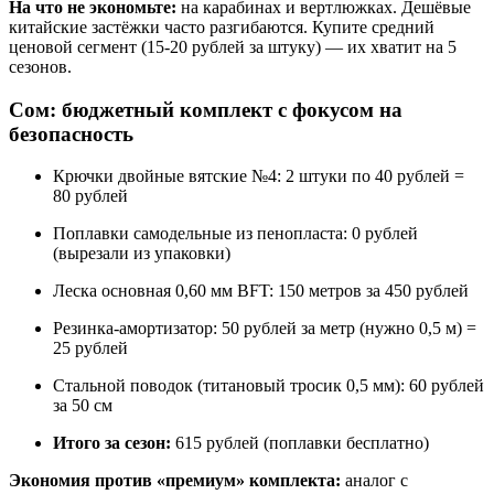
На что не экономьте:
на карабинах и вертлюжках. Дешёвые
китайские застёжки часто разгибаются. Купите средний
ценовой сегмент (15-20 рублей за штуку) — их хватит на 5
сезонов.
Сом: бюджетный комплект с фокусом на
безопасность
Крючки двойные вятские №4: 2 штуки по 40 рублей =
80 рублей
Поплавки самодельные из пенопласта: 0 рублей
(вырезали из упаковки)
Леска основная 0,60 мм BFT: 150 метров за 450 рублей
Резинка-амортизатор: 50 рублей за метр (нужно 0,5 м) =
25 рублей
Стальной поводок (титановый тросик 0,5 мм): 60 рублей
за 50 см
Итого за сезон:
615 рублей (поплавки бесплатно)
Экономия против «премиум» комплекта:
аналог с