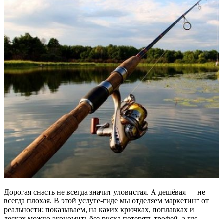
Дорогая снасть не всегда значит уловистая. А дешёвая — не
всегда плохая. В этой услуге-гиде мы отделяем маркетинг от
реальности: показываем, на каких крючках, поплавках и
лесках можно экономить без риска потерять трофей, а где