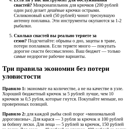
снастей?
Микронапильник для крючков (200 рублей
один раз) делает дешёвые крючки острыми.
Силиконовый клей (50 рублей) чинит треснувшую
антенну поплавка. Эти инструменты окупаются за 1-2
рыбалки.
Сколько снастей вы реально теряете за
сезон?
Подсчитайте: обрывы о дно, зацепы в траве,
потери поплавков. Если теряете много — покупать
дорогие снасти бессмысленно. Ваш бюджет — только
самые недорогие рабочие варианты.
Три правила экономии без потери
уловистости
Правило 1:
экономьте на количестве, а не на качестве в узле.
Хороший бюджетный крючок за 5 рублей лучше, чем 10
крючков за 0,5 рубля, которые гнутся. Покупайте меньше, но
проверенных позиций.
Правило 2:
для каждой рыбы свой порог «минимальной
дороговизны». Для карася — 3 рубля за крючок и 100 рублей
за бобину лески. Для леща — 5 рублей за крючок, 150 рублей