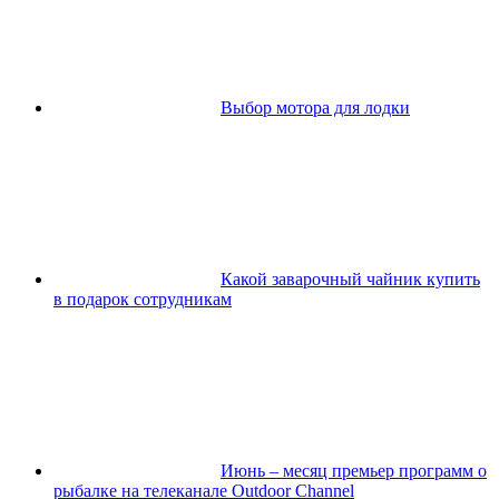
Выбор мотора для лодки
Какой заварочный чайник купить
в подарок сотрудникам
Июнь – месяц премьер программ о
рыбалке на телеканале Outdoor Channel