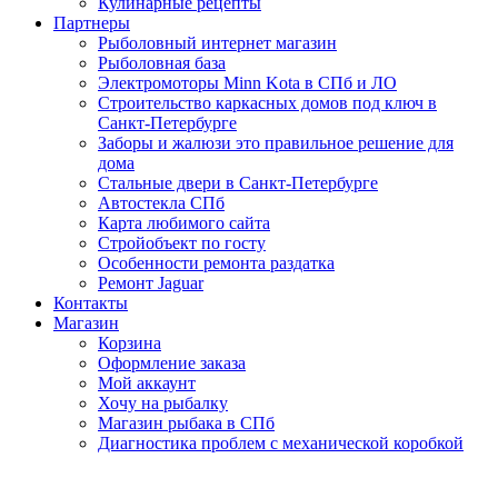
Кулинарные рецепты
Партнеры
Рыболовный интернет магазин
Рыболовная база
Электромоторы Minn Kota в СПб и ЛО
Строительство каркасных домов под ключ в
Санкт-Петербурге
Заборы и жалюзи это правильное решение для
дома
Стальные двери в Санкт-Петербурге
Автостекла СПб
Карта любимого сайта
Стройобъект по госту
Особенности ремонта раздатка
Ремонт Jaguar
Контакты
Магазин
Корзина
Оформление заказа
Мой аккаунт
Хочу на рыбалку
Магазин рыбака в СПб
Диагностика проблем с механической коробкой