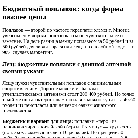
Бюджетный поплавок: когда форма
важнее цены
Поплавок — второй по частоте переплаты элемент. Многие
уверены: чем дороже поплавок, тем он чувствительнее и
заметнее. На деле разница между поплавком за 50 рублей и за
500 рублей для ловли карася или леща на спокойной воде — в
90% случаев маркетинг.
Лещ: бюджетные поплавки с длинной антенной
своими руками
Лещу нужен чувствительный поплавок с минимальным
сопротивлением. Дорогие модели из бальзы с
углепластиковыми антеннами стоят 200-400 рублей. Но точно
такой же по характеристикам поплавок можно купить за 40-60
рублей из пенопласта или дешёвой бальзы азиатского
производства.
Бюджетный вариант для леща:
поплавки «перо» из
пенополистирола китайской сборки. Их минус — хрупкость
(поплавок ломается после 5-10 рыбалок). Но при цене 30
рублей это не проблема: покупаете 10 штук на сезон — 300