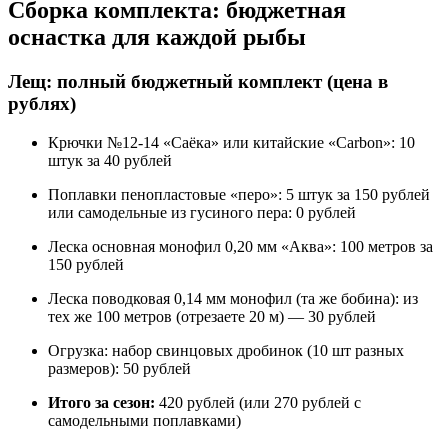
Сборка комплекта: бюджетная
оснастка для каждой рыбы
Лещ: полный бюджетный комплект (цена в
рублях)
Крючки №12-14 «Саёка» или китайские «Carbon»: 10
штук за 40 рублей
Поплавки пенопластовые «перо»: 5 штук за 150 рублей
или самодельные из гусиного пера: 0 рублей
Леска основная монофил 0,20 мм «Аква»: 100 метров за
150 рублей
Леска поводковая 0,14 мм монофил (та же бобина): из
тех же 100 метров (отрезаете 20 м) — 30 рублей
Огрузка: набор свинцовых дробинок (10 шт разных
размеров): 50 рублей
Итого за сезон:
420 рублей (или 270 рублей с
самодельными поплавками)