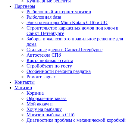
Кулинарные рецепты
Партнеры
Рыболовный интернет магазин
Рыболовная база
Электромоторы Minn Kota в СПб и ЛО
Строительство каркасных домов под ключ в
Санкт-Петербурге
Заборы и жалюзи это правильное решение для
дома
Стальные двери в Санкт-Петербурге
Автостекла СПб
Карта любимого сайта
Стройобъект по госту
Особенности ремонта раздатка
Ремонт Jaguar
Контакты
Магазин
Корзина
Оформление заказа
Мой аккаунт
Хочу на рыбалку
Магазин рыбака в СПб
Диагностика проблем с механической коробкой