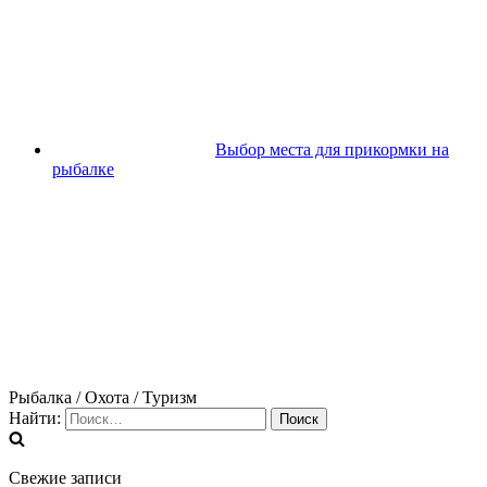
Выбор места для прикормки на
рыбалке
Рыбалка / Охота / Туризм
Найти:
Свежие записи