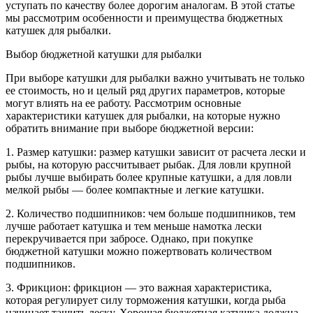
уступать по качеству более дорогим аналогам. В этой статье
мы рассмотрим особенности и преимущества бюджетных
катушек для рыбалки.
Выбор бюджетной катушки для рыбалки
При выборе катушки для рыбалки важно учитывать не только
ее стоимость, но и целый ряд других параметров, которые
могут влиять на ее работу. Рассмотрим основные
характеристики катушек для рыбалки, на которые нужно
обратить внимание при выборе бюджетной версии:
1. Размер катушки: размер катушки зависит от расчета лески и
рыбы, на которую рассчитывает рыбак. Для ловли крупной
рыбы лучше выбирать более крупные катушки, а для ловли
мелкой рыбы — более компактные и легкие катушки.
2. Количество подшипников: чем больше подшипников, тем
лучше работает катушка и тем меньше намотка лески
перекручивается при забросе. Однако, при покупке
бюджетной катушки можно пожертвовать количеством
подшипников.
3. Фрикцион: фрикцион — это важная характеристика,
которая регулирует силу торможения катушки, когда рыба
начинает тащить леску. Хорошая бюджетная катушка должна