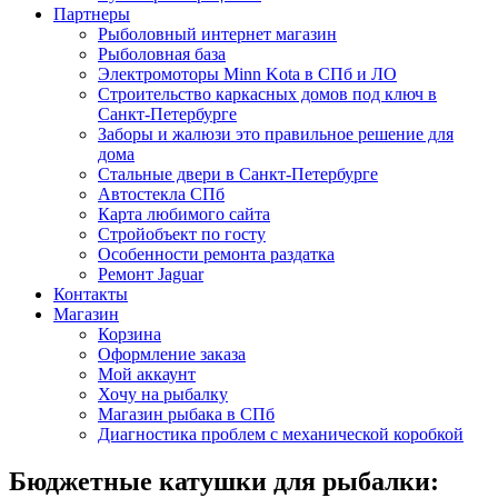
Партнеры
Рыболовный интернет магазин
Рыболовная база
Электромоторы Minn Kota в СПб и ЛО
Строительство каркасных домов под ключ в
Санкт-Петербурге
Заборы и жалюзи это правильное решение для
дома
Стальные двери в Санкт-Петербурге
Автостекла СПб
Карта любимого сайта
Стройобъект по госту
Особенности ремонта раздатка
Ремонт Jaguar
Контакты
Магазин
Корзина
Оформление заказа
Мой аккаунт
Хочу на рыбалку
Магазин рыбака в СПб
Диагностика проблем с механической коробкой
Бюджетные катушки для рыбалки: