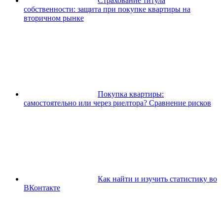
Страхование титула
собственности: защита при покупке квартиры на
вторичном рынке
Покупка квартиры:
самостоятельно или через риелтора? Сравнение рисков
Как найти и изучить статистику во
ВКонтакте