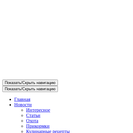
Показать/Скрыть навигацию
Показать/Скрыть навигацию
Главная
Новости
Интересное
Статьи
Охота
Прикормки
Кулинарные рецепты