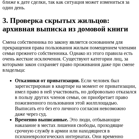
ближе к дате сделки, так как ситуация может измениться за
один день.
3. Проверка скрытых жильцов:
архивная выписка из домовой книги
Смена собственника по закону является основанием для
прекращения права пользования жилым помещением членами
семьи прежнего собственника. Однако из этого правила есть
очень жесткие исключения. Существуют категории лиц, за
которыми закон сохраняет право проживания даже при смене
владельца:
Отказники от приватизации.
Если человек был
зарегистрирован в квартире на момент ее приватизации,
имел право в ней участвовать, но добровольно отказался
в пользу других членов семьи, он приобретает право
пожизненного пользования этой жилплощадью.
Выписать его без его личного согласия невозможно
даже через суд.
Временно выписанные.
Это люди, отбывающие
наказание в местах лишения свободы, проходящие
срочную службу в армии или находящиеся в
психоневрологических интернатах. Они временно