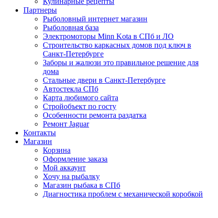
Кулинарные рецепты
Партнеры
Рыболовный интернет магазин
Рыболовная база
Электромоторы Minn Kota в СПб и ЛО
Строительство каркасных домов под ключ в
Санкт-Петербурге
Заборы и жалюзи это правильное решение для
дома
Стальные двери в Санкт-Петербурге
Автостекла СПб
Карта любимого сайта
Стройобъект по госту
Особенности ремонта раздатка
Ремонт Jaguar
Контакты
Магазин
Корзина
Оформление заказа
Мой аккаунт
Хочу на рыбалку
Магазин рыбака в СПб
Диагностика проблем с механической коробкой