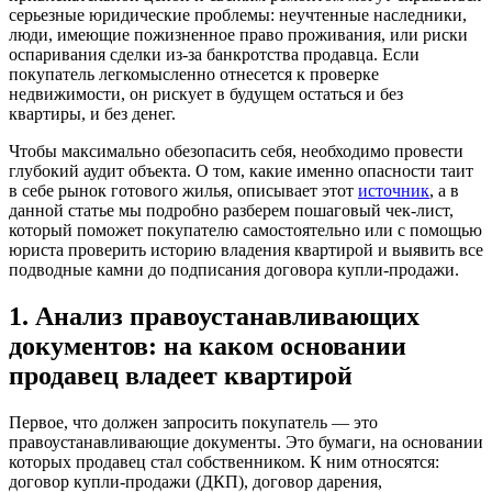
серьезные юридические проблемы: неучтенные наследники,
люди, имеющие пожизненное право проживания, или риски
оспаривания сделки из-за банкротства продавца. Если
покупатель легкомысленно отнесется к проверке
недвижимости, он рискует в будущем остаться и без
квартиры, и без денег.
Чтобы максимально обезопасить себя, необходимо провести
глубокий аудит объекта. О том, какие именно опасности таит
в себе рынок готового жилья, описывает этот
источник
, а в
данной статье мы подробно разберем пошаговый чек-лист,
который поможет покупателю самостоятельно или с помощью
юриста проверить историю владения квартирой и выявить все
подводные камни до подписания договора купли-продажи.
1. Анализ правоустанавливающих
документов: на каком основании
продавец владеет квартирой
Первое, что должен запросить покупатель — это
правоустанавливающие документы. Это бумаги, на основании
которых продавец стал собственником. К ним относятся:
договор купли-продажи (ДКП), договор дарения,