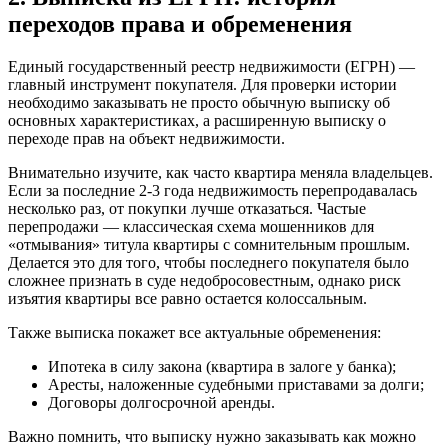
переходов права и обременения
Единый государственный реестр недвижимости (ЕГРН) —
главный инструмент покупателя. Для проверки истории
необходимо заказывать не просто обычную выписку об
основных характеристиках, а расширенную выписку о
переходе прав на объект недвижимости.
Внимательно изучите, как часто квартира меняла владельцев.
Если за последние 2-3 года недвижимость перепродавалась
несколько раз, от покупки лучше отказаться. Частые
перепродажи — классическая схема мошенников для
«отмывания» титула квартиры с сомнительным прошлым.
Делается это для того, чтобы последнего покупателя было
сложнее признать в суде недобросовестным, однако риск
изъятия квартиры все равно остается колоссальным.
Также выписка покажет все актуальные обременения:
Ипотека в силу закона (квартира в залоге у банка);
Аресты, наложенные судебными приставами за долги;
Договоры долгосрочной аренды.
Важно помнить, что выписку нужно заказывать как можно