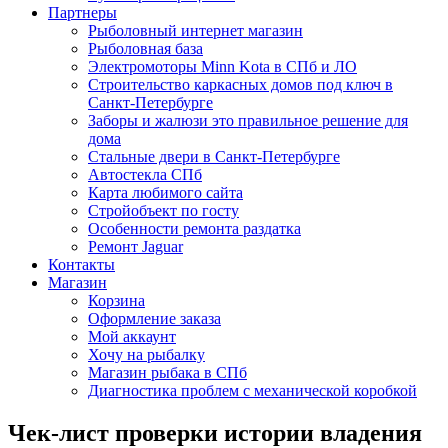
Партнеры
Рыболовный интернет магазин
Рыболовная база
Электромоторы Minn Kota в СПб и ЛО
Строительство каркасных домов под ключ в
Санкт-Петербурге
Заборы и жалюзи это правильное решение для
дома
Стальные двери в Санкт-Петербурге
Автостекла СПб
Карта любимого сайта
Стройобъект по госту
Особенности ремонта раздатка
Ремонт Jaguar
Контакты
Магазин
Корзина
Оформление заказа
Мой аккаунт
Хочу на рыбалку
Магазин рыбака в СПб
Диагностика проблем с механической коробкой
Чек-лист проверки истории владения