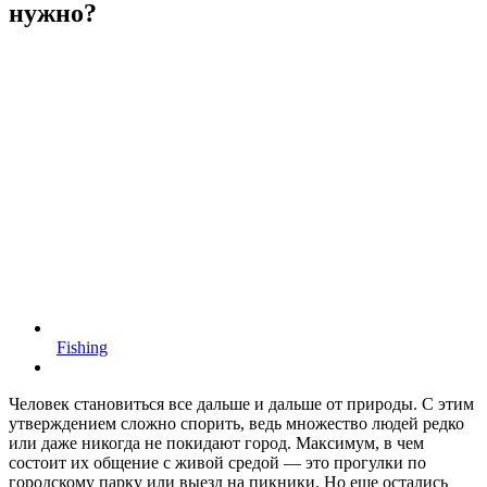
нужно?
Fishing
Человек становиться все дальше и дальше от природы. С этим
утверждением сложно спорить, ведь множество людей редко
или даже никогда не покидают город.
Максимум, в чем
состоит их общение с живой средой — это прогулки по
городскому парку или выезд на пикники. Но еще остались