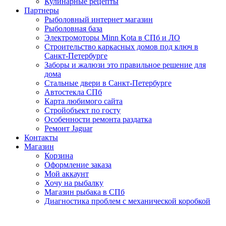
Кулинарные рецепты
Партнеры
Рыболовный интернет магазин
Рыболовная база
Электромоторы Minn Kota в СПб и ЛО
Строительство каркасных домов под ключ в
Санкт-Петербурге
Заборы и жалюзи это правильное решение для
дома
Стальные двери в Санкт-Петербурге
Автостекла СПб
Карта любимого сайта
Стройобъект по госту
Особенности ремонта раздатка
Ремонт Jaguar
Контакты
Магазин
Корзина
Оформление заказа
Мой аккаунт
Хочу на рыбалку
Магазин рыбака в СПб
Диагностика проблем с механической коробкой