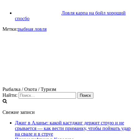
Ловля карпа на бойл хороший
спосбо
Метки:
рыбная ловля
Рыбалка / Охота / Туризм
Найти:
Свежие записи
Джиг в Аланье: какой кастджиг держит струю и не
срывается — как вести приманку, чтобы поймать удар
на свале и в струе