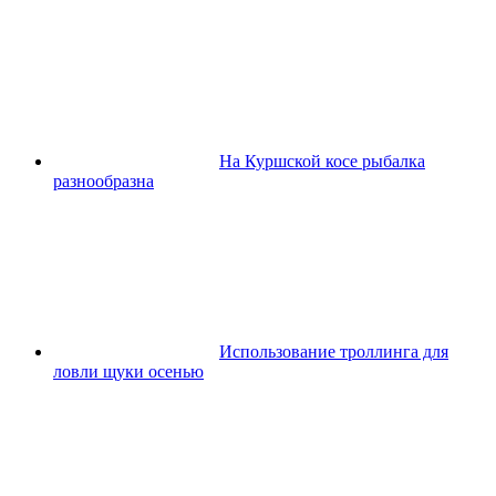
На Куршской косе рыбалка
разнообразна
Использование троллинга для
ловли щуки осенью