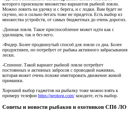
которого произошли множество вариантов рыбной ловли.
Можно ловить на удочку и с берега, и с лодки. Вам будет не
скучно, но и сильно бегать тоже не придется. Есть выбор из
множества устройств, от самых бюджетных до очень дорогих.
-Донная ловля. Такое приспособление может идти как с
удилищем, так и без него.
-Фидер. Более продвинутый способ для ловли со дна. Более
продуктивен, но потребует от рыбака активного забрасывания
лески.
-Спинниг. Такой вариант рыбной ловли потребует
постоянных и активных забросов с проводкой наживки,
которая может очень похоже имитировать движение живой
приманки.
Хороший выбор гаджетов на рыбалку тоже можно взять к
примеру телефон
https://geotorg.com/
заходите, есть выбор.
Советы и новости рыбаков и охотников СПб ЛО