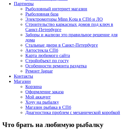
Партнеры
Рыболовный интернет магазин
Рыболовная база
Электромоторы Minn Kota в СПб и ЛО
Строительство каркасных домов под ключ в
Санкт-Петербурге
Заборы и жалюзи это правильное решение для
дома
Стальные двери в Санкт-Петербурге
Автостекла СПб
Карта любимого сайта
Стройобъект по госту
Особенности ремонта раздатка
Ремонт Jaguar
Контакты
Магазин
Корзина
Оформление заказа
Мой аккаунт
Хочу на рыбалку
Магазин рыбака в СПб
Диагностика проблем с механической коробкой
Что брать на любимую рыбалку