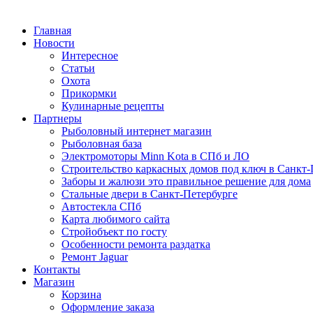
Главная
Новости
Интересное
Статьи
Охота
Прикормки
Кулинарные рецепты
Партнеры
Рыболовный интернет магазин
Рыболовная база
Электромоторы Minn Kota в СПб и ЛО
Строительство каркасных домов под ключ в Санкт-
Заборы и жалюзи это правильное решение для дома
Стальные двери в Санкт-Петербурге
Автостекла СПб
Карта любимого сайта
Стройобъект по госту
Особенности ремонта раздатка
Ремонт Jaguar
Контакты
Магазин
Корзина
Оформление заказа