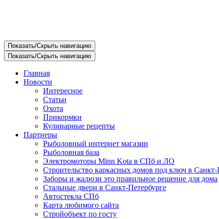
Показать/Скрыть навигацию
Показать/Скрыть навигацию
Главная
Новости
Интересное
Статьи
Охота
Прикормки
Кулинарные рецепты
Партнеры
Рыболовный интернет магазин
Рыболовная база
Электромоторы Minn Kota в СПб и ЛО
Строительство каркасных домов под ключ в Санкт-
Заборы и жалюзи это правильное решение для дома
Стальные двери в Санкт-Петербурге
Автостекла СПб
Карта любимого сайта
Стройобъект по госту