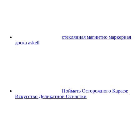
стеклянная магнитно маркерная
доска askell
Поймать Осторожного Карася:
Искусство Деликатной Оснастки