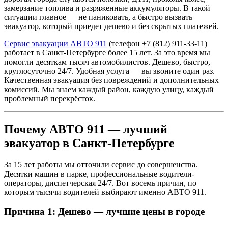
замерзание топлива и разряженные аккумуляторы. В такой
ситуации главное — не паниковать, а быстро вызвать
эвакуатор, который приедет дешево и без скрытых платежей.
Сервис эвакуации АВТО 911
(телефон +7 (812) 911-33-11)
работает в Санкт-Петербурге более 15 лет. За это время мы
помогли десяткам тысяч автомобилистов. Дешево, быстро,
круглосуточно 24/7. Удобная услуга — вы звоните один раз.
Качественная эвакуация без повреждений и дополнительных
комиссий. Мы знаем каждый район, каждую улицу, каждый
проблемный перекрёсток.
Почему АВТО 911 — лучший
эвакуатор в Санкт-Петербурге
За 15 лет работы мы отточили сервис до совершенства.
Десятки машин в парке, профессиональные водители-
операторы, диспетчерская 24/7. Вот восемь причин, по
которым тысячи водителей выбирают именно АВТО 911.
Причина 1: Дешево — лучшие цены в городе