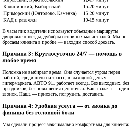
Калининский, Выборгский
15-20 минут
Приморский (Юнтолово, Каменка)
15-20 минут
КАД и развязки
10-15 минут
В часы пик водители используют объездные маршруты,
дворовые проезды, дублёры основных магистралей. Мы не
бросаем клиента в пробке — находим способ доехать.
Причина 3: Круглосуточно 24/7 — помощь в
любое время
Поломка не выбирает время. Она случается утром перед
работой, среди ночи на трассе, в выходной день у
гипермаркета. АВТО 911 работает всегда. Без выходных, без
праздников, без повышения цен ночью. Ваша задача — один
звонок. Наша — приехать, погрузить, доставить.
Причина 4: Удобная услуга — от звонка до
финиша без головной боли
Мы сделали процесс максимально комфортным для клиента: