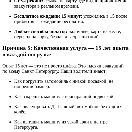
GPS-трекинг:
ссылка на карту, где видно приближение
эвакуатора в реальном времени.
Бесплатное ожидание 15 минут:
уложились в 15 после
прибытия — ожидание бесплатно.
Любые способы оплаты:
наличные, карта на месте,
перевод на карту, безнал для организаций.
Причина 5: Качественная услуга — 15 лет опыта
в каждой погрузке
Опыт 15 лет — это не просто цифра. Это тысячи эвакуаций
по всему Санкт-Петербургу. Наши водители знают:
Как погрузить автомобиль с низкой посадкой, не
повредив бампер.
Как закрепить машину с неисправной подвеской.
Как эвакуировать ДТП-шный автомобиль без задних
колёс.
Как вытащить машину из узкой арки в центре
Петербурга.