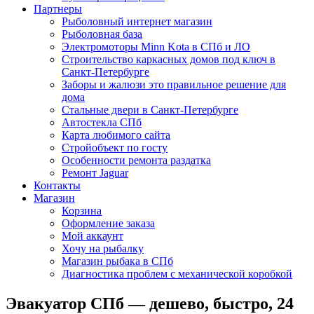
Партнеры
Рыболовный интернет магазин
Рыболовная база
Электромоторы Minn Kota в СПб и ЛО
Строительство каркасных домов под ключ в
Санкт-Петербурге
Заборы и жалюзи это правильное решение для
дома
Стальные двери в Санкт-Петербурге
Автостекла СПб
Карта любимого сайта
Стройобъект по госту
Особенности ремонта раздатка
Ремонт Jaguar
Контакты
Магазин
Корзина
Оформление заказа
Мой аккаунт
Хочу на рыбалку
Магазин рыбака в СПб
Диагностика проблем с механической коробкой
Эвакуатор СПб — дешево, быстро, 24