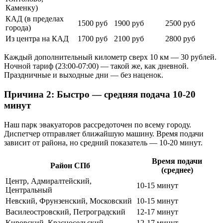
Каменку)
КАД (в пределах
1500 руб
1900 руб
2500 руб
города)
Из центра на КАД
1700 руб
2100 руб
2800 руб
Каждый дополнительный километр сверх 10 км — 30 рублей.
Ночной тариф (23:00-07:00) — такой же, как дневной.
Праздничные и выходные дни — без наценок.
Причина 2: Быстро — средняя подача 10-20
минут
Наш парк эвакуаторов рассредоточен по всему городу.
Диспетчер отправляет ближайшую машину. Время подачи
зависит от района, но средний показатель — 10-20 минут.
Время подачи
Район СПб
(среднее)
Центр, Адмиралтейский,
10-15 минут
Центральный
Невский, Фрунзенский, Московский
10-15 минут
Василеостровский, Петроградский
12-17 минут
Кировский, Красносельский
12-17 минут