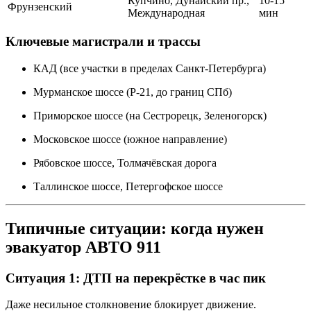
Купчино, Дунайский пр.,
10-15
Фрунзенский
Международная
мин
Ключевые магистрали и трассы
КАД (все участки в пределах Санкт-Петербурга)
Мурманское шоссе (Р-21, до границ СПб)
Приморское шоссе (на Сестрорецк, Зеленогорск)
Московское шоссе (южное направление)
Рябовское шоссе, Толмачёвская дорога
Таллинское шоссе, Петергофское шоссе
Типичные ситуации: когда нужен
эвакуатор АВТО 911
Ситуация 1: ДТП на перекрёстке в час пик
Даже несильное столкновение блокирует движение.