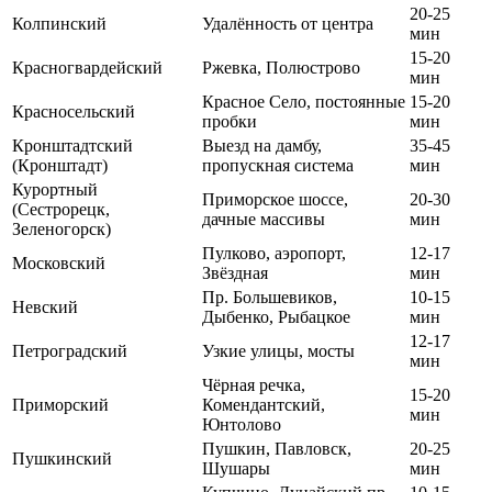
20-25
Колпинский
Удалённость от центра
мин
15-20
Красногвардейский
Ржевка, Полюстрово
мин
Красное Село, постоянные
15-20
Красносельский
пробки
мин
Кронштадтский
Выезд на дамбу,
35-45
(Кронштадт)
пропускная система
мин
Курортный
Приморское шоссе,
20-30
(Сестрорецк,
дачные массивы
мин
Зеленогорск)
Пулково, аэропорт,
12-17
Московский
Звёздная
мин
Пр. Большевиков,
10-15
Невский
Дыбенко, Рыбацкое
мин
12-17
Петроградский
Узкие улицы, мосты
мин
Чёрная речка,
15-20
Приморский
Комендантский,
мин
Юнтолово
Пушкин, Павловск,
20-25
Пушкинский
Шушары
мин