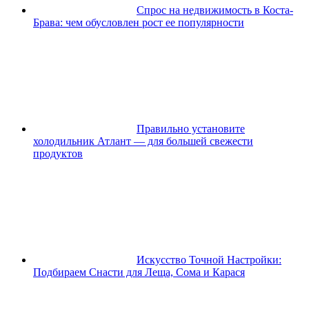
Спрос на недвижимость в Коста-
Брава: чем обусловлен рост ее популярности
Правильно установите
холодильник Атлант — для большей свежести
продуктов
Искусство Точной Настройки:
Подбираем Снасти для Леща, Сома и Карася