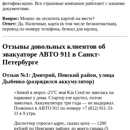
фотофиксацию. Все страховые компании работают с нашими
документами.
Вопрос:
Можно ли оплатить картой на месте?
Ответ:
Да. Наличные, карта (в том числе бесконтактная),
перевод по номеру телефона, безнал для юрлиц.
Отзывы довольных клиентов об
эвакуаторе АВТО 911 в Санкт-
Петербурге
Отзыв №1: Дмитрий, Невский район, улица
Дыбенко (разрядился аккумулятор)
«Зимой в мороз -25°С моя Kia Ceed не завелась на
парковке у дома. Стартер еле крутил, потом
замолчал. Аккумулятору три года — не выдержал.
Позвонил в АВТО 911 по номеру +7 (812) 911-33-
11 в 9 утра.
Диспетчер спросил адрес, сказал цену — 1200
рублей по Невскому району до моего гаража (5