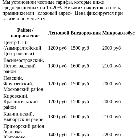
Мы установили честные тарифы, которые ниже
среднерыночных на 15-20%. Никаких накруток за ночь,
праздники или «сложный адрес». Цена фиксируется при
заказе и не меняется.
Район /
Легковой
Внедорожник
Микроавтобус
направление
Центр СПб
(Адмиралтейский,
1200 руб
1500 руб
2000 руб
Центральный)
Василеостровский,
Петроградский
1300 руб
1600 руб
2100 руб
район
Невский,
Фрунзенский,
1200 руб
1500 руб
2000 руб
Московский район
Кировский,
Красносельский
1200 руб
1500 руб
2000 руб
район
Калининский,
1300 руб
1600 руб
2100 руб
Выборгский район
Приморский район
(включая
1400 руб
1700 руб
2200 руб
Юнтолово,