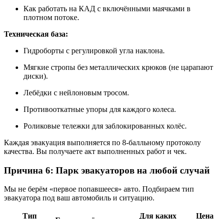
Как работать на КАД с включёнными маячками в
плотном потоке.
Техническая база:
Гидроборты с регулировкой угла наклона.
Мягкие стропы без металлических крюков (не царапают
диски).
Лебёдки с нейлоновым тросом.
Противооткатные упоры для каждого колеса.
Роликовые тележки для заблокированных колёс.
Каждая эвакуация выполняется по 8-балльному протоколу
качества. Вы получаете акт выполненных работ и чек.
Причина 6: Парк эвакуаторов на любой случай
Мы не берём «первое попавшееся» авто. Подбираем тип
эвакуатора под ваш автомобиль и ситуацию.
Тип
Для каких
Цена