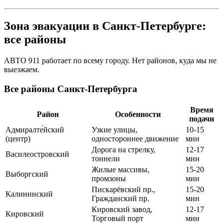
Зона эвакуации в Санкт-Петербурге:
все районы
АВТО 911 работает по всему городу. Нет районов, куда мы не
выезжаем.
Все районы Санкт-Петербурга
Время
Район
Особенности
подачи
Адмиралте́йский
Узкие улицы,
10-15
(центр)
одностороннее движение
мин
Дорога на стрелку,
12-17
Василеостровский
тоннели
мин
Жилые массивы,
15-20
Выборгский
промзоны
мин
Пискарёвский пр.,
15-20
Калининский
Гражданский пр.
мин
Кировский завод,
12-17
Кировский
Торговый порт
мин