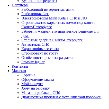
Кулинарные рецепты
Партнеры
Рыболовный интернет магазин
Рыболовная база
Электромоторы Minn Kota в СПб и ЛО
Строительство каркасных домов под ключ в
Санкт-Петербурге
Заборы и жалюзи это правильное решение для
дома
Стальные двери в Санкт-Петербурге
Автостекла СПб
Карта любимого сайта
Стройобъект по госту
Особенности ремонта раздатка
Ремонт Jaguar
Контакты
Магазин
Корзина
Оформление заказа
Мой аккаунт
Хочу на рыбалку
Магазин рыбака в СПб
Диагностика проблем с механической коробкой