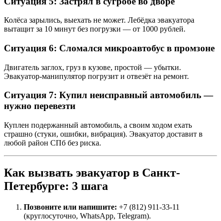
Ситуация 5: Застрял в сугробе во дворе
Колёса зарылись, выехать не может. Лебёдка эвакуатора
вытащит за 10 минут без погрузки — от 1000 рублей.
Ситуация 6: Сломался микроавтобус в промзоне
Двигатель заглох, груз в кузове, простой — убытки.
Эвакуатор-манипулятор погрузит и отвезёт на ремонт.
Ситуация 7: Купил неисправный автомобиль —
нужно перевезти
Куплен подержанный автомобиль, а своим ходом ехать
страшно (стуки, ошибки, вибрация). Эвакуатор доставит в
любой район СПб без риска.
Как вызвать эвакуатор в Санкт-
Петербурге: 3 шага
Позвоните или напишите:
+7 (812) 911-33-11
(круглосуточно, WhatsApp, Telegram).