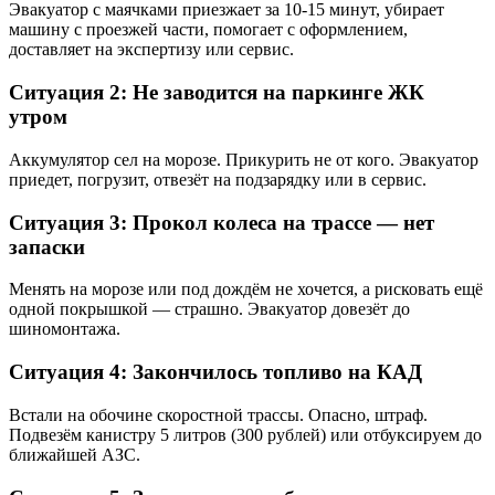
Эвакуатор с маячками приезжает за 10-15 минут, убирает
машину с проезжей части, помогает с оформлением,
доставляет на экспертизу или сервис.
Ситуация 2: Не заводится на паркинге ЖК
утром
Аккумулятор сел на морозе. Прикурить не от кого. Эвакуатор
приедет, погрузит, отвезёт на подзарядку или в сервис.
Ситуация 3: Прокол колеса на трассе — нет
запаски
Менять на морозе или под дождём не хочется, а рисковать ещё
одной покрышкой — страшно. Эвакуатор довезёт до
шиномонтажа.
Ситуация 4: Закончилось топливо на КАД
Встали на обочине скоростной трассы. Опасно, штраф.
Подвезём канистру 5 литров (300 рублей) или отбуксируем до
ближайшей АЗС.