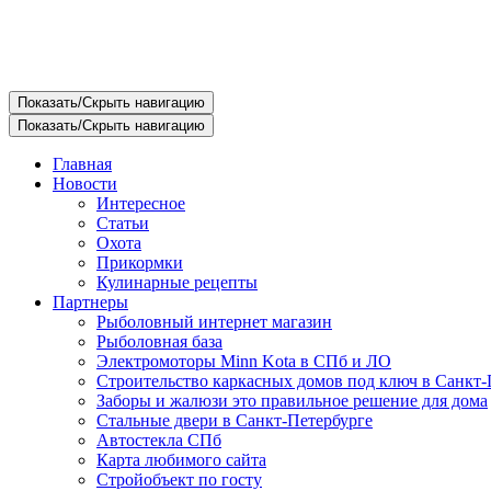
Показать/Скрыть навигацию
Показать/Скрыть навигацию
Главная
Новости
Интересное
Статьи
Охота
Прикормки
Кулинарные рецепты
Партнеры
Рыболовный интернет магазин
Рыболовная база
Электромоторы Minn Kota в СПб и ЛО
Строительство каркасных домов под ключ в Санкт-
Заборы и жалюзи это правильное решение для дома
Стальные двери в Санкт-Петербурге
Автостекла СПб
Карта любимого сайта
Стройобъект по госту