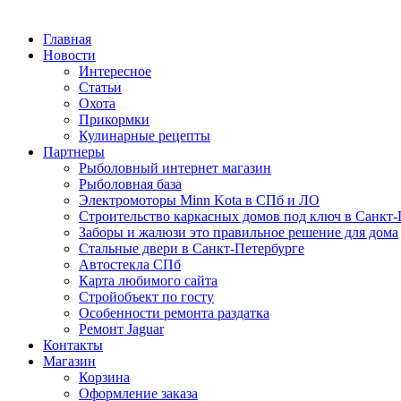
Главная
Новости
Интересное
Статьи
Охота
Прикормки
Кулинарные рецепты
Партнеры
Рыболовный интернет магазин
Рыболовная база
Электромоторы Minn Kota в СПб и ЛО
Строительство каркасных домов под ключ в Санкт-
Заборы и жалюзи это правильное решение для дома
Стальные двери в Санкт-Петербурге
Автостекла СПб
Карта любимого сайта
Стройобъект по госту
Особенности ремонта раздатка
Ремонт Jaguar
Контакты
Магазин
Корзина
Оформление заказа