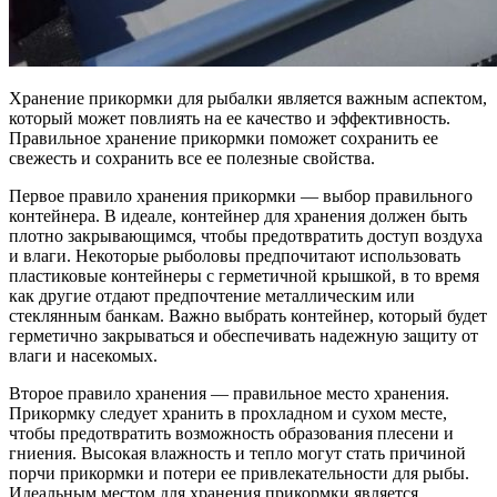
Хранение прикормки для рыбалки является важным аспектом,
который может повлиять на ее качество и эффективность.
Правильное хранение прикормки поможет сохранить ее
свежесть и сохранить все ее полезные свойства.
Первое правило хранения прикормки — выбор правильного
контейнера. В идеале, контейнер для хранения должен быть
плотно закрывающимся, чтобы предотвратить доступ воздуха
и влаги. Некоторые рыболовы предпочитают использовать
пластиковые контейнеры с герметичной крышкой, в то время
как другие отдают предпочтение металлическим или
стеклянным банкам. Важно выбрать контейнер, который будет
герметично закрываться и обеспечивать надежную защиту от
влаги и насекомых.
Второе правило хранения — правильное место хранения.
Прикормку следует хранить в прохладном и сухом месте,
чтобы предотвратить возможность образования плесени и
гниения. Высокая влажность и тепло могут стать причиной
порчи прикормки и потери ее привлекательности для рыбы.
Идеальным местом для хранения прикормки является