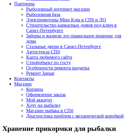
Партнеры
Рыболовный интернет магазин
Рыболовная база
Электромоторы Minn Kota в СПб и ЛО
Строительство каркасных домов под ключ в
Санкт-Петербурге
Заборы и жалюзи это правильное решение для
дома
Стальные двери в Санкт-Петербурге
Автостекла СПб
Карта любимого сайта
Стройобъект по госту
Особенности ремонта раздатка
Ремонт Jaguar
Контакты
Магазин
Корзина
Оформление заказа
Мой аккаунт
Хочу на рыбалку
Магазин рыбака в СПб
Диагностика проблем с механической коробкой
Хранение прикормки для рыбалки