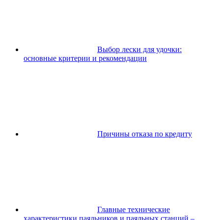
Выбор лески для удочки:
основные критерии и рекомендации
Причины отказа по кредиту
Главные технические
характеристики паяльников и паяльных станций –