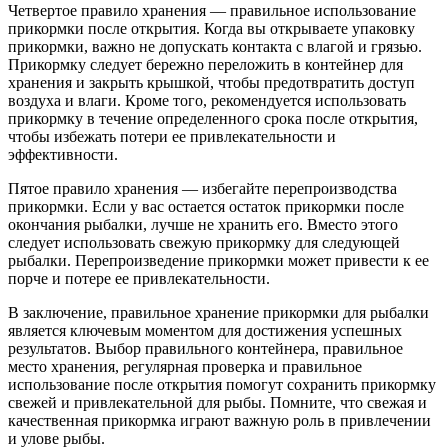
Четвертое правило хранения — правильное использование
прикормки после открытия. Когда вы открываете упаковку
прикормки, важно не допускать контакта с влагой и грязью.
Прикормку следует бережно переложить в контейнер для
хранения и закрыть крышкой, чтобы предотвратить доступ
воздуха и влаги. Кроме того, рекомендуется использовать
прикормку в течение определенного срока после открытия,
чтобы избежать потери ее привлекательности и
эффективности.
Пятое правило хранения — избегайте перепроизводства
прикормки. Если у вас остается остаток прикормки после
окончания рыбалки, лучше не хранить его. Вместо этого
следует использовать свежую прикормку для следующей
рыбалки. Перепроизведение прикормки может привести к ее
порче и потере ее привлекательности.
В заключение, правильное хранение прикормки для рыбалки
является ключевым моментом для достижения успешных
результатов. Выбор правильного контейнера, правильное
место хранения, регулярная проверка и правильное
использование после открытия помогут сохранить прикормку
свежей и привлекательной для рыбы. Помните, что свежая и
качественная прикормка играют важную роль в привлечении
и улове рыбы.