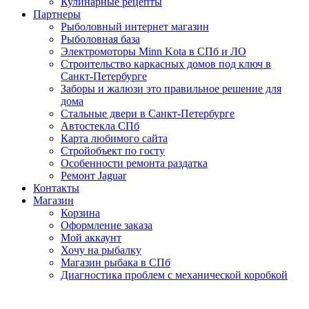
Кулинарные рецепты
Партнеры
Рыболовный интернет магазин
Рыболовная база
Электромоторы Minn Kota в СПб и ЛО
Строительство каркасных домов под ключ в
Санкт-Петербурге
Заборы и жалюзи это правильное решение для
дома
Стальные двери в Санкт-Петербурге
Автостекла СПб
Карта любимого сайта
Стройобъект по госту
Особенности ремонта раздатка
Ремонт Jaguar
Контакты
Магазин
Корзина
Оформление заказа
Мой аккаунт
Хочу на рыбалку
Магазин рыбака в СПб
Диагностика проблем с механической коробкой