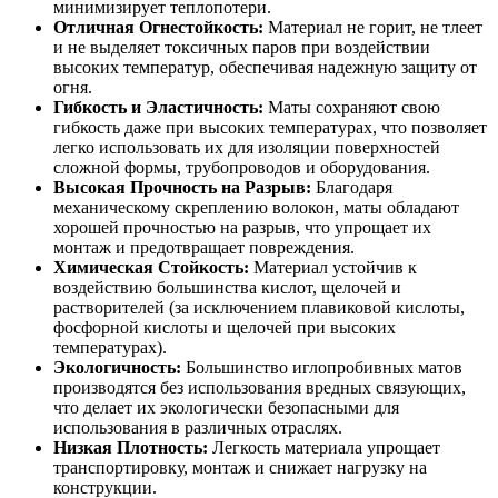
минимизирует теплопотери.
Отличная Огнестойкость:
Материал не горит, не тлеет
и не выделяет токсичных паров при воздействии
высоких температур, обеспечивая надежную защиту от
огня.
Гибкость и Эластичность:
Маты сохраняют свою
гибкость даже при высоких температурах, что позволяет
легко использовать их для изоляции поверхностей
сложной формы, трубопроводов и оборудования.
Высокая Прочность на Разрыв:
Благодаря
механическому скреплению волокон, маты обладают
хорошей прочностью на разрыв, что упрощает их
монтаж и предотвращает повреждения.
Химическая Стойкость:
Материал устойчив к
воздействию большинства кислот, щелочей и
растворителей (за исключением плавиковой кислоты,
фосфорной кислоты и щелочей при высоких
температурах).
Экологичность:
Большинство иглопробивных матов
производятся без использования вредных связующих,
что делает их экологически безопасными для
использования в различных отраслях.
Низкая Плотность:
Легкость материала упрощает
транспортировку, монтаж и снижает нагрузку на
конструкции.