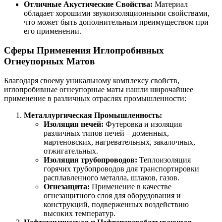
Отличные Акустические Свойства:
Материал
обладает хорошими звукоизоляционными свойствами,
что может быть дополнительным преимуществом при
его применении.
Сферы Применения Иглопробивных
Огнеупорных Матов
Благодаря своему уникальному комплексу свойств,
иглопробивные огнеупорные маты нашли широчайшее
применение в различных отраслях промышленности:
Металлургическая Промышленность:
Изоляция печей:
Футеровка и изоляция
различных типов печей – доменных,
мартеновских, нагревательных, закалочных,
отжигательных.
Изоляция трубопроводов:
Теплоизоляция
горячих трубопроводов для транспортировки
расплавленного металла, шлаков, газов.
Огнезащита:
Применение в качестве
огнезащитного слоя для оборудования и
конструкций, подверженных воздействию
высоких температур.