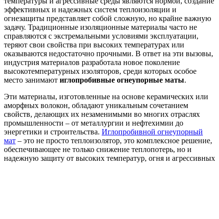
температуры и агрессивные среды являются нормой, создание
эффективных и надежных систем теплоизоляции и
огнезащиты представляет собой сложную, но крайне важную
задачу. Традиционные изоляционные материалы часто не
справляются с экстремальными условиями эксплуатации,
теряют свои свойства при высоких температурах или
оказываются недостаточно прочными. В ответ на эти вызовы,
индустрия материалов разработала новое поколение
высокотемпературных изоляторов, среди которых особое
место занимают
иглопробивные огнеупорные маты
.
Эти материалы, изготовленные на основе керамических или
аморфных волокон, обладают уникальным сочетанием
свойств, делающих их незаменимыми во многих отраслях
промышленности – от металлургии и нефтехимии до
энергетики и строительства.
Иглопробивной огнеупорный
мат
– это не просто теплоизолятор, это комплексное решение,
обеспечивающее не только снижение теплопотерь, но и
надежную защиту от высоких температур, огня и агрессивных