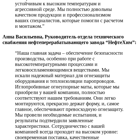
устойчивым к высоким температурам и
агрессивной среде. Мы полностью довольны
качеством продукции и профессионализмом
ваших специалистов, которые помогли с расчетом
и монтажом.”
Анна Васильевна, Руководитель отдела технического
снабжения нефтеперерабатывающего завода “НефтеХим”:
“Наша главная задача – обеспечение безопасности
производства, особенно при работе с
высокотемпературными процессами и
легковоспламеняющимися веществами. Мы
искали надежный материал для огнезащиты
оборудования и теплоизоляции паропроводов.
Иглопробивные огнеупорные маты, которые мы
приобрели у вашей компании, полностью
соответствуют нашим требованиям. Они легко
монтируются, прекрасно держат форму, и, самое
главное, обеспечивают превосходную огнезащиту.
Мы провели необходимые испытания, и
результаты подтвердили заявленные
характеристики. Сотрудничество с вашей
компанией всегда проходит на высоком уровне:
своевременная поставка, качественные