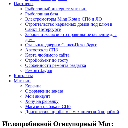
Партнеры
Рыболовный интернет магазин
Рыболовная база
Электромоторы Minn Kota в СПб и ЛО
Строительство каркасных домов под ключ в
Санкт-Петербурге
Заборы и жалюзи это правильное решение для
дома
Стальные двери в Санкт-Петербурге
Автостекла СПб
Карта любимого сайта
Стройобъект по госту
Особенности ремонта раздатка
Ремонт Jaguar
Контакты
Магазин
Корзина
Оформление заказа
Мой аккаунт
Хочу на рыбалку
Магазин рыбака в СПб
Диагностика проблем с механической коробкой
Иглопробивной Огнеупорный Мат: