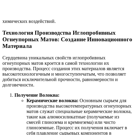
химических воздействий.
Технология Производства Иглопробивных
Огнеупорных Матов: Создание Инновационного
Материала
Сердцевина уникальных свойств иглопробивных
огнеупорных матов кроется в самой технологии их
производства. Процесс создания этих материалов является
высокотехнологичным и многоступенчатым, что позволяет
добиться исключительной прочности, равномерности и
долговечности.
Получение Волокна:
Керамические волокна:
Основным сырьем для
производства высокотемпературных огнеупорных
матов служат специальные керамические волокна,
такие как алюмосиликатные (получаемые из
смесей глинозема и кремнезема) или чисто
глиноземные. Процесс их получения включает в
себя плавление сырьевых компонентов в