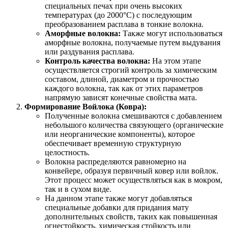
специальных печах при очень высоких
температурах (до 2000°C) с последующим
преобразованием расплава в тонкие волокна.
Аморфные волокна:
Также могут использоваться
аморфные волокна, получаемые путем выдувания
или раздувания расплава.
Контроль качества волокна:
На этом этапе
осуществляется строгий контроль за химическим
составом, длиной, диаметром и прочностью
каждого волокна, так как от этих параметров
напрямую зависят конечные свойства мата.
Формирование Войлока (Ковра):
Полученные волокна смешиваются с добавлением
небольшого количества связующего (органические
или неорганические компоненты), которое
обеспечивает временную структурную
целостность.
Волокна распределяются равномерно на
конвейере, образуя первичный ковер или войлок.
Этот процесс может осуществляться как в мокром,
так и в сухом виде.
На данном этапе также могут добавляться
специальные добавки для придания мату
дополнительных свойств, таких как повышенная
огнестойкость, химическая стойкость или