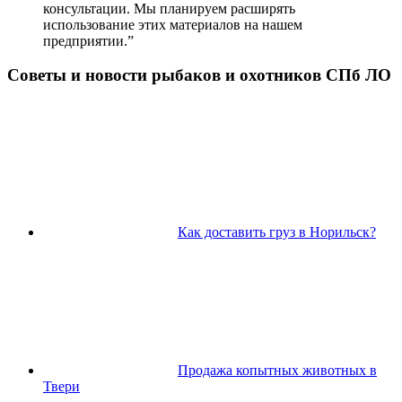
консультации. Мы планируем расширять
использование этих материалов на нашем
предприятии.”
Советы и новости рыбаков и охотников СПб ЛО
Как доставить груз в Норильск?
Продажа копытных животных в
Твери