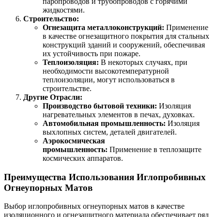
паропроводов и трубопроводов с горячими
жидкостями.
Строительство:
Огнезащита металлоконструкций:
Применение
в качестве огнезащитного покрытия для стальных
конструкций зданий и сооружений, обеспечивая
их устойчивость при пожаре.
Теплоизоляция:
В некоторых случаях, при
необходимости высокотемпературной
теплоизоляции, могут использоваться в
строительстве.
Другие Отрасли:
Производство бытовой техники:
Изоляция
нагревательных элементов в печах, духовках.
Автомобильная промышленность:
Изоляция
выхлопных систем, деталей двигателей.
Аэрокосмическая
промышленность:
Применение в теплозащите
космических аппаратов.
Преимущества Использования Иглопробивных
Огнеупорных Матов
Выбор иглопробивных огнеупорных матов в качестве
изоляционного и огнезащитного материала обеспечивает ряд