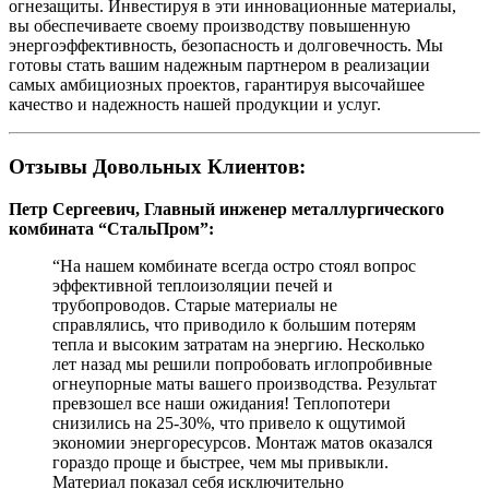
огнезащиты. Инвестируя в эти инновационные материалы,
вы обеспечиваете своему производству повышенную
энергоэффективность, безопасность и долговечность. Мы
готовы стать вашим надежным партнером в реализации
самых амбициозных проектов, гарантируя высочайшее
качество и надежность нашей продукции и услуг.
Отзывы Довольных Клиентов:
Петр Сергеевич, Главный инженер металлургического
комбината “СтальПром”:
“На нашем комбинате всегда остро стоял вопрос
эффективной теплоизоляции печей и
трубопроводов. Старые материалы не
справлялись, что приводило к большим потерям
тепла и высоким затратам на энергию. Несколько
лет назад мы решили попробовать иглопробивные
огнеупорные маты вашего производства. Результат
превзошел все наши ожидания! Теплопотери
снизились на 25-30%, что привело к ощутимой
экономии энергоресурсов. Монтаж матов оказался
гораздо проще и быстрее, чем мы привыкли.
Материал показал себя исключительно