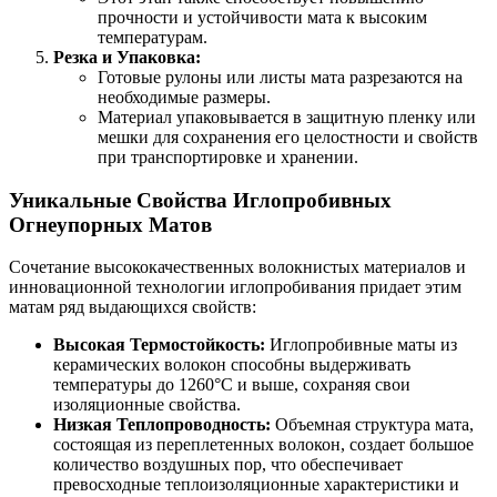
прочности и устойчивости мата к высоким
температурам.
Резка и Упаковка:
Готовые рулоны или листы мата разрезаются на
необходимые размеры.
Материал упаковывается в защитную пленку или
мешки для сохранения его целостности и свойств
при транспортировке и хранении.
Уникальные Свойства Иглопробивных
Огнеупорных Матов
Сочетание высококачественных волокнистых материалов и
инновационной технологии иглопробивания придает этим
матам ряд выдающихся свойств:
Высокая Термостойкость:
Иглопробивные маты из
керамических волокон способны выдерживать
температуры до 1260°C и выше, сохраняя свои
изоляционные свойства.
Низкая Теплопроводность:
Объемная структура мата,
состоящая из переплетенных волокон, создает большое
количество воздушных пор, что обеспечивает
превосходные теплоизоляционные характеристики и