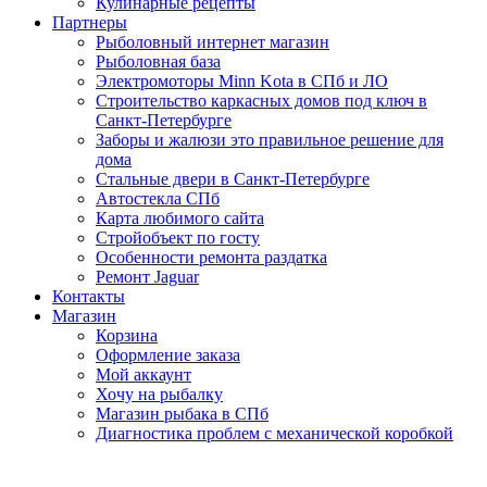
Кулинарные рецепты
Партнеры
Рыболовный интернет магазин
Рыболовная база
Электромоторы Minn Kota в СПб и ЛО
Строительство каркасных домов под ключ в
Санкт-Петербурге
Заборы и жалюзи это правильное решение для
дома
Стальные двери в Санкт-Петербурге
Автостекла СПб
Карта любимого сайта
Стройобъект по госту
Особенности ремонта раздатка
Ремонт Jaguar
Контакты
Магазин
Корзина
Оформление заказа
Мой аккаунт
Хочу на рыбалку
Магазин рыбака в СПб
Диагностика проблем с механической коробкой