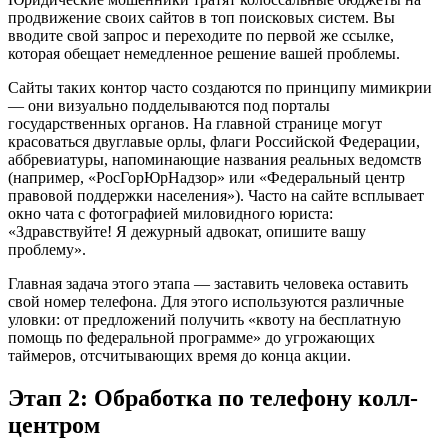
продвижение своих сайтов в топ поисковых систем. Вы
вводите свой запрос и переходите по первой же ссылке,
которая обещает немедленное решение вашей проблемы.
Сайты таких контор часто создаются по принципу мимикрии
— они визуально подделываются под порталы
государственных органов. На главной странице могут
красоваться двуглавые орлы, флаги Российской Федерации,
аббревиатуры, напоминающие названия реальных ведомств
(например, «РосГорЮрНадзор» или «Федеральный центр
правовой поддержки населения»). Часто на сайте всплывает
окно чата с фотографией миловидного юриста:
«Здравствуйте! Я дежурный адвокат, опишите вашу
проблему».
Главная задача этого этапа — заставить человека оставить
свой номер телефона. Для этого используются различные
уловки: от предложений получить «квоту на бесплатную
помощь по федеральной программе» до угрожающих
таймеров, отсчитывающих время до конца акции.
Этап 2: Обработка по телефону колл-
центром