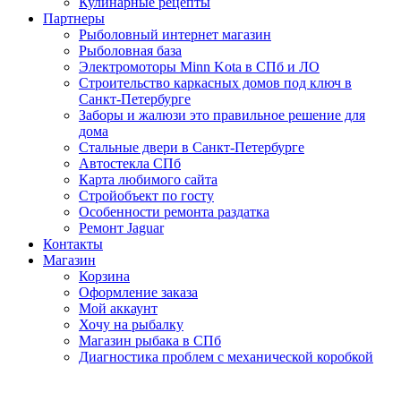
Кулинарные рецепты
Партнеры
Рыболовный интернет магазин
Рыболовная база
Электромоторы Minn Kota в СПб и ЛО
Строительство каркасных домов под ключ в
Санкт-Петербурге
Заборы и жалюзи это правильное решение для
дома
Стальные двери в Санкт-Петербурге
Автостекла СПб
Карта любимого сайта
Стройобъект по госту
Особенности ремонта раздатка
Ремонт Jaguar
Контакты
Магазин
Корзина
Оформление заказа
Мой аккаунт
Хочу на рыбалку
Магазин рыбака в СПб
Диагностика проблем с механической коробкой