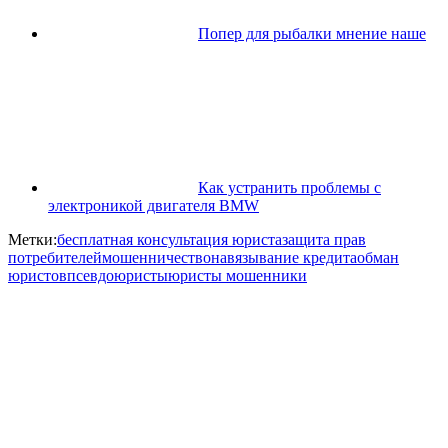
Попер для рыбалки мнение наше
Как устранить проблемы с
электроникой двигателя BMW
Метки:
бесплатная консультация юриста
защита прав
потребителей
мошенничество
навязывание кредита
обман
юристов
псевдоюристы
юристы мошенники