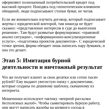
оформляют полноценный потребительский кредит под
высокий процент. Находясь под гипнотическим влиянием
обещаний, люди подписывают стопки бумаг, не читая.
Если же внимательно изучить договор, который подписывает
жертва с юридической конторой, там никогда не будет
сказано: «представление интересов в суде до вынесения
решения». Там будут размытые формулировки: «правовой
анализ ситуации», «информационно-консультационные
услуги», «подготовка проектов документов». С юридической
точки зрения, фирма обещает лишь написать пару бумажек, и
она это делает.
Этап 5: Имитация бурной
деятельности и ничтожный результат
Что же получает клиент за свои десятки или сотни тысяч
рублей? Ему выдают увесистую папку с документами,
которые созданы по дешевому шаблону, скачанному из
интернета.
Мошенники используют тактику «веерной рассылки
бесполезных жалоб». Чтобы сымитировать бурную работу,
они могут написать жалобы на шумного соседа в