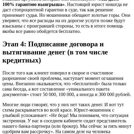
100% гарантию выигрыша»
. Настоящий юрист никогда не
даст стопроцентной гарантии в суде, так как решение
принимает судья. Но мошенники обещают золотые горы. Они
уверяют, что все расходы на их дорогие услуги позже будут
взысканы с проигравшей стороны, то есть в итоге помощь
якобы все равно обойдется бесплатно.
Этап 4: Подписание договора и
вытягивание денег (в том числе
кредитных)
После того как клиент поверил в скорое и счастливое
разрешение своей проблемы, наступает момент оглашения
цены. Внезапно оказывается, что «бесплатной» была только
сама беседа, а вот составление «уникального пакета
документов» стоит 50 000, 100 000, а иногда и 300 000 рублей.
Многие люди говорят, что у них нет таких денег. И вот тут
схема раскрывается во всей красе. Юрист-мошенник с
улыбкой успокаивает: «Не беда! Мы понимаем, что ситуация
экстренная. У нас в соседнем кабинете сидит представитель
нашего банка-партнера (или брокер). Мы сейчас за пять минут
одобрим вам рассрочку». На самом деле на человека