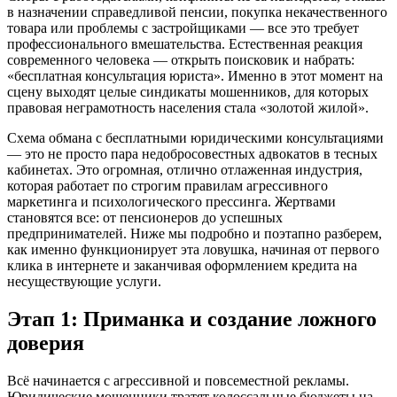
в назначении справедливой пенсии, покупка некачественного
товара или проблемы с застройщиками — все это требует
профессионального вмешательства. Естественная реакция
современного человека — открыть поисковик и набрать:
«бесплатная консультация юриста». Именно в этот момент на
сцену выходят целые синдикаты мошенников, для которых
правовая неграмотность населения стала «золотой жилой».
Схема обмана с бесплатными юридическими консультациями
— это не просто пара недобросовестных адвокатов в тесных
кабинетах. Это огромная, отлично отлаженная индустрия,
которая работает по строгим правилам агрессивного
маркетинга и психологического прессинга. Жертвами
становятся все: от пенсионеров до успешных
предпринимателей. Ниже мы подробно и поэтапно разберем,
как именно функционирует эта ловушка, начиная от первого
клика в интернете и заканчивая оформлением кредита на
несуществующие услуги.
Этап 1: Приманка и создание ложного
доверия
Всё начинается с агрессивной и повсеместной рекламы.
Юридические мошенники тратят колоссальные бюджеты на