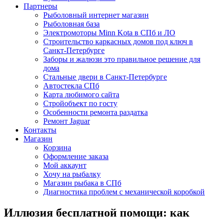
Партнеры
Рыболовный интернет магазин
Рыболовная база
Электромоторы Minn Kota в СПб и ЛО
Строительство каркасных домов под ключ в
Санкт-Петербурге
Заборы и жалюзи это правильное решение для
дома
Стальные двери в Санкт-Петербурге
Автостекла СПб
Карта любимого сайта
Стройобъект по госту
Особенности ремонта раздатка
Ремонт Jaguar
Контакты
Магазин
Корзина
Оформление заказа
Мой аккаунт
Хочу на рыбалку
Магазин рыбака в СПб
Диагностика проблем с механической коробкой
Иллюзия бесплатной помощи: как