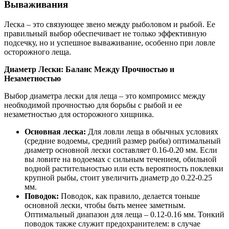
Вываживания
Леска – это связующее звено между рыболовом и рыбой. Ее
правильный выбор обеспечивает не только эффективную
подсечку, но и успешное вываживание, особенно при ловле
осторожного леща.
Диаметр Лески: Баланс Между Прочностью и
Незаметностью
Выбор диаметра лески для леща – это компромисс между
необходимой прочностью для борьбы с рыбой и ее
незаметностью для осторожного хищника.
Основная леска:
Для ловли леща в обычных условиях
(средние водоемы, средний размер рыбы) оптимальный
диаметр основной лески составляет 0.16-0.20 мм. Если
вы ловите на водоемах с сильным течением, обильной
водной растительностью или есть вероятность поклевки
крупной рыбы, стоит увеличить диаметр до 0.22-0.25
мм.
Поводок:
Поводок, как правило, делается тоньше
основной лески, чтобы быть менее заметным.
Оптимальный диапазон для леща – 0.12-0.16 мм. Тонкий
поводок также служит предохранителем: в случае