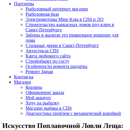
Партнеры
Рыболовный интернет магазин
Рыболовная база
Электромоторы Minn Kota в СПб и ЛО
Строительство каркасных домов под ключ в
Санкт-Петербурге
Заборы и жалюзи это правильное решение для
дома
Стальные двери в Санкт-Петербурге
Автостекла СПб
Карта любимого сайта
Стройобъект по госту
Особенности ремонта раздатка
Ремонт Jaguar
Контакты
Магазин
Корзина
Оформление заказа
Мой аккаунт
Хочу на рыбалку
Магазин рыбака в СПб
Диагностика проблем с механической коробкой
Искусство Поплавочной Ловли Леща: