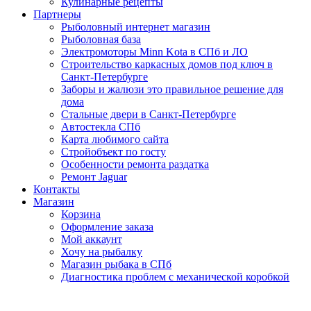
Кулинарные рецепты
Партнеры
Рыболовный интернет магазин
Рыболовная база
Электромоторы Minn Kota в СПб и ЛО
Строительство каркасных домов под ключ в
Санкт-Петербурге
Заборы и жалюзи это правильное решение для
дома
Стальные двери в Санкт-Петербурге
Автостекла СПб
Карта любимого сайта
Стройобъект по госту
Особенности ремонта раздатка
Ремонт Jaguar
Контакты
Магазин
Корзина
Оформление заказа
Мой аккаунт
Хочу на рыбалку
Магазин рыбака в СПб
Диагностика проблем с механической коробкой