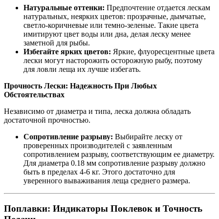
Натуральные оттенки:
Предпочтение отдается лескам
натуральных, неярких цветов: прозрачные, дымчатые,
светло-коричневые или темно-зеленые. Такие цвета
имитируют цвет воды или дна, делая леску менее
заметной для рыбы.
Избегайте ярких цветов:
Яркие, флуоресцентные цвета
лески могут насторожить осторожную рыбу, поэтому
для ловли леща их лучше избегать.
Прочность Лески: Надежность При Любых
Обстоятельствах
Независимо от диаметра и типа, леска должна обладать
достаточной прочностью.
Сопротивление разрыву:
Выбирайте леску от
проверенных производителей с заявленным
сопротивлением разрыву, соответствующим ее диаметру.
Для диаметра 0.18 мм сопротивление разрыву должно
быть в пределах 4-6 кг. Этого достаточно для
уверенного вываживания леща среднего размера.
Поплавки: Индикаторы Поклевок и Точность