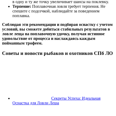
в одну и ту же точку увеличивает шансы на поклевку.
Терпение:
Поплавочная ловля требует терпения. Не
спешите с подсечкой, наблюдайте за поведением
поплавка.
Соблюдая эти рекомендации и подбирая оснастку с учетом
условий, вы сможете добиться стабильных результатов в
ловле леща на поплавочную удочку, получая истинное
удовольствие от процесса и наслаждаясь каждым
пойманным трофеем.
Советы и новости рыбаков и охотников СПб ЛО
Секреты Успеха: Идеальная
Оснастка для Ловли Леща