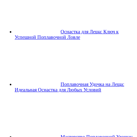
Оснастка для Леща: Ключ к
Успешной Поплавочной Ловле
Поплавочная Удочка на Леща:
Идеальная Оснастка для Любых Условий
Мастерство Поплавочной Удочки: