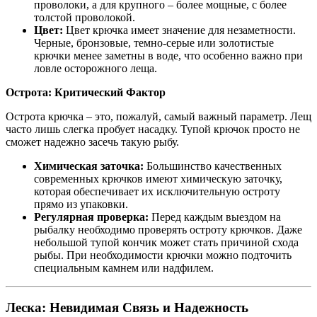
проволоки, а для крупного – более мощные, с более
толстой проволокой.
Цвет:
Цвет крючка имеет значение для незаметности.
Черные, бронзовые, темно-серые или золотистые
крючки менее заметны в воде, что особенно важно при
ловле осторожного леща.
Острота: Критический Фактор
Острота крючка – это, пожалуй, самый важный параметр. Лещ
часто лишь слегка пробует насадку. Тупой крючок просто не
сможет надежно засечь такую рыбу.
Химическая заточка:
Большинство качественных
современных крючков имеют химическую заточку,
которая обеспечивает их исключительную остроту
прямо из упаковки.
Регулярная проверка:
Перед каждым выездом на
рыбалку необходимо проверять остроту крючков. Даже
небольшой тупой кончик может стать причиной схода
рыбы. При необходимости крючки можно подточить
специальным камнем или надфилем.
Леска: Невидимая Связь и Надежность