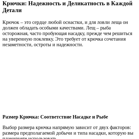
Крючки: Надежность и Деликатность в Каждой
Детали
Крючок – это сердце любой оснастки, и для ловли леща он
должен обладать особыми качествами. Лещ – рыба
осторожная, часто пробующая насадку, прежде чем решиться
на уверенную поклевку. Это требует от крючка сочетания
незаметности, остроты и надежности.
Размер Крючка: Соответствие Насадке и Рыбе
Выбор размера крючка напрямую зависит от двух факторов:
размера предполагаемой добычи и типа насадки, которую вы
планируете использовать.