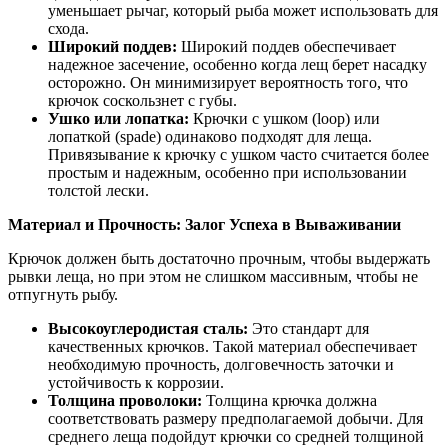
уменьшает рычаг, который рыба может использовать для
схода.
Широкий поддев:
Широкий поддев обеспечивает
надежное засечение, особенно когда лещ берет насадку
осторожно. Он минимизирует вероятность того, что
крючок соскользнет с губы.
Ушко или лопатка:
Крючки с ушком (loop) или
лопаткой (spade) одинаково подходят для леща.
Привязывание к крючку с ушком часто считается более
простым и надежным, особенно при использовании
толстой лески.
Материал и Прочность: Залог Успеха в Вываживании
Крючок должен быть достаточно прочным, чтобы выдержать
рывки леща, но при этом не слишком массивным, чтобы не
отпугнуть рыбу.
Высокоуглеродистая сталь:
Это стандарт для
качественных крючков. Такой материал обеспечивает
необходимую прочность, долговечность заточки и
устойчивость к коррозии.
Толщина проволоки:
Толщина крючка должна
соответствовать размеру предполагаемой добычи. Для
среднего леща подойдут крючки со средней толщиной