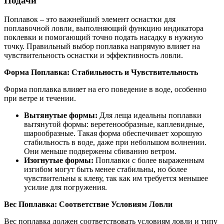
Подачи
Поплавок – это важнейший элемент оснастки для
поплавочной ловли, выполняющий функцию индикатора
поклевки и помогающий точно подать насадку в нужную
точку. Правильный выбор поплавка напрямую влияет на
чувствительность оснастки и эффективность ловли.
Форма Поплавка: Стабильность и Чувствительность
Форма поплавка влияет на его поведение в воде, особенно
при ветре и течении.
Вытянутые формы:
Для леща идеальны поплавки
вытянутой формы: веретенообразные, каплевидные,
шарообразные. Такая форма обеспечивает хорошую
стабильность в воде, даже при небольшом волнении.
Они меньше подвержены сбиванию ветром.
Изогнутые формы:
Поплавки с более выраженным
изгибом могут быть менее стабильны, но более
чувствительны к клеву, так как им требуется меньшее
усилие для погружения.
Вес Поплавка: Соответствие Условиям Ловли
Вес поплавка должен соответствовать условиям ловли и типу