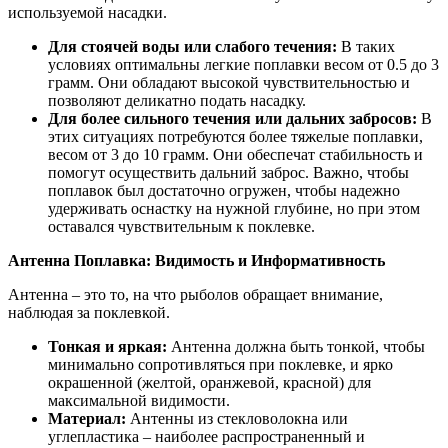
используемой насадки.
Для стоячей воды или слабого течения:
В таких
условиях оптимальны легкие поплавки весом от 0.5 до 3
грамм. Они обладают высокой чувствительностью и
позволяют деликатно подать насадку.
Для более сильного течения или дальних забросов:
В
этих ситуациях потребуются более тяжелые поплавки,
весом от 3 до 10 грамм. Они обеспечат стабильность и
помогут осуществить дальний заброс. Важно, чтобы
поплавок был достаточно огружен, чтобы надежно
удерживать оснастку на нужной глубине, но при этом
оставался чувствительным к поклевке.
Антенна Поплавка: Видимость и Информативность
Антенна – это то, на что рыболов обращает внимание,
наблюдая за поклевкой.
Тонкая и яркая:
Антенна должна быть тонкой, чтобы
минимально сопротивляться при поклевке, и ярко
окрашенной (желтой, оранжевой, красной) для
максимальной видимости.
Материал:
Антенны из стекловолокна или
углепластика – наиболее распространенный и