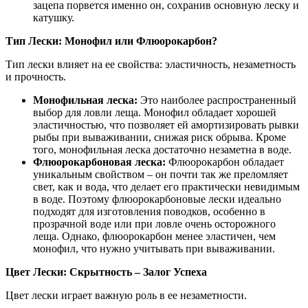
зацепа порвется именно он, сохранив основную леску и
катушку.
Тип Лески: Монофил или Флюорокарбон?
Тип лески влияет на ее свойства: эластичность, незаметность
и прочность.
Монофильная леска:
Это наиболее распространенный
выбор для ловли леща. Монофил обладает хорошей
эластичностью, что позволяет ей амортизировать рывки
рыбы при вываживании, снижая риск обрыва. Кроме
того, монофильная леска достаточно незаметна в воде.
Флюорокарбоновая леска:
Флюорокарбон обладает
уникальным свойством – он почти так же преломляет
свет, как и вода, что делает его практически невидимым
в воде. Поэтому флюорокарбоновые лески идеально
подходят для изготовления поводков, особенно в
прозрачной воде или при ловле очень осторожного
леща. Однако, флюорокарбон менее эластичен, чем
монофил, что нужно учитывать при вываживании.
Цвет Лески: Скрытность – Залог Успеха
Цвет лески играет важную роль в ее незаметности.