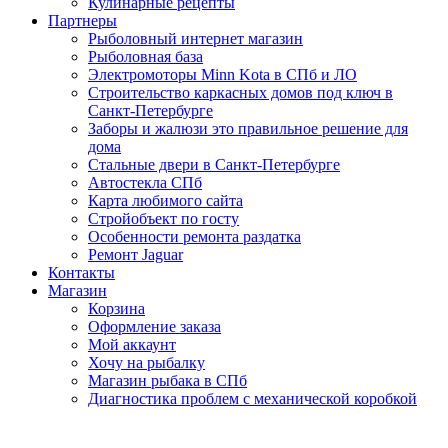
Кулинарные рецепты
Партнеры
Рыболовный интернет магазин
Рыболовная база
Электромоторы Minn Kota в СПб и ЛО
Строительство каркасных домов под ключ в
Санкт-Петербурге
Заборы и жалюзи это правильное решение для
дома
Стальные двери в Санкт-Петербурге
Автостекла СПб
Карта любимого сайта
Стройобъект по госту
Особенности ремонта раздатка
Ремонт Jaguar
Контакты
Магазин
Корзина
Оформление заказа
Мой аккаунт
Хочу на рыбалку
Магазин рыбака в СПб
Диагностика проблем с механической коробкой