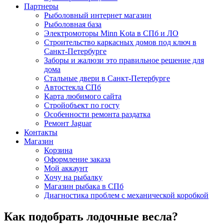
Партнеры
Рыболовный интернет магазин
Рыболовная база
Электромоторы Minn Kota в СПб и ЛО
Строительство каркасных домов под ключ в
Санкт-Петербурге
Заборы и жалюзи это правильное решение для
дома
Стальные двери в Санкт-Петербурге
Автостекла СПб
Карта любимого сайта
Стройобъект по госту
Особенности ремонта раздатка
Ремонт Jaguar
Контакты
Магазин
Корзина
Оформление заказа
Мой аккаунт
Хочу на рыбалку
Магазин рыбака в СПб
Диагностика проблем с механической коробкой
Как подобрать лодочные весла?