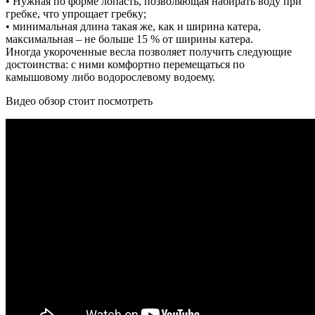
• Нужная по форме лопасть, позволяющая набирать воду при
гребке, что упрощает гребку;
• минимальная длина такая же, как и ширина катера,
максимальная – не больше 15 % от ширины катера.
Иногда укороченные весла позволяет получить следующие
достоинства: с ними комфортно перемещаться по
камышовому либо водорослевому водоему.
Видео обзор стоит посмотреть