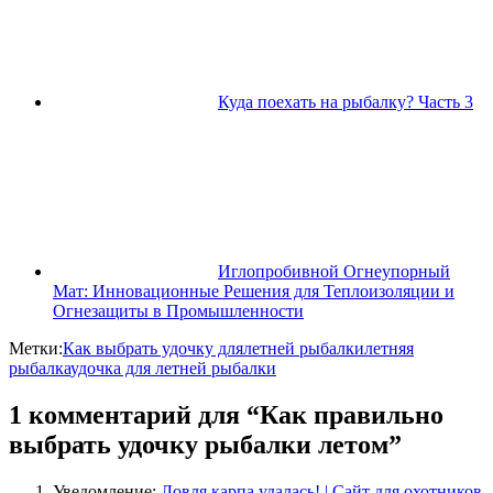
Куда поехать на рыбалку? Часть 3
Иглопробивной Огнеупорный
Мат: Инновационные Решения для Теплоизоляции и
Огнезащиты в Промышленности
Метки:
Как выбрать удочку для
летней рыбалки
летняя
рыбалка
удочка для летней рыбалки
1 комментарий для “Как правильно
выбрать удочку рыбалки летом”
Уведомление:
Ловля карпа удалась! | Сайт для охотников