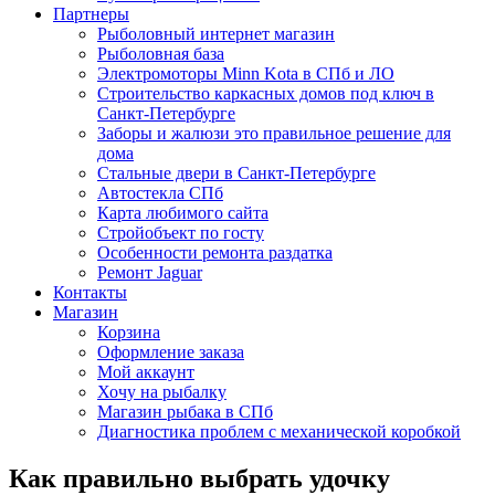
Партнеры
Рыболовный интернет магазин
Рыболовная база
Электромоторы Minn Kota в СПб и ЛО
Строительство каркасных домов под ключ в
Санкт-Петербурге
Заборы и жалюзи это правильное решение для
дома
Стальные двери в Санкт-Петербурге
Автостекла СПб
Карта любимого сайта
Стройобъект по госту
Особенности ремонта раздатка
Ремонт Jaguar
Контакты
Магазин
Корзина
Оформление заказа
Мой аккаунт
Хочу на рыбалку
Магазин рыбака в СПб
Диагностика проблем с механической коробкой
Как правильно выбрать удочку