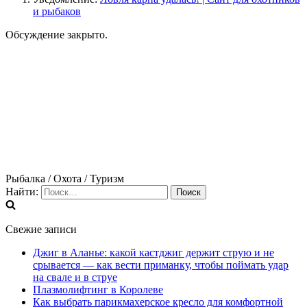
и рыбаков
Обсуждение закрыто.
Рыбалка / Охота / Туризм
Найти:
Свежие записи
Джиг в Аланье: какой кастджиг держит струю и не
срывается — как вести приманку, чтобы поймать удар
на свале и в струе
Плазмолифтинг в Королеве
Как выбрать парикмахерское кресло для комфортной