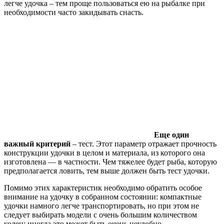
легче удочка – тем проще пользоваться ею на рыбалке при
необходимости часто закидывать снасть.
Еще один
важный критерий
– тест. Этот параметр отражает прочность
конструкции удочки в целом и материала, из которого она
изготовлена — в частности. Чем тяжелее будет рыба, которую
предполагается ловить, тем выше должен быть тест удочки.
Помимо этих характеристик необходимо обратить особое
внимание на удочку в собранном состоянии: компактные
удочки намного легче транспортировать, но при этом не
следует выбирать модели с очень большим количеством
колен: иногда это может быть очень неудобно.