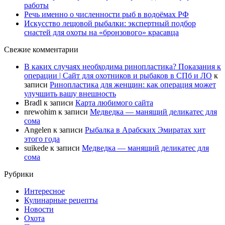
работы
Речь именно о численности рыб в водоёмах РФ
Искусство лещовой рыбалки: экспертный подбор
снастей для охоты на «бронзового» красавца
Свежие комментарии
В каких случаях необходима ринопластика? Показания к
операции | Сайт для охотников и рыбаков в СПб и ЛО
к
записи
Ринопластика для женщин: как операция может
улучшить вашу внешность
Bradl
к записи
Карта любимого сайта
nrewohim
к записи
Медведка — манящий деликатес для
сома
Angelen
к записи
Рыбалка в Арабских Эмиратах хит
этого года
suikede
к записи
Медведка — манящий деликатес для
сома
Рубрики
Интересное
Кулинарные рецепты
Новости
Охота