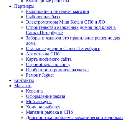
Кулинарные рецепты
Партнеры
Рыболовный интернет магазин
Рыболовная база
Электромоторы Minn Kota в СПб и ЛО
Строительство каркасных домов под ключ в
Санкт-Петербурге
Заборы и жалюзи это правильное решение для
дома
Стальные двери в Санкт-Петербурге
Автостекла СПб
Карта любимого сайта
Стройобъект по госту
Особенности ремонта раздатка
Ремонт Jaguar
Контакты
Магазин
Корзина
Оформление заказа
Мой аккаунт
Хочу на рыбалку
Магазин рыбака в СПб
Диагностика проблем с механической коробкой