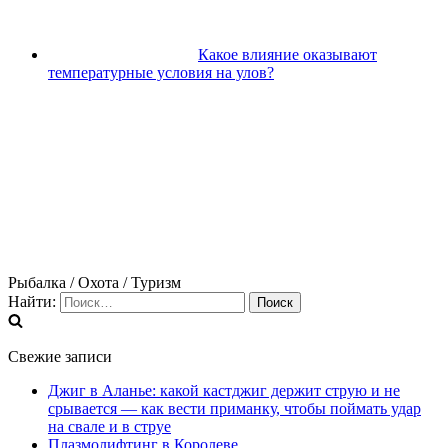
Какое влияние оказывают
температурные условия на улов?
Рыбалка / Охота / Туризм
Найти:
Свежие записи
Джиг в Аланье: какой кастджиг держит струю и не
срывается — как вести приманку, чтобы поймать удар
на свале и в струе
Плазмолифтинг в Королеве