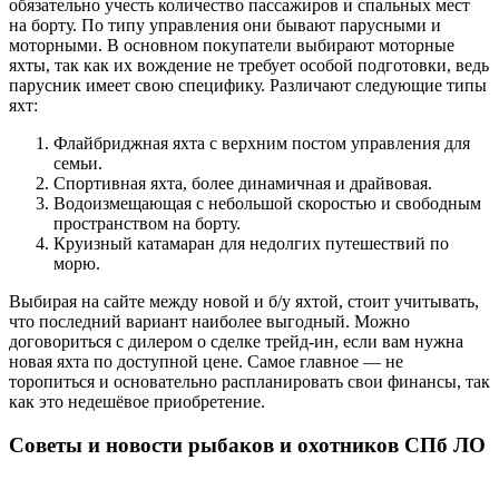
обязательно учесть количество пассажиров и спальных мест
на борту. По типу управления они бывают парусными и
моторными. В основном покупатели выбирают моторные
яхты, так как их вождение не требует особой подготовки, ведь
парусник имеет свою специфику. Различают следующие типы
яхт:
Флайбриджная яхта с верхним постом управления для
семьи.
Спортивная яхта, более динамичная и драйвовая.
Водоизмещающая с небольшой скоростью и свободным
пространством на борту.
Круизный катамаран для недолгих путешествий по
морю.
Выбирая на сайте между новой и б/у яхтой, стоит учитывать,
что последний вариант наиболее выгодный. Можно
договориться с дилером о сделке трейд-ин, если вам нужна
новая яхта по доступной цене. Самое главное — не
торопиться и основательно распланировать свои финансы, так
как это недешёвое приобретение.
Советы и новости рыбаков и охотников СПб ЛО