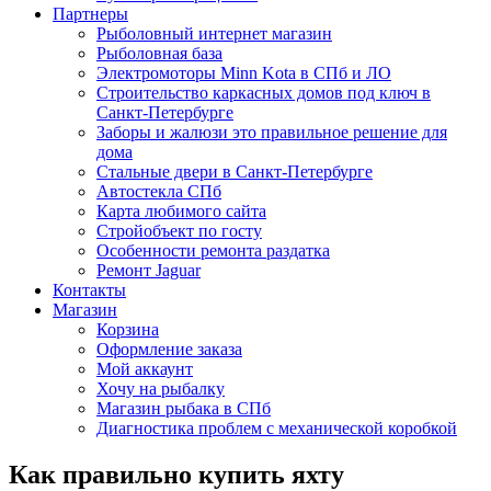
Партнеры
Рыболовный интернет магазин
Рыболовная база
Электромоторы Minn Kota в СПб и ЛО
Строительство каркасных домов под ключ в
Санкт-Петербурге
Заборы и жалюзи это правильное решение для
дома
Стальные двери в Санкт-Петербурге
Автостекла СПб
Карта любимого сайта
Стройобъект по госту
Особенности ремонта раздатка
Ремонт Jaguar
Контакты
Магазин
Корзина
Оформление заказа
Мой аккаунт
Хочу на рыбалку
Магазин рыбака в СПб
Диагностика проблем с механической коробкой
Как правильно купить яхту