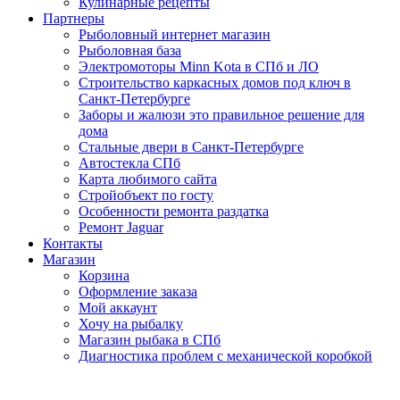
Кулинарные рецепты
Партнеры
Рыболовный интернет магазин
Рыболовная база
Электромоторы Minn Kota в СПб и ЛО
Строительство каркасных домов под ключ в
Санкт-Петербурге
Заборы и жалюзи это правильное решение для
дома
Стальные двери в Санкт-Петербурге
Автостекла СПб
Карта любимого сайта
Стройобъект по госту
Особенности ремонта раздатка
Ремонт Jaguar
Контакты
Магазин
Корзина
Оформление заказа
Мой аккаунт
Хочу на рыбалку
Магазин рыбака в СПб
Диагностика проблем с механической коробкой