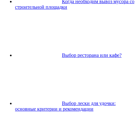
Когда необходим вывоз мусора со
строительной площадки
Выбор ресторана или кафе?
Выбор лески для удочки:
основные критерии и рекомендации