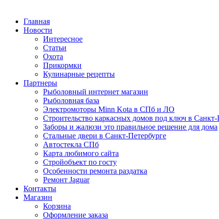
Главная
Новости
Интересное
Статьи
Охота
Прикормки
Кулинарные рецепты
Партнеры
Рыболовный интернет магазин
Рыболовная база
Электромоторы Minn Kota в СПб и ЛО
Строительство каркасных домов под ключ в Санкт-
Заборы и жалюзи это правильное решение для дома
Стальные двери в Санкт-Петербурге
Автостекла СПб
Карта любимого сайта
Стройобъект по госту
Особенности ремонта раздатка
Ремонт Jaguar
Контакты
Магазин
Корзина
Оформление заказа