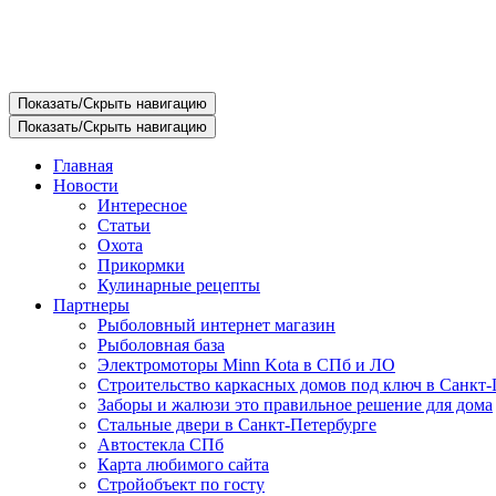
Показать/Скрыть навигацию
Показать/Скрыть навигацию
Главная
Новости
Интересное
Статьи
Охота
Прикормки
Кулинарные рецепты
Партнеры
Рыболовный интернет магазин
Рыболовная база
Электромоторы Minn Kota в СПб и ЛО
Строительство каркасных домов под ключ в Санкт-
Заборы и жалюзи это правильное решение для дома
Стальные двери в Санкт-Петербурге
Автостекла СПб
Карта любимого сайта
Стройобъект по госту