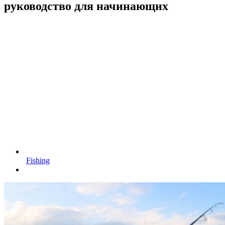
руководство для начинающих
Fishing