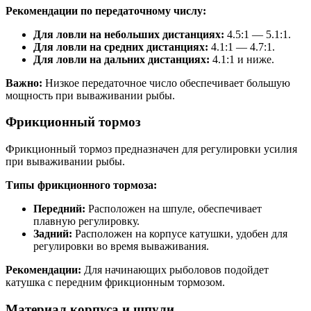
Рекомендации по передаточному числу:
Для ловли на небольших дистанциях:
4.5:1 — 5.1:1.
Для ловли на средних дистанциях:
4.1:1 — 4.7:1.
Для ловли на дальних дистанциях:
4.1:1 и ниже.
Важно:
Низкое передаточное число обеспечивает большую
мощность при вываживании рыбы.
Фрикционный тормоз
Фрикционный тормоз предназначен для регулировки усилия
при вываживании рыбы.
Типы фрикционного тормоза:
Передний:
Расположен на шпуле, обеспечивает
плавную регулировку.
Задний:
Расположен на корпусе катушки, удобен для
регулировки во время вываживания.
Рекомендации:
Для начинающих рыболовов подойдет
катушка с передним фрикционным тормозом.
Материал корпуса и шпули