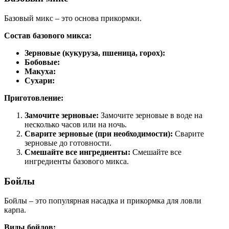
Базовый микс – это основа прикормки.
Состав базового микса:
Зерновые (кукуруза, пшеница, горох):
Бобовые:
Макуха:
Сухари:
Приготовление:
Замочите зерновые:
Замочите зерновые в воде на
несколько часов или на ночь.
Сварите зерновые (при необходимости):
Сварите
зерновые до готовности.
Смешайте все ингредиенты:
Смешайте все
ингредиенты базового микса.
Бойлы
Бойлы – это популярная насадка и прикормка для ловли
карпа.
Виды бойлов: