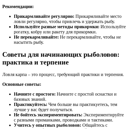
Рекомендации:
Прикармливайте регулярно:
Прикармливайте место
ловли регулярно, чтобы привлечь и удержать рыбу.
Используйте разные методы прикормки:
Используйте
рогатку, кобру или ракету для прикормки.
Не перекармливайте:
Не перекармливайте, чтобы не
насытить рыбу.
Советы для начинающих рыболовов:
практика и терпение
Ловля карпа – это процесс, требующий практики и терпения.
Основные советы:
Начните с простого:
Начните с простой оснастки и
базовых знаний.
Практикуйтесь:
Чем больше вы практикуетесь, тем
лучше у вас будет получаться.
Не бойтесь экспериментировать:
Экспериментируйте
с разными приманками, проводками и тактиками.
Учитесь у опытных рыболовов:
Общайтесь с