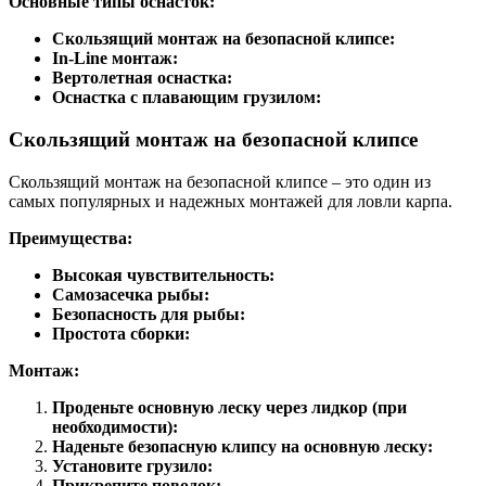
Основные типы оснасток:
Скользящий монтаж на безопасной клипсе:
In-Line монтаж:
Вертолетная оснастка:
Оснастка с плавающим грузилом:
Скользящий монтаж на безопасной клипсе
Скользящий монтаж на безопасной клипсе – это один из
самых популярных и надежных монтажей для ловли карпа.
Преимущества:
Высокая чувствительность:
Самозасечка рыбы:
Безопасность для рыбы:
Простота сборки:
Монтаж:
Проденьте основную леску через лидкор (при
необходимости):
Наденьте безопасную клипсу на основную леску:
Установите грузило:
Прикрепите поводок: