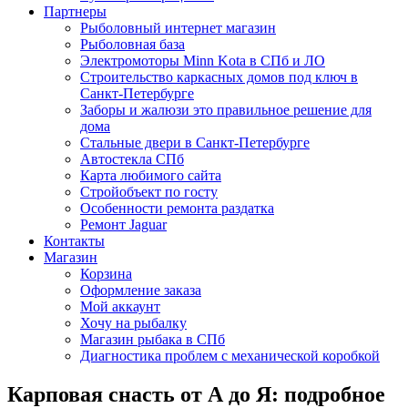
Партнеры
Рыболовный интернет магазин
Рыболовная база
Электромоторы Minn Kota в СПб и ЛО
Строительство каркасных домов под ключ в
Санкт-Петербурге
Заборы и жалюзи это правильное решение для
дома
Стальные двери в Санкт-Петербурге
Автостекла СПб
Карта любимого сайта
Стройобъект по госту
Особенности ремонта раздатка
Ремонт Jaguar
Контакты
Магазин
Корзина
Оформление заказа
Мой аккаунт
Хочу на рыбалку
Магазин рыбака в СПб
Диагностика проблем с механической коробкой
Карповая снасть от А до Я: подробное