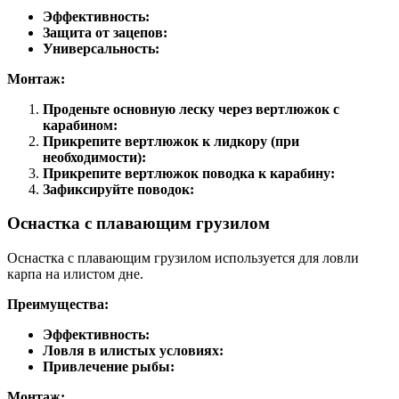
Эффективность:
Защита от зацепов:
Универсальность:
Монтаж:
Проденьте основную леску через вертлюжок с
карабином:
Прикрепите вертлюжок к лидкору (при
необходимости):
Прикрепите вертлюжок поводка к карабину:
Зафиксируйте поводок:
Оснастка с плавающим грузилом
Оснастка с плавающим грузилом используется для ловли
карпа на илистом дне.
Преимущества:
Эффективность:
Ловля в илистых условиях:
Привлечение рыбы:
Монтаж: