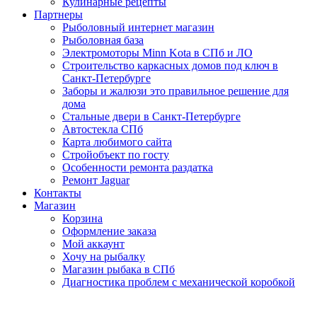
Кулинарные рецепты
Партнеры
Рыболовный интернет магазин
Рыболовная база
Электромоторы Minn Kota в СПб и ЛО
Строительство каркасных домов под ключ в
Санкт-Петербурге
Заборы и жалюзи это правильное решение для
дома
Стальные двери в Санкт-Петербурге
Автостекла СПб
Карта любимого сайта
Стройобъект по госту
Особенности ремонта раздатка
Ремонт Jaguar
Контакты
Магазин
Корзина
Оформление заказа
Мой аккаунт
Хочу на рыбалку
Магазин рыбака в СПб
Диагностика проблем с механической коробкой