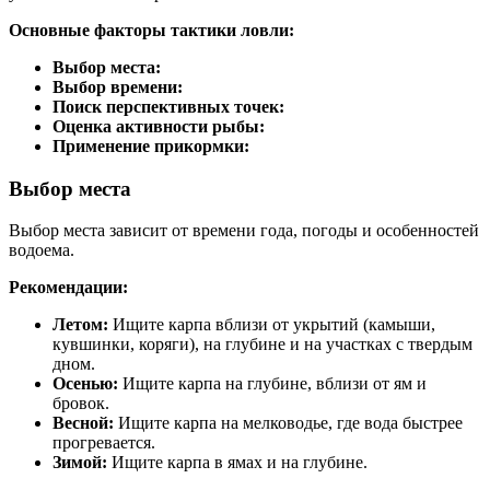
Основные факторы тактики ловли:
Выбор места:
Выбор времени:
Поиск перспективных точек:
Оценка активности рыбы:
Применение прикормки:
Выбор места
Выбор места зависит от времени года, погоды и особенностей
водоема.
Рекомендации:
Летом:
Ищите карпа вблизи от укрытий (камыши,
кувшинки, коряги), на глубине и на участках с твердым
дном.
Осенью:
Ищите карпа на глубине, вблизи от ям и
бровок.
Весной:
Ищите карпа на мелководье, где вода быстрее
прогревается.
Зимой:
Ищите карпа в ямах и на глубине.