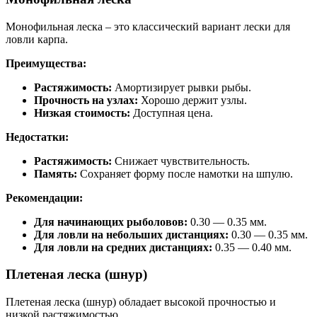
Монофильная леска – это классический вариант лески для
ловли карпа.
Преимущества:
Растяжимость:
Амортизирует рывки рыбы.
Прочность на узлах:
Хорошо держит узлы.
Низкая стоимость:
Доступная цена.
Недостатки:
Растяжимость:
Снижает чувствительность.
Память:
Сохраняет форму после намотки на шпулю.
Рекомендации:
Для начинающих рыболовов:
0.30 — 0.35 мм.
Для ловли на небольших дистанциях:
0.30 — 0.35 мм.
Для ловли на средних дистанциях:
0.35 — 0.40 мм.
Плетеная леска (шнур)
Плетеная леска (шнур) обладает высокой прочностью и
низкой растяжимостью.