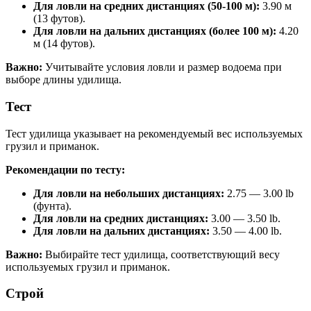
Для ловли на средних дистанциях (50-100 м):
3.90 м
(13 футов).
Для ловли на дальних дистанциях (более 100 м):
4.20
м (14 футов).
Важно:
Учитывайте условия ловли и размер водоема при
выборе длины удилища.
Тест
Тест удилища указывает на рекомендуемый вес используемых
грузил и приманок.
Рекомендации по тесту:
Для ловли на небольших дистанциях:
2.75 — 3.00 lb
(фунта).
Для ловли на средних дистанциях:
3.00 — 3.50 lb.
Для ловли на дальних дистанциях:
3.50 — 4.00 lb.
Важно:
Выбирайте тест удилища, соответствующий весу
используемых грузил и приманок.
Строй