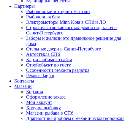
Кулинарные рецепты
Партнеры
Рыболовный интернет магазин
Рыболовная база
Электромоторы Minn Kota в СПб и ЛО
Строительство каркасных домов под ключ в
Санкт-Петербурге
Заборы и жалюзи это правильное решение для
дома
Стальные двери в Санкт-Петербурге
Автостекла СПб
Карта любимого сайта
Стройобъект по госту
Особенности ремонта раздатка
Ремонт Jaguar
Контакты
Магазин
Корзина
Оформление заказа
Мой аккаунт
Хочу на рыбалку
Магазин рыбака в СПб
Диагностика проблем с механической коробкой