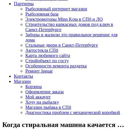
Партнеры
Рыболовный интернет магазин
Рыболовная база
Электромоторы Minn Kota в СПб и ЛО
Строительство каркасных домов под ключ в
Санкт-Петербурге
Заборы и жалюзи это правильное решение для
дома
Стальные двери в Санкт-Петербурге
Автостекла СПб
Карта любимого сайта
Стройобъект по госту
Особенности ремонта раздатка
Ремонт Jaguar
Контакты
Магазин
Корзина
Оформление заказа
Мой аккаунт
Хочу на рыбалку
Магазин рыбака в СПб
Диагностика проблем с механической коробкой
Когда стиральная машина качается …