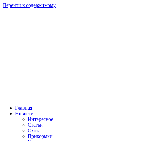
Перейти к содержимому
Главная
Новости
Интересное
Статьи
Охота
Прикормки