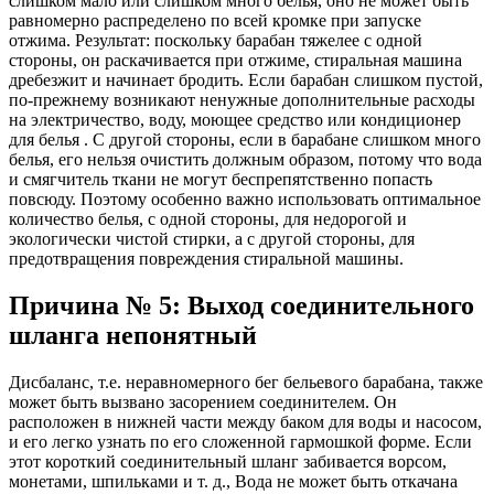
слишком мало или слишком много белья, оно не может быть
равномерно распределено по всей кромке при запуске
отжима. Результат: поскольку барабан тяжелее с одной
стороны, он раскачивается при отжиме, стиральная машина
дребезжит и начинает бродить. Если барабан слишком пустой,
по-прежнему возникают ненужные дополнительные расходы
на электричество, воду, моющее средство или кондиционер
для белья . С другой стороны, если в барабане слишком много
белья, его нельзя очистить должным образом, потому что вода
и смягчитель ткани не могут беспрепятственно попасть
повсюду. Поэтому особенно важно использовать оптимальное
количество белья, с одной стороны, для недорогой и
экологически чистой стирки, а с другой стороны, для
предотвращения повреждения стиральной машины.
Причина № 5: Выход соединительного
шланга непонятный
Дисбаланс, т.е. неравномерного бег бельевого барабана, также
может быть вызвано засорением соединителем. Он
расположен в нижней части между баком для воды и насосом,
и его легко узнать по его сложенной гармошкой форме. Если
этот короткий соединительный шланг забивается ворсом,
монетами, шпильками и т. д., Вода не может быть откачана