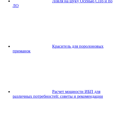
Ловля на щуку Осенью СПб и по
ЛО
Краситель для поролоновых
приманок
Расчет мощности ИБП для
различных потребностей: советы и рекомендации