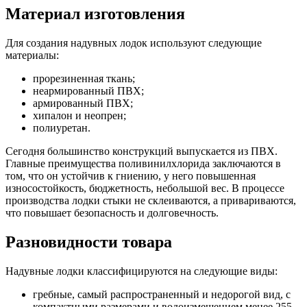
Материал изготовления
Для создания надувных лодок используют следующие
материалы:
прорезиненная ткань;
неармированный ПВХ;
армированный ПВХ;
хипалон и неопрен;
полиуретан.
Сегодня большинство конструкций выпускается из ПВХ.
Главные преимущества поливинилхлорида заключаются в
том, что он устойчив к гниению, у него повышенная
износостойкость, бюджетность, небольшой вес. В процессе
производства лодки стыки не склеиваются, а привариваются,
что повышает безопасность и долговечность.
Разновидности товара
Надувные лодки классифицируются на следующие виды:
гребные, самый распространенный и недорогой вид, с
компактными размерами и водоизмещением менее 255