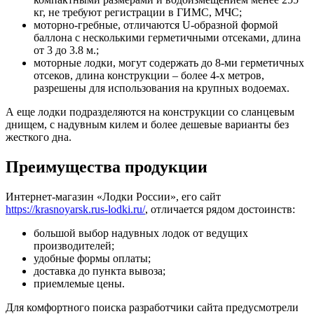
кг, не требуют регистрации в ГИМС, МЧС;
моторно-гребные, отличаются U-образной формой
баллона с несколькими герметичными отсеками, длина
от 3 до 3.8 м.;
моторные лодки, могут содержать до 8-ми герметичных
отсеков, длина конструкции – более 4-х метров,
разрешены для использования на крупных водоемах.
А еще лодки подразделяются на конструкции со сланцевым
днищем, с надувным килем и более дешевые варианты без
жесткого дна.
Преимущества продукции
Интернет-магазин «Лодки России», его сайт
https://krasnoyarsk.rus-lodki.ru/
, отличается рядом достоинств:
большой выбор надувных лодок от ведущих
производителей;
удобные формы оплаты;
доставка до пункта вывоза;
приемлемые цены.
Для комфортного поиска разработчики сайта предусмотрели