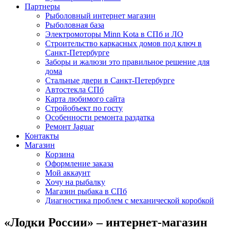
Партнеры
Рыболовный интернет магазин
Рыболовная база
Электромоторы Minn Kota в СПб и ЛО
Строительство каркасных домов под ключ в
Санкт-Петербурге
Заборы и жалюзи это правильное решение для
дома
Стальные двери в Санкт-Петербурге
Автостекла СПб
Карта любимого сайта
Стройобъект по госту
Особенности ремонта раздатка
Ремонт Jaguar
Контакты
Магазин
Корзина
Оформление заказа
Мой аккаунт
Хочу на рыбалку
Магазин рыбака в СПб
Диагностика проблем с механической коробкой
«Лодки России» – интернет-магазин