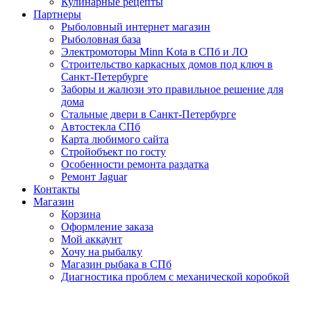
Кулинарные рецепты
Партнеры
Рыболовный интернет магазин
Рыболовная база
Электромоторы Minn Kota в СПб и ЛО
Строительство каркасных домов под ключ в
Санкт-Петербурге
Заборы и жалюзи это правильное решение для
дома
Стальные двери в Санкт-Петербурге
Автостекла СПб
Карта любимого сайта
Стройобъект по госту
Особенности ремонта раздатка
Ремонт Jaguar
Контакты
Магазин
Корзина
Оформление заказа
Мой аккаунт
Хочу на рыбалку
Магазин рыбака в СПб
Диагностика проблем с механической коробкой