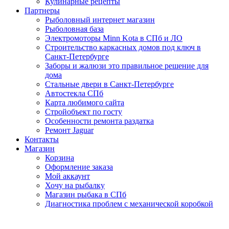
Кулинарные рецепты
Партнеры
Рыболовный интернет магазин
Рыболовная база
Электромоторы Minn Kota в СПб и ЛО
Строительство каркасных домов под ключ в
Санкт-Петербурге
Заборы и жалюзи это правильное решение для
дома
Стальные двери в Санкт-Петербурге
Автостекла СПб
Карта любимого сайта
Стройобъект по госту
Особенности ремонта раздатка
Ремонт Jaguar
Контакты
Магазин
Корзина
Оформление заказа
Мой аккаунт
Хочу на рыбалку
Магазин рыбака в СПб
Диагностика проблем с механической коробкой