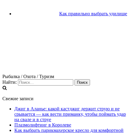
Как правильно выбрать удилище
Рыбалка / Охота / Туризм
Найти:
Свежие записи
Джиг в Аланье: какой кастджиг держит струю и не
срывается — как вести приманку, чтобы поймать удар
на свале и в струе
Плазмолифтинг в Королеве
Как выбрать парикмахерское кресло для комфортной