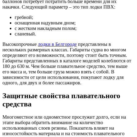
баллонов потребует потратить больше времени для их
накачки. Следующий параметр – это тип лодки ПВХ:
гребной;
оснащенная надувным дном;
с жестким накладным полом;
сланевый.
Высокопрочные
лодки в Белгороде
представлены в
нескольких размерных классах. Габариты судна во многом
определяют его возможности, поэтому стоит быть точным.
Габариты представленных в каталоге моделей колеблются от
180 до 630 м. Чем больше плавательное средство, тем выше
его масса и, тем больше груза можно взять с собой. В
зависимости от цели использования, покупают лодку для
одного, для двух и более пассажиров.
Защитные свойства плавательного
средства
Многоместное или одноместное прослужит долго, если на
этапе выбора обратить внимание на количество
использованных слоев резины. Показатель влияет на
износостойкость материала и на стоимость плавательного