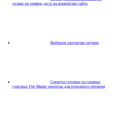
только на трафик, но и на конверсию сайта
Выбрали охотничье оружие
Секреты готовки на газовых
горелках Fire Maple: рецепты для походного питания