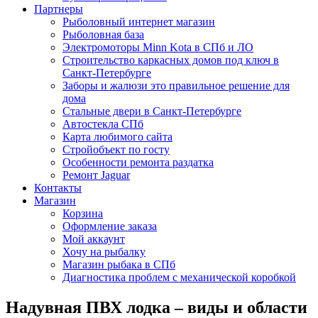
Партнеры
Рыболовный интернет магазин
Рыболовная база
Электромоторы Minn Kota в СПб и ЛО
Строительство каркасных домов под ключ в
Санкт-Петербурге
Заборы и жалюзи это правильное решение для
дома
Стальные двери в Санкт-Петербурге
Автостекла СПб
Карта любимого сайта
Стройобъект по госту
Особенности ремонта раздатка
Ремонт Jaguar
Контакты
Магазин
Корзина
Оформление заказа
Мой аккаунт
Хочу на рыбалку
Магазин рыбака в СПб
Диагностика проблем с механической коробкой
Надувная ПВХ лодка – виды и области