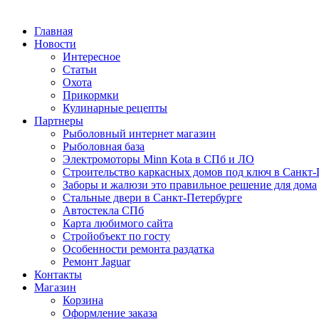
Главная
Новости
Интересное
Статьи
Охота
Прикормки
Кулинарные рецепты
Партнеры
Рыболовный интернет магазин
Рыболовная база
Электромоторы Minn Kota в СПб и ЛО
Строительство каркасных домов под ключ в Санкт-
Заборы и жалюзи это правильное решение для дома
Стальные двери в Санкт-Петербурге
Автостекла СПб
Карта любимого сайта
Стройобъект по госту
Особенности ремонта раздатка
Ремонт Jaguar
Контакты
Магазин
Корзина
Оформление заказа