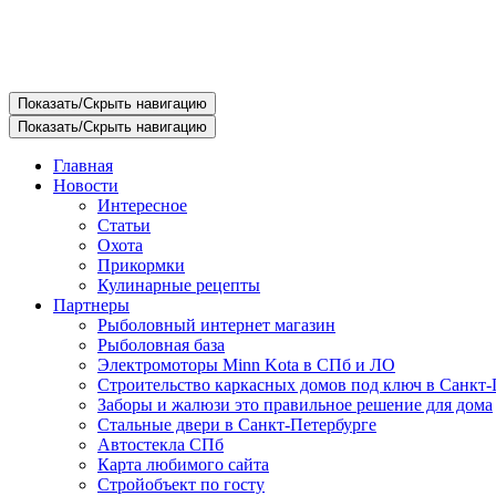
Показать/Скрыть навигацию
Показать/Скрыть навигацию
Главная
Новости
Интересное
Статьи
Охота
Прикормки
Кулинарные рецепты
Партнеры
Рыболовный интернет магазин
Рыболовная база
Электромоторы Minn Kota в СПб и ЛО
Строительство каркасных домов под ключ в Санкт-
Заборы и жалюзи это правильное решение для дома
Стальные двери в Санкт-Петербурге
Автостекла СПб
Карта любимого сайта
Стройобъект по госту