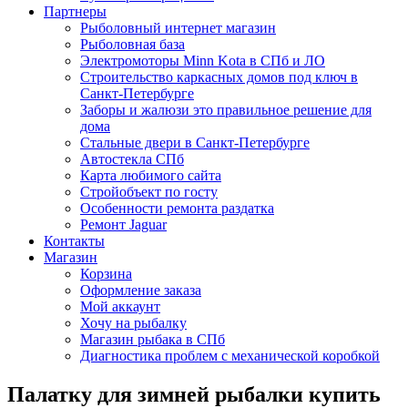
Партнеры
Рыболовный интернет магазин
Рыболовная база
Электромоторы Minn Kota в СПб и ЛО
Строительство каркасных домов под ключ в
Санкт-Петербурге
Заборы и жалюзи это правильное решение для
дома
Стальные двери в Санкт-Петербурге
Автостекла СПб
Карта любимого сайта
Стройобъект по госту
Особенности ремонта раздатка
Ремонт Jaguar
Контакты
Магазин
Корзина
Оформление заказа
Мой аккаунт
Хочу на рыбалку
Магазин рыбака в СПб
Диагностика проблем с механической коробкой
Палатку для зимней рыбалки купить