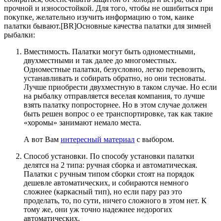
прочной и износостойкой. Для того, чтобы не ошибиться при
покупке, желательно изучить информацию о том, каике
палатки бывают.[BR]Основные качества палатки для зимней
рыбалки:
Вместимость. Палатки могут быть одноместными,
двухместными и так далее до многоместных.
Одноместные палатки, безусловно, легко перевозить,
устанавливать и собирать обратно, но они тесноваты.
Лучше приобрести двухместную в таком случае. Но если
на рыбалку отправляется веселая компания, то лучше
взять палатку попросторнее. Но в этом случае должен
быть решен вопрос о ее транспортировке, так как такие
«хоромы» занимают немало места.
А вот Вам
интересный материал
с выбором.
Способ установки. По способу установки палатки
делятся на 2 типа: ручная сборка и автоматическая.
Палатки с ручным типом сборки стоят на порядок
дешевле автоматических, и собираются немного
сложнее (каркасный тип), но если пару раз это
проделать, то, по сути, ничего сложного в этом нет. К
тому же, они уж точно надежнее недорогих
автоматических.