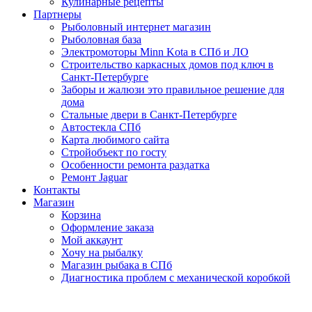
Кулинарные рецепты
Партнеры
Рыболовный интернет магазин
Рыболовная база
Электромоторы Minn Kota в СПб и ЛО
Строительство каркасных домов под ключ в
Санкт-Петербурге
Заборы и жалюзи это правильное решение для
дома
Стальные двери в Санкт-Петербурге
Автостекла СПб
Карта любимого сайта
Стройобъект по госту
Особенности ремонта раздатка
Ремонт Jaguar
Контакты
Магазин
Корзина
Оформление заказа
Мой аккаунт
Хочу на рыбалку
Магазин рыбака в СПб
Диагностика проблем с механической коробкой