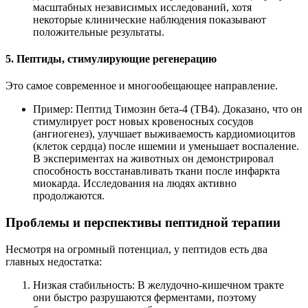
масштабных независимых исследований, хотя
некоторые клинические наблюдения показывают
положительные результаты.
5. Пептиды, стимулирующие регенерацию
Это самое современное и многообещающее направление.
Пример: Пептид Тимозин бета-4 (TB4). Доказано, что он
стимулирует рост новых кровеносных сосудов
(ангиогенез), улучшает выживаемость кардиомиоцитов
(клеток сердца) после ишемии и уменьшает воспаление.
В экспериментах на животных он демонстрировал
способность восстанавливать ткани после инфаркта
миокарда. Исследования на людях активно
продолжаются.
Проблемы и перспективы пептидной терапии
Несмотря на огромный потенциал, у пептидов есть два
главных недостатка:
Низкая стабильность: В желудочно-кишечном тракте
они быстро разрушаются ферментами, поэтому