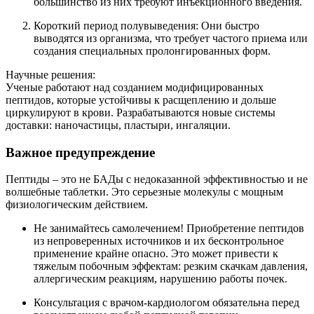
большинство из них требуют инъекционного введения.
Короткий период полувыведения: Они быстро
выводятся из организма, что требует частого приема или
создания специальных пролонгированных форм.
Научные решения:
Ученые работают над созданием модифицированных
пептидов, которые устойчивы к расщеплению и дольше
циркулируют в крови. Разрабатываются новые системы
доставки: наночастицы, пластыри, ингаляции.
Важное предупреждение
Пептиды – это не БАДы с недоказанной эффективностью и не
волшебные таблетки. Это серьезные молекулы с мощным
физиологическим действием.
Не занимайтесь самолечением! Приобретение пептидов
из непроверенных источников и их бесконтрольное
применение крайне опасно. Это может привести к
тяжелым побочным эффектам: резким скачкам давления,
аллергическим реакциям, нарушению работы почек.
Консультация с врачом-кардиологом обязательна перед