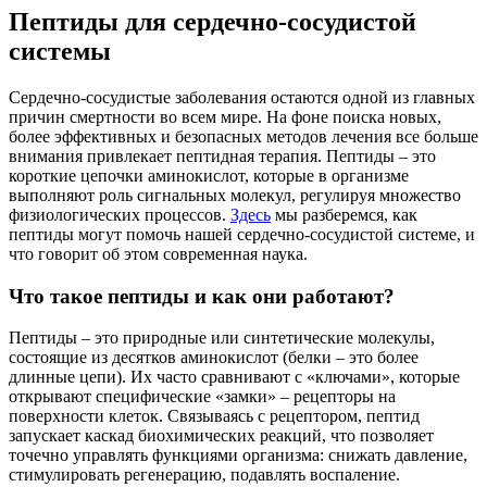
Пептиды для сердечно-сосудистой
системы
Сердечно-сосудистые заболевания остаются одной из главных
причин смертности во всем мире. На фоне поиска новых,
более эффективных и безопасных методов лечения все больше
внимания привлекает пептидная терапия. Пептиды – это
короткие цепочки аминокислот, которые в организме
выполняют роль сигнальных молекул, регулируя множество
физиологических процессов.
Здесь
мы разберемся, как
пептиды могут помочь нашей сердечно-сосудистой системе, и
что говорит об этом современная наука.
Что такое пептиды и как они работают?
Пептиды – это природные или синтетические молекулы,
состоящие из десятков аминокислот (белки – это более
длинные цепи). Их часто сравнивают с «ключами», которые
открывают специфические «замки» – рецепторы на
поверхности клеток. Связываясь с рецептором, пептид
запускает каскад биохимических реакций, что позволяет
точечно управлять функциями организма: снижать давление,
стимулировать регенерацию, подавлять воспаление.