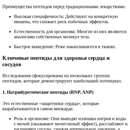
Преимущества пептидов перед традиционными лекарствами:
Высокая специфичность: Действуют на конкретную
мишень, что снижает риск побочных эффектов.
Естественность для организма: Многие из них являются
аналогами собственных молекул тела.
Быстрое выведение: Реже накапливаются в тканях.
Ключевые пептиды для здоровья сердца и
сосудов
Исследования сфокусированы на нескольких группах
пептидов, которые демонстрируют наибольший потенциал.
1. Натрийуретические пептиды (BNP, ANP)
Это естественные «защитники сердца», которые
вырабатываются в самом миокарде.
Роль в организме: Они выводят излишки натрия и воды
с мочой (оказывают мочегонный эффект), расслабляют и
расширяют сосуды, снижая артериальное давление, а