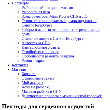
Партнеры
Рыболовный интернет магазин
Рыболовная база
Электромоторы Minn Kota в СПб и ЛО
Строительство каркасных домов под ключ в
Санкт-Петербурге
Заборы и жалюзи это правильное решение для
дома
Стальные двери в Санкт-Петербурге
Автостекла СПб
Карта любимого сайта
Стройобъект по госту
Особенности ремонта раздатка
Ремонт Jaguar
Контакты
Магазин
Корзина
Оформление заказа
Мой аккаунт
Хочу на рыбалку
Магазин рыбака в СПб
Диагностика проблем с механической коробкой
Пептиды для сердечно-сосудистой