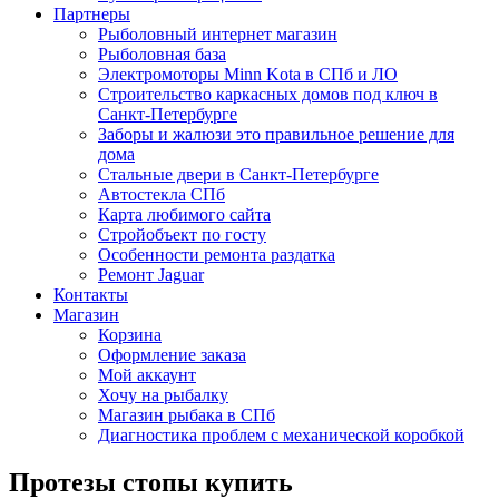
Партнеры
Рыболовный интернет магазин
Рыболовная база
Электромоторы Minn Kota в СПб и ЛО
Строительство каркасных домов под ключ в
Санкт-Петербурге
Заборы и жалюзи это правильное решение для
дома
Стальные двери в Санкт-Петербурге
Автостекла СПб
Карта любимого сайта
Стройобъект по госту
Особенности ремонта раздатка
Ремонт Jaguar
Контакты
Магазин
Корзина
Оформление заказа
Мой аккаунт
Хочу на рыбалку
Магазин рыбака в СПб
Диагностика проблем с механической коробкой
Протезы стопы купить