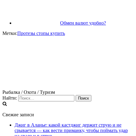
Обмен валют удобно?
Метки:
Протезы стопы купить
Рыбалка / Охота / Туризм
Найти:
Свежие записи
Джиг в Аланье: какой кастджиг держит струю и не
срывается — как вести приманку, чтобы поймать удар
на свале и в струе