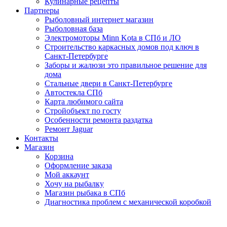
Кулинарные рецепты
Партнеры
Рыболовный интернет магазин
Рыболовная база
Электромоторы Minn Kota в СПб и ЛО
Строительство каркасных домов под ключ в
Санкт-Петербурге
Заборы и жалюзи это правильное решение для
дома
Стальные двери в Санкт-Петербурге
Автостекла СПб
Карта любимого сайта
Стройобъект по госту
Особенности ремонта раздатка
Ремонт Jaguar
Контакты
Магазин
Корзина
Оформление заказа
Мой аккаунт
Хочу на рыбалку
Магазин рыбака в СПб
Диагностика проблем с механической коробкой