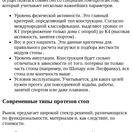
осуществляться совместно со специалистом-протезистом,
который учитывает несколько важнейших параметров.
Уровень физической активности. Это главный
критерий, определяющий тип конструкции. Согласно
международной классификации, выделяют уровни от
К1 (передвижение только дома с опорой) до К4 (высокая
активность, занятия спортом) .
Вес и рост пациента. Эти данные критичны для
правильного расчета нагрузки и подбора жесткости
модуля стопы .
Уровень ампутации. Конструкция будет сильно
отличаться в зависимости от того, потеряна ли только
часть стопы (например, по Шопару или Лисфранку), вся
стопа или конечность выше .
Условия эксплуатации. Учитывается, для каких целей
нужен протез: для повседневной ходьбы, работы,
занятий спортом или даже плавания .
Современные типы протезов стоп
Рынок предлагает широкий спектр решений, различающихся
по функциональности, материалам и, как следствие, по
стоимости.