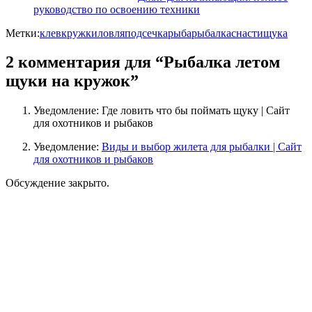
руководство по освоению техники
Метки:
клев
кружки
ловля
подсечка
рыба
рыбалка
снасти
щука
2 комментария для “Рыбалка летом
щуки на кружок”
Уведомление: Где ловить что бы поймать щуку | Сайт
для охотников и рыбаков
Уведомление:
Виды и выбор жилета для рыбалки | Сайт
для охотников и рыбаков
Обсуждение закрыто.