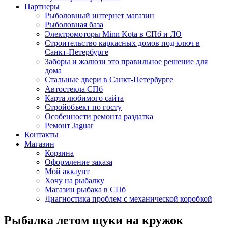
Партнеры
Рыболовный интернет магазин
Рыболовная база
Электромоторы Minn Kota в СПб и ЛО
Строительство каркасных домов под ключ в
Санкт-Петербурге
Заборы и жалюзи это правильное решение для
дома
Стальные двери в Санкт-Петербурге
Автостекла СПб
Карта любимого сайта
Стройобъект по госту
Особенности ремонта раздатка
Ремонт Jaguar
Контакты
Магазин
Корзина
Оформление заказа
Мой аккаунт
Хочу на рыбалку
Магазин рыбака в СПб
Диагностика проблем с механической коробкой
Рыбалка летом щуки на кружок