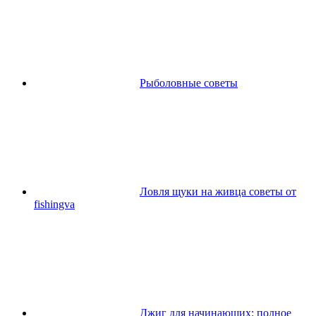
Рыболовные советы
Ловля щуки на живца советы от
fishingva
Джиг для начинающих: полное