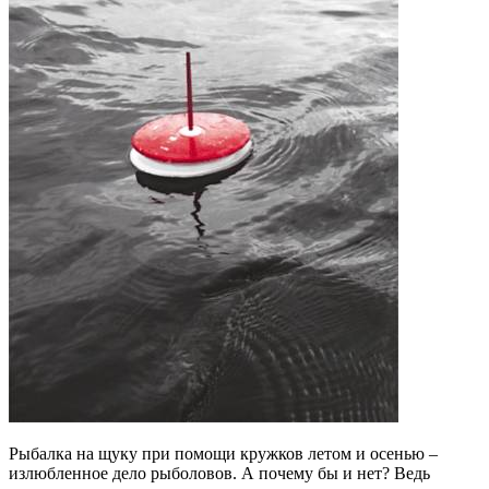
Рыбалка на щуку при помощи кружков летом и осенью –
излюбленное дело рыболовов. А почему бы и нет? Ведь