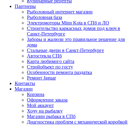
Кулинарные рецепты
Партнеры
Рыболовный интернет магазин
Рыболовная база
Электромоторы Minn Kota в СПб и ЛО
Строительство каркасных домов под ключ в
Санкт-Петербурге
Заборы и жалюзи это правильное решение для
дома
Стальные двери в Санкт-Петербурге
Автостекла СПб
Карта любимого сайта
Стройобъект по госту
Особенности ремонта раздатка
Ремонт Jaguar
Контакты
Магазин
Корзина
Оформление заказа
Мой аккаунт
Хочу на рыбалку
Магазин рыбака в СПб
Диагностика проблем с механической коробкой