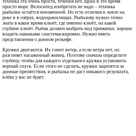
техника эта очень проста, течения нет, щуки в это время
просто море. Велосипед изобретать не надо – техника
рыбалки остаётся неизменной. Но есть отличия в ловле на
реке и в озёрах, водохранилищах. Рыболову нужно точно
знать в какое время клюёт, где именно клюёт, на какой
глубине клюёт. Рыбак должен выбрать вид приманки, хорошо
владеть навыками снастемаскировки. Нужно иметь
представления о донном рельефе.
Кружки двигаются. Их гонит ветер, а если ветра нет, их
разгоняет насаженный живец. Поэтому сначала определите
глубину, чтобы для каждого отдельного кружка установить
верный спуск. Если этого не сделать, кружки зацепятся за
донные препятствия, и рыбалка не даст никакого результата,
клёва у вас не будет.