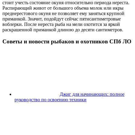
стоит учесть состояние окуня относительно периода нереста.
Распирающий живот от большого объема молок или икры
преднерестового окуня не позволяет ему заняться крупной
приманкой. Значит, подойдут сейчас пятисантиметровые
воблерки. После нереста рыба на мели охотится за яркой
раскрашенной приманкой длиною до десяти сантиметров.
Советы и новости рыбаков и охотников СПб ЛО
Джиг для начинающих: полное
руководство по освоению техники