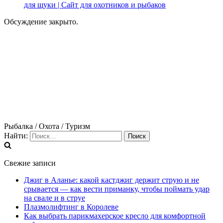
для щуки | Сайт для охотников и рыбаков
Обсуждение закрыто.
Рыбалка / Охота / Туризм
Найти:
Свежие записи
Джиг в Аланье: какой кастджиг держит струю и не
срывается — как вести приманку, чтобы поймать удар
на свале и в струе
Плазмолифтинг в Королеве
Как выбрать парикмахерское кресло для комфортной