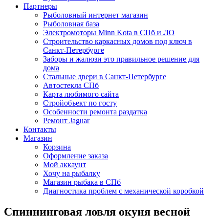
Партнеры
Рыболовный интернет магазин
Рыболовная база
Электромоторы Minn Kota в СПб и ЛО
Строительство каркасных домов под ключ в
Санкт-Петербурге
Заборы и жалюзи это правильное решение для
дома
Стальные двери в Санкт-Петербурге
Автостекла СПб
Карта любимого сайта
Стройобъект по госту
Особенности ремонта раздатка
Ремонт Jaguar
Контакты
Магазин
Корзина
Оформление заказа
Мой аккаунт
Хочу на рыбалку
Магазин рыбака в СПб
Диагностика проблем с механической коробкой
Спиннинговая ловля окуня весной