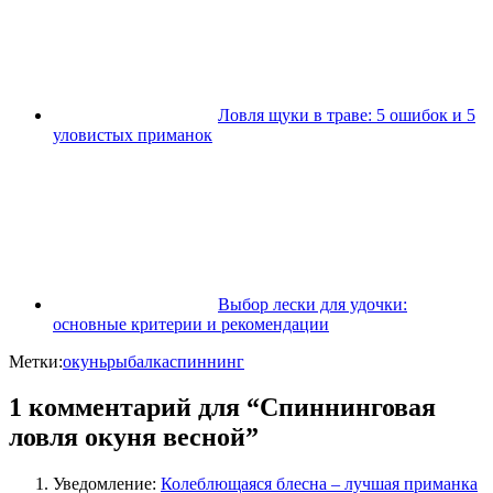
Ловля щуки в траве: 5 ошибок и 5
уловистых приманок
Выбор лески для удочки:
основные критерии и рекомендации
Метки:
окунь
рыбалка
спиннинг
1 комментарий для “Спиннинговая
ловля окуня весной”
Уведомление:
Колеблющаяся блесна – лучшая приманка