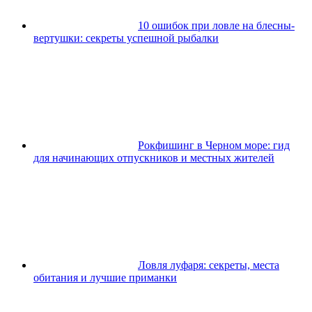
10 ошибок при ловле на блесны-
вертушки: секреты успешной рыбалки
Рокфишинг в Черном море: гид
для начинающих отпускников и местных жителей
Ловля луфаря: секреты, места
обитания и лучшие приманки