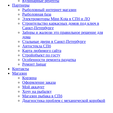
Кулинарные рецепты
Партнеры
Рыболовный интернет магазин
Рыболовная база
Электромоторы Minn Kota в СПб и ЛО
Строительство каркасных домов под ключ в
Санкт-Петербурге
Заборы и жалюзи это правильное решение для
дома
Стальные двери в Санкт-Петербурге
Автостекла СПб
Карта любимого сайта
Стройобъект по госту
Особенности ремонта раздатка
Ремонт Jaguar
Контакты
Магазин
Корзина
Оформление заказа
Мой аккаунт
Хочу на рыбалку
Магазин рыбака в СПб
Диагностика проблем с механической коробкой