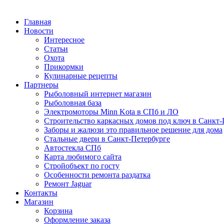
Главная
Новости
Интересное
Статьи
Охота
Прикормки
Кулинарные рецепты
Партнеры
Рыболовный интернет магазин
Рыболовная база
Электромоторы Minn Kota в СПб и ЛО
Строительство каркасных домов под ключ в Санкт-
Заборы и жалюзи это правильное решение для дома
Стальные двери в Санкт-Петербурге
Автостекла СПб
Карта любимого сайта
Стройобъект по госту
Особенности ремонта раздатка
Ремонт Jaguar
Контакты
Магазин
Корзина
Оформление заказа