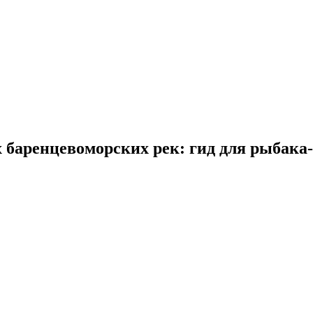
 баренцевоморских рек: гид для рыбака