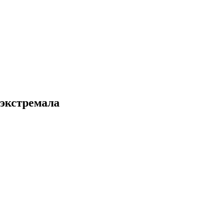
-экстремала