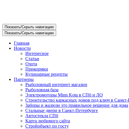
Показать/Скрыть навигацию
Показать/Скрыть навигацию
Главная
Новости
Интересное
Статьи
Охота
Прикормки
Кулинарные рецепты
Партнеры
Рыболовный интернет магазин
Рыболовная база
Электромоторы Minn Kota в СПб и ЛО
Строительство каркасных домов под ключ в Санкт-
Заборы и жалюзи это правильное решение для дома
Стальные двери в Санкт-Петербурге
Автостекла СПб
Карта любимого сайта
Стройобъект по госту