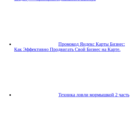
Промокод Яндекс Карты Бизнес:
Как Эффективно Продвигать Свой Бизнес на Карте.
Техника ловли мормышкой 2 часть