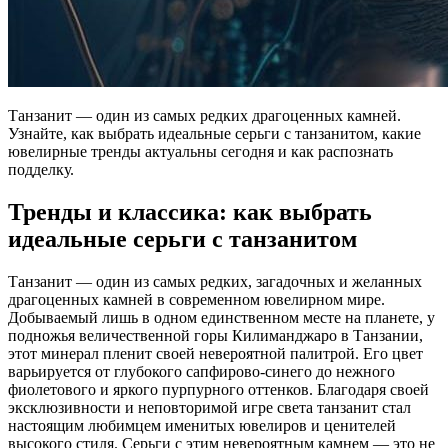
Танзанит — один из самых редких драгоценных камней.
Узнайте, как выбрать идеальные серьги с танзанитом, какие
ювелирные тренды актуальны сегодня и как распознать
подделку.
Тренды и классика: как выбрать
идеальные серьги с танзанитом
Танзанит — один из самых редких, загадочных и желанных
драгоценных камней в современном ювелирном мире.
Добываемый лишь в одном единственном месте на планете, у
подножья величественной горы Килиманджаро в Танзании,
этот минерал пленит своей невероятной палитрой. Его цвет
варьируется от глубокого сапфирово-синего до нежного
фиолетового и яркого пурпурного оттенков. Благодаря своей
эксклюзивности и неповторимой игре света танзанит стал
настоящим любимцем именитых ювелиров и ценителей
высокого стиля. Серьги с этим невероятным камнем — это не