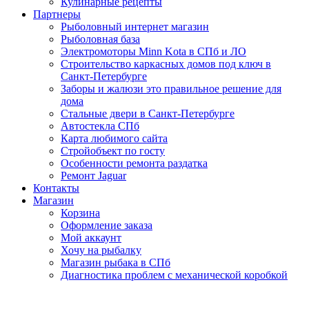
Кулинарные рецепты
Партнеры
Рыболовный интернет магазин
Рыболовная база
Электромоторы Minn Kota в СПб и ЛО
Строительство каркасных домов под ключ в
Санкт-Петербурге
Заборы и жалюзи это правильное решение для
дома
Стальные двери в Санкт-Петербурге
Автостекла СПб
Карта любимого сайта
Стройобъект по госту
Особенности ремонта раздатка
Ремонт Jaguar
Контакты
Магазин
Корзина
Оформление заказа
Мой аккаунт
Хочу на рыбалку
Магазин рыбака в СПб
Диагностика проблем с механической коробкой