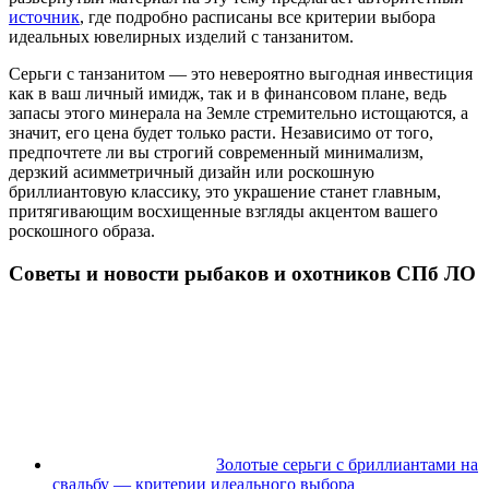
источник
, где подробно расписаны все критерии выбора
идеальных ювелирных изделий с танзанитом.
Серьги с танзанитом — это невероятно выгодная инвестиция
как в ваш личный имидж, так и в финансовом плане, ведь
запасы этого минерала на Земле стремительно истощаются, а
значит, его цена будет только расти. Независимо от того,
предпочтете ли вы строгий современный минимализм,
дерзкий асимметричный дизайн или роскошную
бриллиантовую классику, это украшение станет главным,
притягивающим восхищенные взгляды акцентом вашего
роскошного образа.
Советы и новости рыбаков и охотников СПб ЛО
Золотые серьги с бриллиантами на
свадьбу — критерии идеального выбора