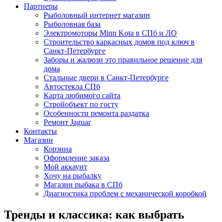
Партнеры
Рыболовный интернет магазин
Рыболовная база
Электромоторы Minn Kota в СПб и ЛО
Строительство каркасных домов под ключ в
Санкт-Петербурге
Заборы и жалюзи это правильное решение для
дома
Стальные двери в Санкт-Петербурге
Автостекла СПб
Карта любимого сайта
Стройобъект по госту
Особенности ремонта раздатка
Ремонт Jaguar
Контакты
Магазин
Корзина
Оформление заказа
Мой аккаунт
Хочу на рыбалку
Магазин рыбака в СПб
Диагностика проблем с механической коробкой
Тренды и классика: как выбрать