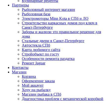
Кулинарные рецепты
Партнеры
Рыболовный интернет магазин
Рыболовная база
Электромоторы Minn Kota в СПб и ЛО
Строительство каркасных домов под ключ в
Санкт-Петербурге
Заборы и жалюзи это правильное решение для
дома
Стальные двери в Санкт-Петербурге
Автостекла СПб
Карта любимого сайта
Стройобъект по госту
Особенности ремонта раздатка
Ремонт Jaguar
Контакты
Магазин
Корзина
Оформление заказа
Мой аккаунт
Хочу на рыбалку
Магазин рыбака в СПб
Диагностика проблем с механической коробкой