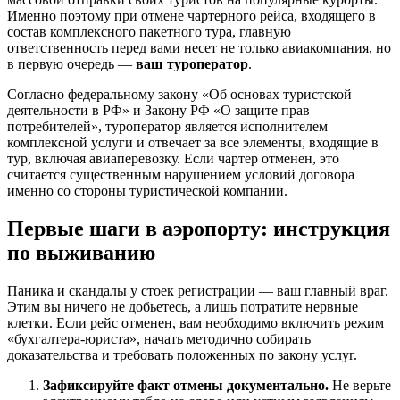
Именно поэтому при отмене чартерного рейса, входящего в
состав комплексного пакетного тура, главную
ответственность перед вами несет не только авиакомпания, но
в первую очередь —
ваш туроператор
.
Согласно федеральному закону «Об основах туристской
деятельности в РФ» и Закону РФ «О защите прав
потребителей», туроператор является исполнителем
комплексной услуги и отвечает за все элементы, входящие в
тур, включая авиаперевозку. Если чартер отменен, это
считается существенным нарушением условий договора
именно со стороны туристической компании.
Первые шаги в аэропорту: инструкция
по выживанию
Паника и скандалы у стоек регистрации — ваш главный враг.
Этим вы ничего не добьетесь, а лишь потратите нервные
клетки. Если рейс отменен, вам необходимо включить режим
«бухгалтера-юриста», начать методично собирать
доказательства и требовать положенных по закону услуг.
Зафиксируйте факт отмены документально.
Не верьте