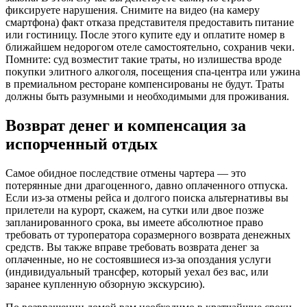
фиксируете нарушения. Снимите на видео (на камеру
смартфона) факт отказа представителя предоставить питание
или гостиницу. После этого купите еду и оплатите номер в
ближайшем недорогом отеле самостоятельно, сохранив чеки.
Помните: суд возместит такие траты, но излишества вроде
покупки элитного алкоголя, посещения спа-центра или ужина
в премиальном ресторане компенсированы не будут. Траты
должны быть разумными и необходимыми для проживания.
Возврат денег и компенсация за
испорченный отдых
Самое обидное последствие отмены чартера — это
потерянные дни драгоценного, давно оплаченного отпуска.
Если из-за отмены рейса и долгого поиска альтернативы вы
прилетели на курорт, скажем, на сутки или двое позже
запланированного срока, вы имеете абсолютное право
требовать от туроператора соразмерного возврата денежных
средств. Вы также вправе требовать возврата денег за
оплаченные, но не состоявшиеся из-за опоздания услуги
(индивидуальный трансфер, который уехал без вас, или
заранее купленную обзорную экскурсию).