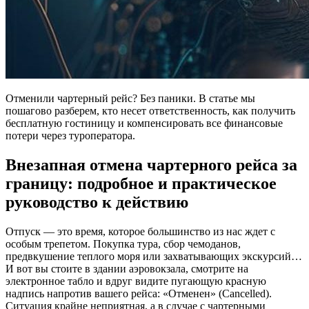
Отменили чартерный рейс? Без паники. В статье мы
пошагово разберем, кто несет ответственность, как получить
бесплатную гостиницу и компенсировать все финансовые
потери через туроператора.
Внезапная отмена чартерного рейса за
границу: подробное и практическое
руководство к действию
Отпуск — это время, которое большинство из нас ждет с
особым трепетом. Покупка тура, сбор чемоданов,
предвкушение теплого моря или захватывающих экскурсий…
И вот вы стоите в здании аэровокзала, смотрите на
электронное табло и вдруг видите пугающую красную
надпись напротив вашего рейса: «Отменен» (Cancelled).
Ситуация крайне неприятная, а в случае с чартерными