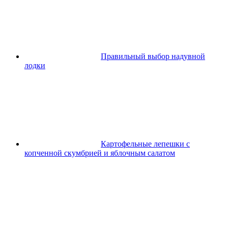
Правильный выбор надувной
лодки
Картофельные лепешки с
копченной скумбрией и яблочным салатом