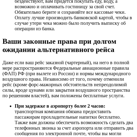
бездействуют, вам придется покупать еду, воду, а
возможно и оплачивать гостиницу за свой счет.
Обязательно берите и сохраняйте все кассовые чеки.
Оплату лучше производить банковской картой, чтобы в
случае утери чека можно было получить выписку об
операции из банка.
Ваши законные права при долгом
ожидании альтернативного рейса
Даже если ваш рейс заказной (чартерный), на него в полной
мере распространяются Федеральные авиационные правила
(ФАП) РФ (при вылете из России) и нормы международного
воздушного права. Независимо от того, почему отменили
рейс (кроме форс-мажорных обстоятельств непреодолимой
силы, вроде цунами или закрытия воздушного пространства
по решениям властей), вам положены бесплатные услуги.
При задержке в аэропорту более 2 часов:
транспортная компания обязана предоставить
пассажирам прохладительные напитки бесплатно.
Также вам должны обеспечить возможность сделать два
телефонных звонка за счет аэропорта или отправить два
сообщения по электронной почте, чтобы вы могли