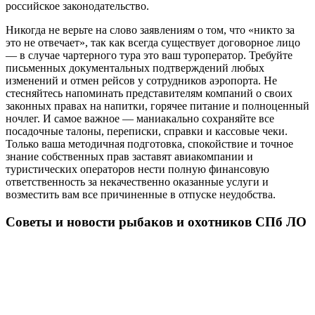
российское законодательство.
Никогда не верьте на слово заявлениям о том, что «никто за
это не отвечает», так как всегда существует договорное лицо
— в случае чартерного тура это ваш туроператор. Требуйте
письменных документальных подтверждений любых
изменений и отмен рейсов у сотрудников аэропорта. Не
стесняйтесь напоминать представителям компаний о своих
законных правах на напитки, горячее питание и полноценный
ночлег. И самое важное — маниакально сохраняйте все
посадочные талоны, переписки, справки и кассовые чеки.
Только ваша методичная подготовка, спокойствие и точное
знание собственных прав заставят авиакомпании и
туристических операторов нести полную финансовую
ответственность за некачественно оказанные услуги и
возместить вам все причиненные в отпуске неудобства.
Советы и новости рыбаков и охотников СПб ЛО