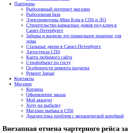
Партнеры
Рыболовный интернет магазин
Рыболовная база
Электромоторы Minn Kota в СПб и ЛО
Строительство каркасных домов под ключ в
Санкт-Петербурге
Заборы и жалюзи это правильное решение для
дома
Стальные двери в Санкт-Петербурге
Автостекла СПб
Карта любимого сайта
Стройобъект по госту
Особенности ремонта раздатка
Ремонт Jaguar
Контакты
Магазин
Корзина
Оформление заказа
Мой аккаунт
Хочу на рыбалку
Магазин рыбака в СПб
Диагностика проблем с механической коробкой
Внезапная отмена чартерного рейса за