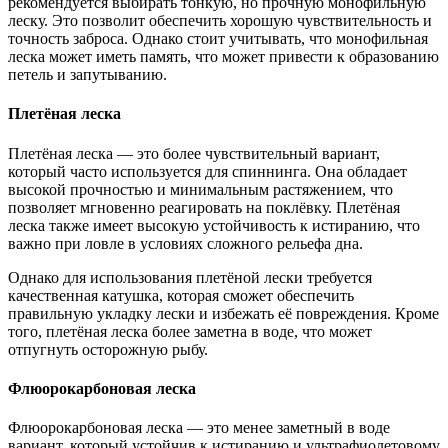
рекомендуется выбирать тонкую, но прочную монофильную
леску. Это позволит обеспечить хорошую чувствительность и
точность заброса. Однако стоит учитывать, что монофильная
леска может иметь память, что может привести к образованию
петель и запутыванию.
Плетёная леска
Плетёная леска — это более чувствительный вариант,
который часто используется для спиннинга. Она обладает
высокой прочностью и минимальным растяжением, что
позволяет мгновенно реагировать на поклёвку. Плетёная
леска также имеет высокую устойчивость к истиранию, что
важно при ловле в условиях сложного рельефа дна.
Однако для использования плетёной лески требуется
качественная катушка, которая сможет обеспечить
правильную укладку лески и избежать её повреждения. Кроме
того, плетёная леска более заметна в воде, что может
отпугнуть осторожную рыбу.
Флюорокарбоновая леска
Флюорокарбоновая леска — это менее заметный в воде
вариант, который устойчив к истиранию и ультрафиолетовому