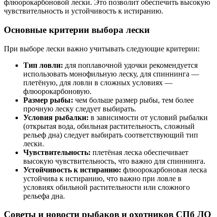
флюорокарбоновой лески. Это позволит обеспечить высокую
чувствительность и устойчивость к истиранию.
Основные критерии выбора лески
При выборе лески важно учитывать следующие критерии:
Тип ловли:
для поплавочной удочки рекомендуется
использовать монофильную леску, для спиннинга —
плетёную, для ловли в сложных условиях —
флюорокарбоновую.
Размер рыбы:
чем больше размер рыбы, тем более
прочную леску следует выбирать.
Условия рыбалки:
в зависимости от условий рыбалки
(открытая вода, обильная растительность, сложный
рельеф дна) следует выбирать соответствующий тип
лески.
Чувствительность:
плетёная леска обеспечивает
высокую чувствительность, что важно для спиннинга.
Устойчивость к истиранию:
флюорокарбоновая леска
устойчива к истиранию, что важно при ловле в
условиях обильной растительности или сложного
рельефа дна.
Советы и новости рыбаков и охотников СПб ЛО