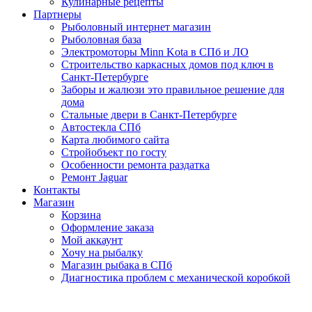
Кулинарные рецепты
Партнеры
Рыболовный интернет магазин
Рыболовная база
Электромоторы Minn Kota в СПб и ЛО
Строительство каркасных домов под ключ в
Санкт-Петербурге
Заборы и жалюзи это правильное решение для
дома
Стальные двери в Санкт-Петербурге
Автостекла СПб
Карта любимого сайта
Стройобъект по госту
Особенности ремонта раздатка
Ремонт Jaguar
Контакты
Магазин
Корзина
Оформление заказа
Мой аккаунт
Хочу на рыбалку
Магазин рыбака в СПб
Диагностика проблем с механической коробкой