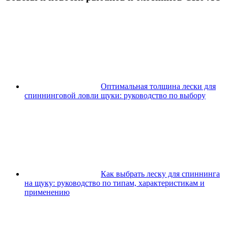
Оптимальная толщина лески для
спиннинговой ловли щуки: руководство по выбору
Как выбрать леску для спиннинга
на щуку: руководство по типам, характеристикам и
применению