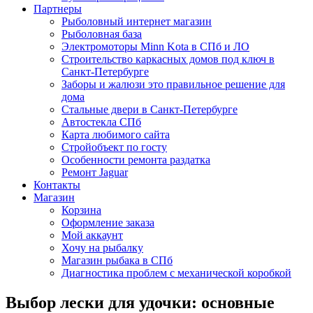
Партнеры
Рыболовный интернет магазин
Рыболовная база
Электромоторы Minn Kota в СПб и ЛО
Строительство каркасных домов под ключ в
Санкт-Петербурге
Заборы и жалюзи это правильное решение для
дома
Стальные двери в Санкт-Петербурге
Автостекла СПб
Карта любимого сайта
Стройобъект по госту
Особенности ремонта раздатка
Ремонт Jaguar
Контакты
Магазин
Корзина
Оформление заказа
Мой аккаунт
Хочу на рыбалку
Магазин рыбака в СПб
Диагностика проблем с механической коробкой
Выбор лески для удочки: основные