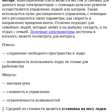
моторе
. Кавитационная плита является местом установки для
данного вида электромоторов. с помощью руля или румпеля
осуществляется управление лодкой или катером. Также
используется пульт дистанционного управления, с помощью
него регулируются такие параметры, как скорость и
направление вращения винта. Отлично подходит для
семейных людей, которые любят и на рыбалку съездить, и на
отдых с семьей.
Лодочные электромоторы
доступны в
каталоге, можете посмотреть для интереса.
Плюсы:
— сохранение свободного пространства в лодке
— возможность использовать лодку не только для
рыболовства
Минусы:
— высокая цена
— сложность в управлении
— ограниченность возможностей
2. Средней по стоимости является
установка на носу лодки
.