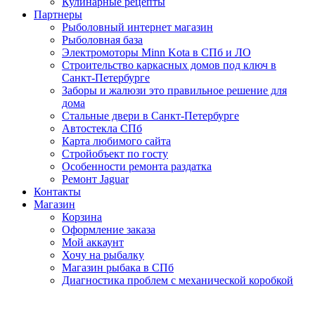
Кулинарные рецепты
Партнеры
Рыболовный интернет магазин
Рыболовная база
Электромоторы Minn Kota в СПб и ЛО
Строительство каркасных домов под ключ в
Санкт-Петербурге
Заборы и жалюзи это правильное решение для
дома
Стальные двери в Санкт-Петербурге
Автостекла СПб
Карта любимого сайта
Стройобъект по госту
Особенности ремонта раздатка
Ремонт Jaguar
Контакты
Магазин
Корзина
Оформление заказа
Мой аккаунт
Хочу на рыбалку
Магазин рыбака в СПб
Диагностика проблем с механической коробкой