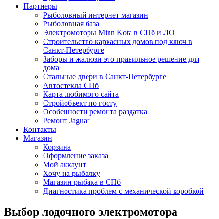
Партнеры
Рыболовный интернет магазин
Рыболовная база
Электромоторы Minn Kota в СПб и ЛО
Строительство каркасных домов под ключ в
Санкт-Петербурге
Заборы и жалюзи это правильное решение для
дома
Стальные двери в Санкт-Петербурге
Автостекла СПб
Карта любимого сайта
Стройобъект по госту
Особенности ремонта раздатка
Ремонт Jaguar
Контакты
Магазин
Корзина
Оформление заказа
Мой аккаунт
Хочу на рыбалку
Магазин рыбака в СПб
Диагностика проблем с механической коробкой
Выбор лодочного электромотора