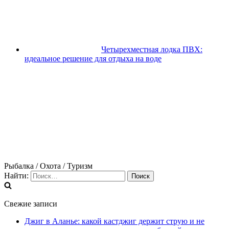
Четырехместная лодка ПВХ:
идеальное решение для отдыха на воде
Рыбалка / Охота / Туризм
Найти:
Свежие записи
Джиг в Аланье: какой кастджиг держит струю и не