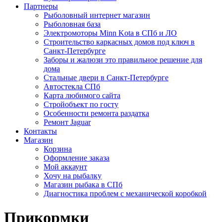
Партнеры
Рыболовный интернет магазин
Рыболовная база
Электромоторы Minn Kota в СПб и ЛО
Строительство каркасных домов под ключ в
Санкт-Петербурге
Заборы и жалюзи это правильное решение для
дома
Стальные двери в Санкт-Петербурге
Автостекла СПб
Карта любимого сайта
Стройобъект по госту
Особенности ремонта раздатка
Ремонт Jaguar
Контакты
Магазин
Корзина
Оформление заказа
Мой аккаунт
Хочу на рыбалку
Магазин рыбака в СПб
Диагностика проблем с механической коробкой
Прикормки