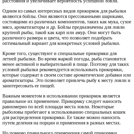
расстояния и увеличивает вероятность успешной ловли.
Одним из самых интересных видов прикормок для рыбалки
являются бойлы. Они являются прессованными шариками,
состоящими из различных компонентов, таких как мука, сухое
мясо, ароматизаторы и др. Бойлы предназначены для ловли
крупной рыбы, такой как карп или амур. Они могут быть
различного размера и цвета, что позволяет подобрать
оптимальный вариант для конкретных условий рыбалки.
Кроме того, существуют и специальные прикормки для
летней рыбалки. Во время жаркой погоды, рыба становится
менее активной и выбирательной в пище. Поэтому для таких
условий рыбалки рекомендуется использовать прикормки,
которые содержат в своем составе ароматические добавки или
ароматизаторы. Это позволяет привлечь рыбу к месту ловли и
заинтересовать ее пищей.
Важным моментом в использовании прикормок является
правильное их применение. Прикормку следует наносить
равномерно по всей площади места ловли. Некоторые
рыболовы прибегают к использованию специальных кошек
для распределения прикормки. Ее также можно наносить
путем деления на порции и применения в разных местах.
Но помимо правильного применения самой прикормки,