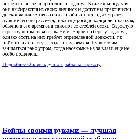
встретить возле непроточного водоема. Ближе к концу мая
они выбираются из своих личинок и доступны практически
до окончания летнего сезона. Собирать молодых стрекоз
лучше всего до рассвета, пока еще роса до конца не просохла,
обычно в это время они свисают со стеблей осоки. Взрослую
стрекозу летом ловят сачками из марли на берегу водоема,
однако охота на них требует определенной ловкости, т.к.
поймать их на лету — задача трудоемкая. Лучше этим
заниматься рано утром, тогда насекомые из-за влаги еще не
особо подвижны.
Подробнее »
Ловля крупной рыбы на стрекозу
Бойлы своими руками — лучшая
приманка для успешной рыбалки.