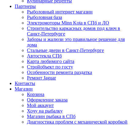
Кулинарные рецепты
Партнеры
Рыболовный интернет магазин
Рыболовная база
Электромоторы Minn Kota в СПб и ЛО
Строительство каркасных домов под ключ в
Санкт-Петербурге
Заборы и жалюзи это правильное решение для
дома
Стальные двери в Санкт-Петербурге
Автостекла СПб
Карта любимого сайта
Стройобъект по госту
Особенности ремонта раздатка
Ремонт Jaguar
Контакты
Магазин
Корзина
Оформление заказа
Мой аккаунт
Хочу на рыбалку
Магазин рыбака в СПб
Диагностика проблем с механической коробкой