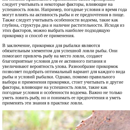
следует учитывать и некоторые факторы, влияющие на
успешность ловли. Например, погодные условия и время года
могут влиять на активность рыбы и ее предпочтения в пище.
Также следует учитывать особенности водоема, такие как
глубина, структура дна и наличие растительности. Исходя из
этих факторов, можно выбрать наиболее подходящую
прикормку и способ ее применения.
В заключение, прикормки для рыбалки являются
обязательным элементом для успешной ловли рыбы. Они
помогают привлечь рыбу на место ловли, создают
благоприятные условия для ее активного питания и
увеличивают вероятность улова. Разнообразие прикормок
позволяет подобрать оптимальный вариант для каждого вида
рыбы и условий рыбалки. Однако, помимо правильного
выбора и применения прикормки, стоит учитывать и другие
факторы, влияющие на успешность ловли, такие как
погодные условия и особенности водоема. Важно не только
уметь ловить рыбу, но и понимать ее предпочтения и уметь
применять эти знания в практике ловли.