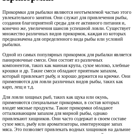
Прикормки для рыбалки являются неотъемлемой частью этого
увлекательного занятия. Они служат для привлечения рыбы,
создания благоприятной среды для ее активного питания и,
конечно же, увеличения шансов успешной ловли. Существует
множество различных видов прикормок, каждая из которых
предназначена для определенного вида рыбы или условий
рыбалки.
Одной из самых популярных прикормок для рыбалки является
панировочные смеси. Они состоят из различных
компонентов, таких как манная крупа, сухое молоко, хлебные
крошки и др. Такие смеси обладают приятным запахом,
который привлекает рыбу, и хорошо держится на крючке. Они
применяются для ловли различных видов рыбы, таких как
карп, лещ и т.д.
Для ловли хищных рыб, таких как щука или окунь,
применяются специальные прикормки, в состав которых
входят мясные продукты. Такие прикормки обладают
отталкивающим запахом для мирной рыбы, однако
привлекают хищников. Они часто содержат в своем составе
сухое мясо, рыбу или ароматизаторы, имитирующие запах
мяса. Это позволяет привлекать водных хищников на дальние