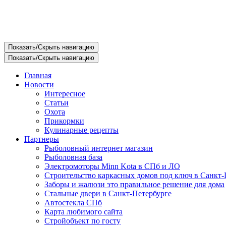
Показать/Скрыть навигацию
Показать/Скрыть навигацию
Главная
Новости
Интересное
Статьи
Охота
Прикормки
Кулинарные рецепты
Партнеры
Рыболовный интернет магазин
Рыболовная база
Электромоторы Minn Kota в СПб и ЛО
Строительство каркасных домов под ключ в Санкт-
Заборы и жалюзи это правильное решение для дома
Стальные двери в Санкт-Петербурге
Автостекла СПб
Карта любимого сайта
Стройобъект по госту