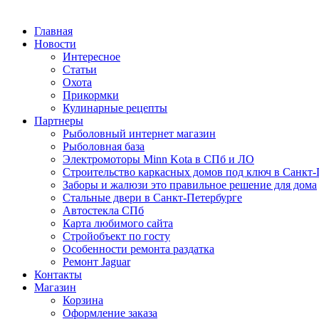
Главная
Новости
Интересное
Статьи
Охота
Прикормки
Кулинарные рецепты
Партнеры
Рыболовный интернет магазин
Рыболовная база
Электромоторы Minn Kota в СПб и ЛО
Строительство каркасных домов под ключ в Санкт-
Заборы и жалюзи это правильное решение для дома
Стальные двери в Санкт-Петербурге
Автостекла СПб
Карта любимого сайта
Стройобъект по госту
Особенности ремонта раздатка
Ремонт Jaguar
Контакты
Магазин
Корзина
Оформление заказа