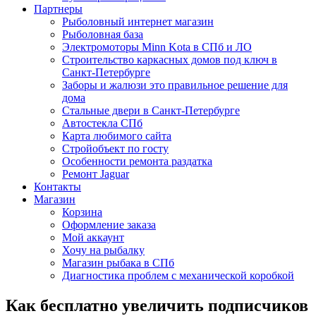
Партнеры
Рыболовный интернет магазин
Рыболовная база
Электромоторы Minn Kota в СПб и ЛО
Строительство каркасных домов под ключ в
Санкт-Петербурге
Заборы и жалюзи это правильное решение для
дома
Стальные двери в Санкт-Петербурге
Автостекла СПб
Карта любимого сайта
Стройобъект по госту
Особенности ремонта раздатка
Ремонт Jaguar
Контакты
Магазин
Корзина
Оформление заказа
Мой аккаунт
Хочу на рыбалку
Магазин рыбака в СПб
Диагностика проблем с механической коробкой
Как бесплатно увеличить подписчиков