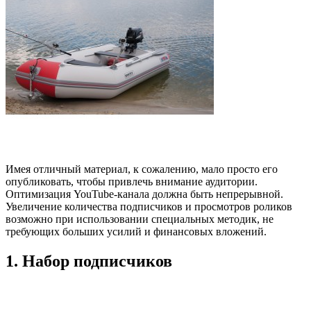
Имея отличный материал, к сожалению, мало просто его
опубликовать, чтобы привлечь внимание аудитории.
Оптимизация YouTube-канала должна быть непрерывной.
Увеличение количества подписчиков и просмотров роликов
возможно при использовании специальных методик, не
требующих больших усилий и финансовых вложений.
1. Набор подписчиков