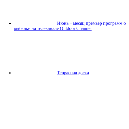
Июнь – месяц премьер программ о
рыбалке на телеканале Outdoor Channel
Террасная доска