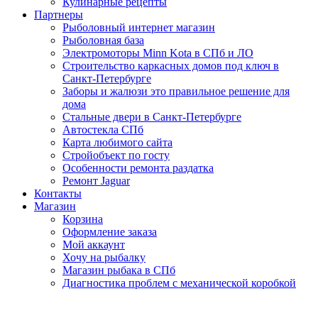
Кулинарные рецепты
Партнеры
Рыболовный интернет магазин
Рыболовная база
Электромоторы Minn Kota в СПб и ЛО
Строительство каркасных домов под ключ в
Санкт-Петербурге
Заборы и жалюзи это правильное решение для
дома
Стальные двери в Санкт-Петербурге
Автостекла СПб
Карта любимого сайта
Стройобъект по госту
Особенности ремонта раздатка
Ремонт Jaguar
Контакты
Магазин
Корзина
Оформление заказа
Мой аккаунт
Хочу на рыбалку
Магазин рыбака в СПб
Диагностика проблем с механической коробкой