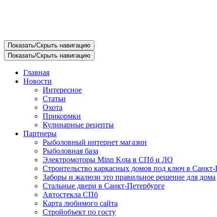
Показать/Скрыть навигацию
Показать/Скрыть навигацию
Главная
Новости
Интересное
Статьи
Охота
Прикормки
Кулинарные рецепты
Партнеры
Рыболовный интернет магазин
Рыболовная база
Электромоторы Minn Kota в СПб и ЛО
Строительство каркасных домов под ключ в Санкт-
Заборы и жалюзи это правильное решение для дома
Стальные двери в Санкт-Петербурге
Автостекла СПб
Карта любимого сайта
Стройобъект по госту