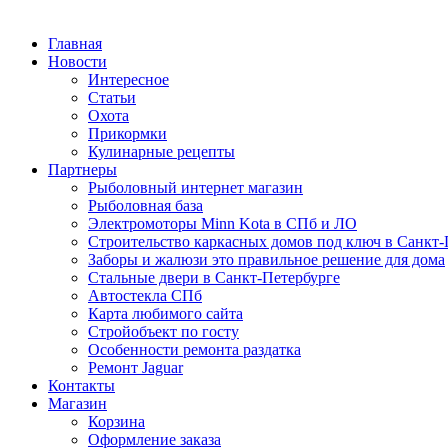
Главная
Новости
Интересное
Статьи
Охота
Прикормки
Кулинарные рецепты
Партнеры
Рыболовный интернет магазин
Рыболовная база
Электромоторы Minn Kota в СПб и ЛО
Строительство каркасных домов под ключ в Санкт-
Заборы и жалюзи это правильное решение для дома
Стальные двери в Санкт-Петербурге
Автостекла СПб
Карта любимого сайта
Стройобъект по госту
Особенности ремонта раздатка
Ремонт Jaguar
Контакты
Магазин
Корзина
Оформление заказа