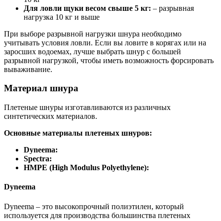
Для ловли щуки весом свыше 5 кг:
– разрывная
нагрузка 10 кг и выше
При выборе разрывной нагрузки шнура необходимо
учитывать условия ловли. Если вы ловите в корягах или на
заросших водоемах, лучше выбрать шнур с большей
разрывной нагрузкой, чтобы иметь возможность форсировать
вываживание.
Материал шнура
Плетеные шнуры изготавливаются из различных
синтетических материалов.
Основные материалы плетеных шнуров:
Dyneema:
Spectra:
HMPE (High Modulus Polyethylene):
Dyneema
Dyneema – это высокопрочный полиэтилен, который
используется для производства большинства плетеных