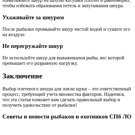
Наматывайте шнур на шпулю катушки плотно и равномерно,
чтобы избежать образования петель и запутывания шнура.
Ухаживайте за шнуром
После рыбалки промывайте шнур чистой водой и сушите его
на воздухе.
Не перегружайте шнур
Не используйте шнур для вываживания рыбы, вес которой
превышает его разрывную нагрузку.
Заключение
Выбор плетеного шнура для ловли щуки – это ответственный
процесс, требующий учета множества факторов. Надеемся,
что эта статья поможет вам сделать правильный выбор и
получить удовольствие от рыбалки!
Советы и новости рыбаков и охотников СПб ЛО