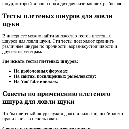
шнур, который хорошо подходит для начинающих рыболовов.
Тесты плетеных шнуров для ловли
щуки
В интернете можно найти множество тестов плетеных
шнуров для ловли щуки. Эти тесты позволяют сравнить
различные шнуры по прочности, абразивоустойчивости и
другим параметрам.
Где искать тесты плетеных шнуров:
На рыболовных форумах:
На сайтах, посвященных рыболовству:
На YouTube-каналах:
Советы по применению плетеного
шнура для ловли щуки
Чтобы плетеный шнур служил долго и надежно, необходимо
правильно его использовать.
Советы по применению плетеного шнура: