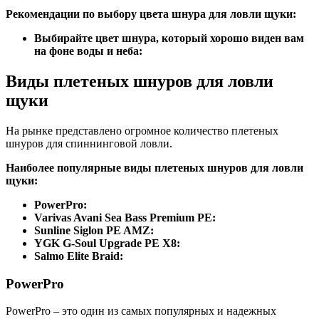
Рекомендации по выбору цвета шнура для ловли щуки:
Выбирайте цвет шнура, который хорошо виден вам
на фоне воды и неба:
Виды плетеных шнуров для ловли
щуки
На рынке представлено огромное количество плетеных
шнуров для спиннинговой ловли.
Наиболее популярные виды плетеных шнуров для ловли
щуки:
PowerPro:
Varivas Avani Sea Bass Premium PE:
Sunline Siglon PE AMZ:
YGK G-Soul Upgrade PE X8:
Salmo Elite Braid:
PowerPro
PowerPro – это один из самых популярных и надежных