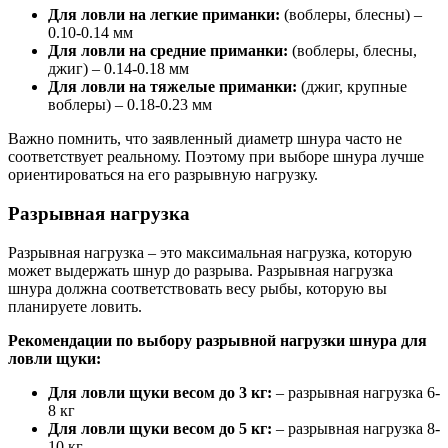
Для ловли на легкие приманки:
(воблеры, блесны) –
0.10-0.14 мм
Для ловли на средние приманки:
(воблеры, блесны,
джиг) – 0.14-0.18 мм
Для ловли на тяжелые приманки:
(джиг, крупные
воблеры) – 0.18-0.23 мм
Важно помнить, что заявленный диаметр шнура часто не
соответствует реальному. Поэтому при выборе шнура лучше
ориентироваться на его разрывную нагрузку.
Разрывная нагрузка
Разрывная нагрузка – это максимальная нагрузка, которую
может выдержать шнур до разрыва. Разрывная нагрузка
шнура должна соответствовать весу рыбы, которую вы
планируете ловить.
Рекомендации по выбору разрывной нагрузки шнура для
ловли щуки:
Для ловли щуки весом до 3 кг:
– разрывная нагрузка 6-
8 кг
Для ловли щуки весом до 5 кг:
– разрывная нагрузка 8-
10 кг