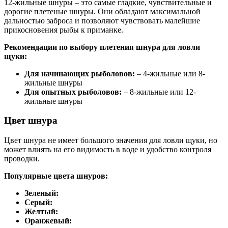
12-жильные шнуры – это самые гладкие, чувствительные и
дорогие плетеные шнуры. Они обладают максимальной
дальностью заброса и позволяют чувствовать малейшие
прикосновения рыбы к приманке.
Рекомендации по выбору плетения шнура для ловли
щуки:
Для начинающих рыболовов:
– 4-жильные или 8-
жильные шнуры
Для опытных рыболовов:
– 8-жильные или 12-
жильные шнуры
Цвет шнура
Цвет шнура не имеет большого значения для ловли щуки, но
может влиять на его видимость в воде и удобство контроля
проводки.
Популярные цвета шнуров:
Зеленый:
Серый:
Желтый:
Оранжевый: