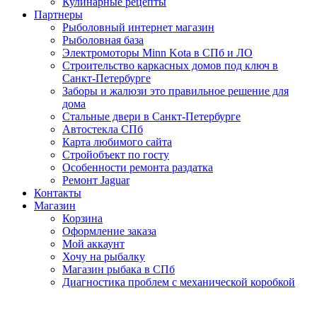
Кулинарные рецепты
Партнеры
Рыболовный интернет магазин
Рыболовная база
Электромоторы Minn Kota в СПб и ЛО
Строительство каркасных домов под ключ в
Санкт-Петербурге
Заборы и жалюзи это правильное решение для
дома
Стальные двери в Санкт-Петербурге
Автостекла СПб
Карта любимого сайта
Стройобъект по госту
Особенности ремонта раздатка
Ремонт Jaguar
Контакты
Магазин
Корзина
Оформление заказа
Мой аккаунт
Хочу на рыбалку
Магазин рыбака в СПб
Диагностика проблем с механической коробкой