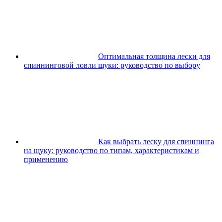
Оптимальная толщина лески для
спиннинговой ловли щуки: руководство по выбору
Как выбрать леску для спиннинга
на щуку: руководство по типам, характеристикам и
применению