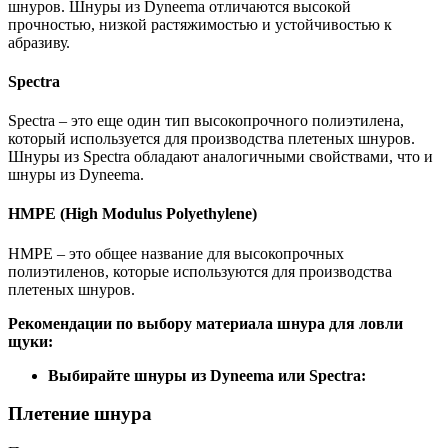
шнуров. Шнуры из Dyneema отличаются высокой
прочностью, низкой растяжимостью и устойчивостью к
абразиву.
Spectra
Spectra – это еще один тип высокопрочного полиэтилена,
который используется для производства плетеных шнуров.
Шнуры из Spectra обладают аналогичными свойствами, что и
шнуры из Dyneema.
HMPE (High Modulus Polyethylene)
HMPE – это общее название для высокопрочных
полиэтиленов, которые используются для производства
плетеных шнуров.
Рекомендации по выбору материала шнура для ловли
щуки:
Выбирайте шнуры из Dyneema или Spectra:
Плетение шнура