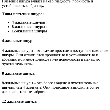
Плетение шнура влияет на его гладкость, прочность и
устойчивость к абразиву.
Типы плетения шнура:
4-жильные шнуры:
8-жильные шнуры:
12-жильные шнуры:
4-жильные шнуры
4-жильные шнуры – это самые простые и доступные плетеные
шнуры. Они отличаются прочностью и устойчивостью к
абразиву, но имеют шероховатую поверхность и меньшую
чувствительность.
8-жильные шнуры
8-жильные шнуры – это более гладкие и чувствительные
шнуры, чем 4-жильные. Они позволяют выполнять более
дальние и точные забросы.
12-жильные шнуры