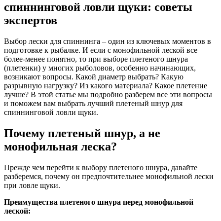
спиннинговой ловли щуки: советы
экспертов
Выбор лески для спиннинга – один из ключевых моментов в
подготовке к рыбалке. И если с монофильной леской все
более-менее понятно, то при выборе плетеного шнура
(плетенки) у многих рыболовов, особенно начинающих,
возникают вопросы. Какой диаметр выбрать? Какую
разрывную нагрузку? Из какого материала? Какое плетение
лучше? В этой статье мы подробно разберем все эти вопросы
и поможем вам выбрать лучший плетеный шнур для
спиннинговой ловли щуки.
Почему плетеный шнур, а не
монофильная леска?
Прежде чем перейти к выбору плетеного шнура, давайте
разберемся, почему он предпочтительнее монофильной лески
при ловле щуки.
Преимущества плетеного шнура перед монофильной
леской: