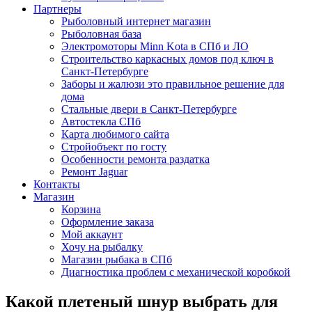
Партнеры
Рыболовный интернет магазин
Рыболовная база
Электромоторы Minn Kota в СПб и ЛО
Строительство каркасных домов под ключ в
Санкт-Петербурге
Заборы и жалюзи это правильное решение для
дома
Стальные двери в Санкт-Петербурге
Автостекла СПб
Карта любимого сайта
Стройобъект по госту
Особенности ремонта раздатка
Ремонт Jaguar
Контакты
Магазин
Корзина
Оформление заказа
Мой аккаунт
Хочу на рыбалку
Магазин рыбака в СПб
Диагностика проблем с механической коробкой
Какой плетеный шнур выбрать для