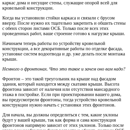
каркас дома и несущие стены, служащие опорой всей для
кровельной конструкции.
Когда вы установили стойки каркаса и связали с брусом
вверху. После нужно их тщательно закрепить и обшить стены
с обеих сторон листами ОСБ. Только после всех этих
проведенных работ, ваше строение готово к нагрузке крыши.
Начинаем теперь работы по устройству кровельной
конструкции, а все декоративные работы по отделке фасада,
установке систем водоотвода и др. уже делать после монтажа
крыши.
Немного о фронтонах. Что это такое и зачем оно вам надо?
Фронтон – это такой треугольник на крыше над фасадом
здания, который находится между скатами крыши. Высота
фронтона зависит от наличия или отсутствия мансардного
этажа в постройке. Если при проектировании вашего дома,
вы предусмотрели фронтоны, тогда устройство кровельной
конструкции нужно начать с установки этих фронтонов.
Для начала, вы должны определиться с тем, какие уклоны
будут у вашей крыши, так как форма и сама конструкция
фронтонов напрямую зависит от этих уклонов. Только после