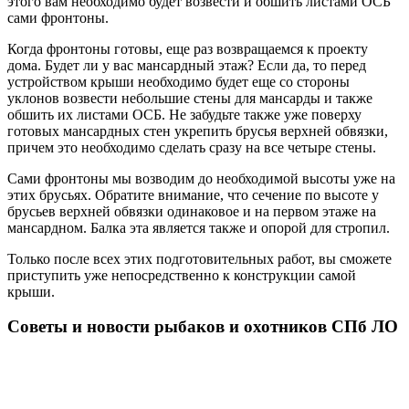
этого вам необходимо будет возвести и обшить листами ОСБ
сами фронтоны.
Когда фронтоны готовы, еще раз возвращаемся к проекту
дома. Будет ли у вас мансардный этаж? Если да, то перед
устройством крыши необходимо будет еще со стороны
уклонов возвести небольшие стены для мансарды и также
обшить их листами ОСБ. Не забудьте также уже поверху
готовых мансардных стен укрепить брусья верхней обвязки,
причем это необходимо сделать сразу на все четыре стены.
Сами фронтоны мы возводим до необходимой высоты уже на
этих брусьях. Обратите внимание, что сечение по высоте у
брусьев верхней обвязки одинаковое и на первом этаже на
мансардном. Балка эта является также и опорой для стропил.
Только после всех этих подготовительных работ, вы сможете
приступить уже непосредственно к конструкции самой
крыши.
Советы и новости рыбаков и охотников СПб ЛО