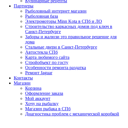
Кулинарные рецепты
Партнеры
Рыболовный интернет магазин
Рыболовная база
Электромоторы Minn Kota в СПб и ЛО
Строительство каркасных домов под ключ в
Санкт-Петербурге
Заборы и жалюзи это правильное решение для
дома
Стальные двери в Санкт-Петербурге
Автостекла СПб
Карта любимого сайта
Стройобъект по госту
Особенности ремонта раздатка
Ремонт Jaguar
Контакты
Магазин
Корзина
Оформление заказа
Мой аккаунт
Хочу на рыбалку
Магазин рыбака в СПб
Диагностика проблем с механической коробкой