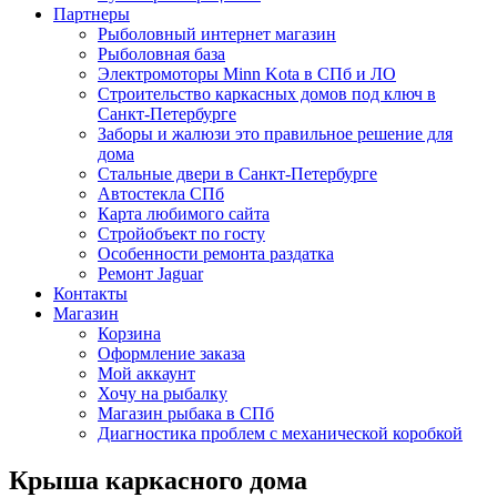
Партнеры
Рыболовный интернет магазин
Рыболовная база
Электромоторы Minn Kota в СПб и ЛО
Строительство каркасных домов под ключ в
Санкт-Петербурге
Заборы и жалюзи это правильное решение для
дома
Стальные двери в Санкт-Петербурге
Автостекла СПб
Карта любимого сайта
Стройобъект по госту
Особенности ремонта раздатка
Ремонт Jaguar
Контакты
Магазин
Корзина
Оформление заказа
Мой аккаунт
Хочу на рыбалку
Магазин рыбака в СПб
Диагностика проблем с механической коробкой
Крыша каркасного дома