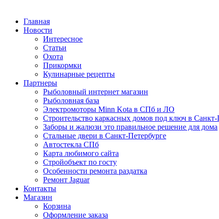
Главная
Новости
Интересное
Статьи
Охота
Прикормки
Кулинарные рецепты
Партнеры
Рыболовный интернет магазин
Рыболовная база
Электромоторы Minn Kota в СПб и ЛО
Строительство каркасных домов под ключ в Санкт-
Заборы и жалюзи это правильное решение для дома
Стальные двери в Санкт-Петербурге
Автостекла СПб
Карта любимого сайта
Стройобъект по госту
Особенности ремонта раздатка
Ремонт Jaguar
Контакты
Магазин
Корзина
Оформление заказа