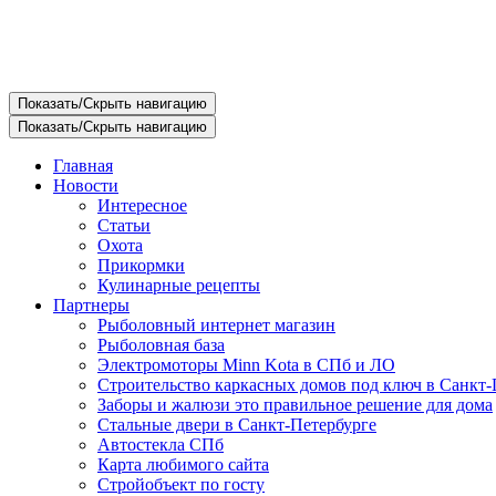
Показать/Скрыть навигацию
Показать/Скрыть навигацию
Главная
Новости
Интересное
Статьи
Охота
Прикормки
Кулинарные рецепты
Партнеры
Рыболовный интернет магазин
Рыболовная база
Электромоторы Minn Kota в СПб и ЛО
Строительство каркасных домов под ключ в Санкт-
Заборы и жалюзи это правильное решение для дома
Стальные двери в Санкт-Петербурге
Автостекла СПб
Карта любимого сайта
Стройобъект по госту