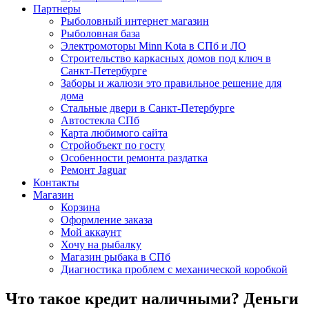
Партнеры
Рыболовный интернет магазин
Рыболовная база
Электромоторы Minn Kota в СПб и ЛО
Строительство каркасных домов под ключ в
Санкт-Петербурге
Заборы и жалюзи это правильное решение для
дома
Стальные двери в Санкт-Петербурге
Автостекла СПб
Карта любимого сайта
Стройобъект по госту
Особенности ремонта раздатка
Ремонт Jaguar
Контакты
Магазин
Корзина
Оформление заказа
Мой аккаунт
Хочу на рыбалку
Магазин рыбака в СПб
Диагностика проблем с механической коробкой
Что такое кредит наличными? Деньги