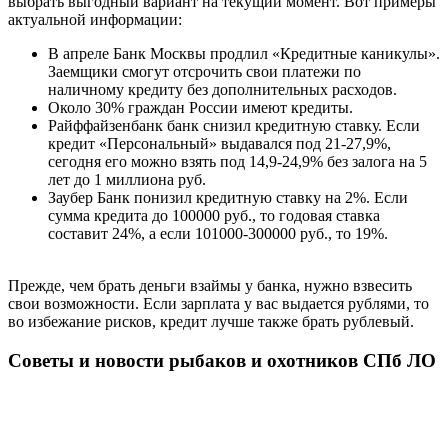
выбрать выгодный вариант на текущий момент. Вот примеры
актуальной информации:
В апреле Банк Москвы продлил «Кредитные каникулы».
Заемщики смогут отсрочить свои платежи по
наличному кредиту без дополнительных расходов.
Около 30% граждан России имеют кредиты.
Райффайзенбанк банк снизил кредитную ставку. Если
кредит «Персональный» выдавался под 21-27,9%,
сегодня его можно взять под 14,9-24,9% без залога на 5
лет до 1 миллиона руб.
Заубер Банк понизил кредитную ставку на 2%. Если
сумма кредита до 100000 руб., то годовая ставка
составит 24%, а если 101000-300000 руб., то 19%.
Прежде, чем брать деньги взаймы у банка, нужно взвесить
свои возможности. Если зарплата у вас выдается рублями, то
во избежание рисков, кредит лучше также брать рублевый.
Советы и новости рыбаков и охотников СПб ЛО