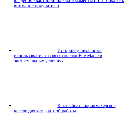
владения квартирой: на какие моменты стоит обратить
внимание покупателю
Истории успеха: опыт
использования газовых горелок Fire Maple в
экстремальных условиях
Как выбрать парикмахерское
кресло для комфортной работы