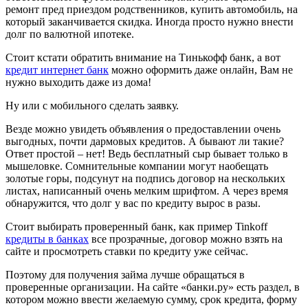
ремонт пред приездом родственников, купить автомобиль, на
который заканчивается скидка. Иногда просто нужно внести
долг по валютной ипотеке.
Стоит кстати обратить внимание на Тинькофф банк, а вот
кредит интернет банк
можно оформить даже онлайн, Вам не
нужно выходить даже из дома!
Ну или с мобильного сделать заявку.
Везде можно увидеть объявления о предоставлении очень
выгодных, почти дармовых кредитов. А бывают ли такие?
Ответ простой – нет! Ведь бесплатный сыр бывает только в
мышеловке. Сомнительные компании могут наобещать
золотые горы, подсунут на подпись договор на нескольких
листах, написанный очень мелким шрифтом. А через время
обнаружится, что долг у вас по кредиту вырос в разы.
Стоит выбирать проверенный банк, как пример Tinkoff
кредиты в банках
все прозрачные, договор можно взять на
сайте и просмотреть ставки по кредиту уже сейчас.
Поэтому для получения займа лучше обращаться в
проверенные организации. На сайте «банки.ру» есть раздел, в
котором можно ввести желаемую сумму, срок кредита, форму