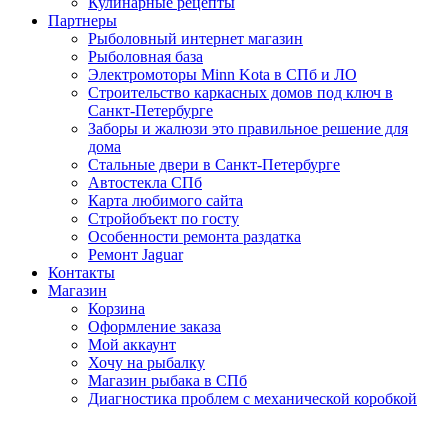
Кулинарные рецепты
Партнеры
Рыболовный интернет магазин
Рыболовная база
Электромоторы Minn Kota в СПб и ЛО
Строительство каркасных домов под ключ в
Санкт-Петербурге
Заборы и жалюзи это правильное решение для
дома
Стальные двери в Санкт-Петербурге
Автостекла СПб
Карта любимого сайта
Стройобъект по госту
Особенности ремонта раздатка
Ремонт Jaguar
Контакты
Магазин
Корзина
Оформление заказа
Мой аккаунт
Хочу на рыбалку
Магазин рыбака в СПб
Диагностика проблем с механической коробкой