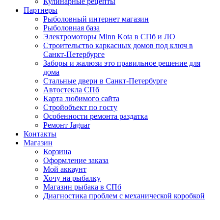
Кулинарные рецепты
Партнеры
Рыболовный интернет магазин
Рыболовная база
Электромоторы Minn Kota в СПб и ЛО
Строительство каркасных домов под ключ в
Санкт-Петербурге
Заборы и жалюзи это правильное решение для
дома
Стальные двери в Санкт-Петербурге
Автостекла СПб
Карта любимого сайта
Стройобъект по госту
Особенности ремонта раздатка
Ремонт Jaguar
Контакты
Магазин
Корзина
Оформление заказа
Мой аккаунт
Хочу на рыбалку
Магазин рыбака в СПб
Диагностика проблем с механической коробкой