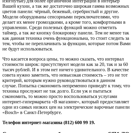
изогнутые) для более органичной интеграции в интерьер
Вашей кухни, а так же достаточно широкая гамма возможных
цветов панели: чёрный, бежевый, серебристый и другие.
Модели оборудованы сенсорными переключателями, что
делает их менее громоздкими, а кроме того, комфортными в
управлении. Среди полезных функций можно отметить
таймер, а так же кнопку блокировку панели. Тем не менее так
как данная техника очень функциональна, то стоит следить за
тем, чтобы не переплачивать за функции, которые потом Вами
не будут использоваться.
Что касается вопроса цены, то можно сказать, что интервал
стоимости широк: присутствуют модели как за 20, так и за 60
тысяч рублей. И в этом нет ничего удивительного. В качестве
совета нужно заметить, что невысокая стоимость – это не тот
критерий, которым нужно руководствоваться в данном
случае. Попытка сэкономить непременно приведёт к тому, что
техника прослужит не так долго. Если уж и пытаться
сэкономить, то можно просто воспользоваться услугами
интернет-гипермаркета «В магазине», который предоставляет
одни из самых низких цен на электрические варочные панели
«Bosch» в Санкт-Петербурге.
Телефон интернет-магазина (812) 600 99 19.