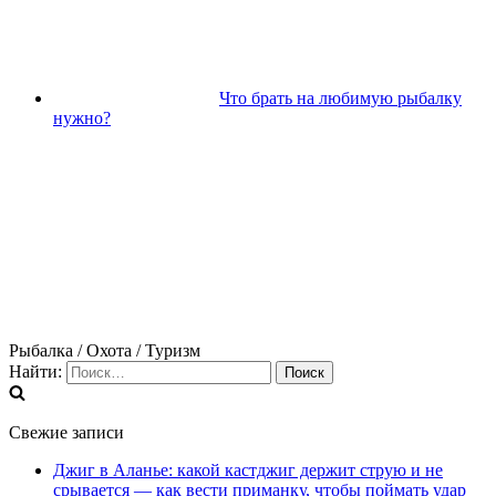
Что брать на любимую рыбалку
нужно?
Рыбалка / Охота / Туризм
Найти:
Свежие записи
Джиг в Аланье: какой кастджиг держит струю и не
срывается — как вести приманку, чтобы поймать удар