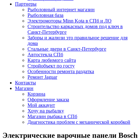
Партнеры
Рыболовный интернет магазин
Рыболовная база
Электромоторы Minn Kota в СПб и ЛО
Строительство каркасных домов под ключ в
Санкт-Петербурге
Заборы и жалюзи это правильное решение для
дома
Стальные двери в Санкт-Петербурге
Автостекла СПб
Карта любимого сайта
Стройобъект по госту
Особенности ремонта раздатка
Ремонт Jaguar
Контакты
Магазин
Корзина
Оформление заказа
Мой аккаунт
Хочу на рыбалку
Магазин рыбака в СПб
Диагностика проблем с механической коробкой
Электрические варочные панели Bosch