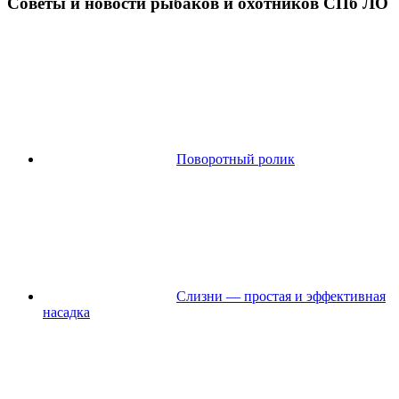
Советы и новости рыбаков и охотников СПб ЛО
Поворотный ролик
Слизни — простая и эффективная
насадка