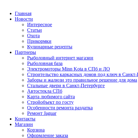
Главная
Новости
Интересное
Статьи
Охота
Прикормки
Кулинарные рецепты
Партнеры
Рыболовный интернет магазин
Рыболовная база
Электромоторы Minn Kota в СПб и ЛО
Строительство каркасных домов под ключ в Санкт-
Заборы и жалюзи это правильное решение для дома
Стальные двери в Санкт-Петербурге
Автостекла СПб
Карта любимого сайта
Стройобъект по госту
Особенности ремонта раздатка
Ремонт Jaguar
Контакты
Магазин
Корзина
Оформление заказа