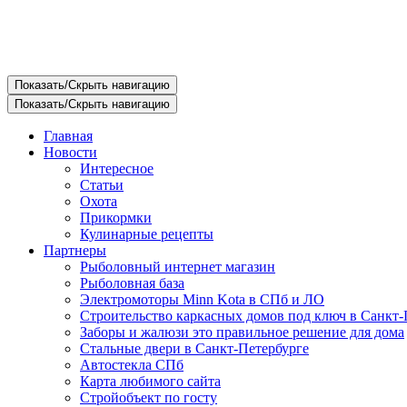
Показать/Скрыть навигацию
Показать/Скрыть навигацию
Главная
Новости
Интересное
Статьи
Охота
Прикормки
Кулинарные рецепты
Партнеры
Рыболовный интернет магазин
Рыболовная база
Электромоторы Minn Kota в СПб и ЛО
Строительство каркасных домов под ключ в Санкт-
Заборы и жалюзи это правильное решение для дома
Стальные двери в Санкт-Петербурге
Автостекла СПб
Карта любимого сайта
Стройобъект по госту