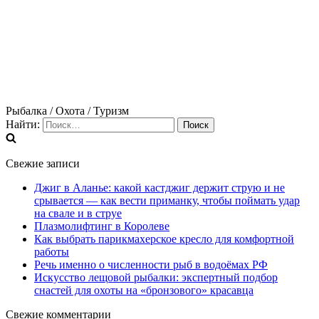
Рыбалка / Охота / Туризм
Найти:
Свежие записи
Джиг в Аланье: какой кастджиг держит струю и не
срывается — как вести приманку, чтобы поймать удар
на свале и в струе
Плазмолифтинг в Королеве
Как выбрать парикмахерское кресло для комфортной
работы
Речь именно о численности рыб в водоёмах РФ
Искусство лещовой рыбалки: экспертный подбор
снастей для охоты на «бронзового» красавца
Свежие комментарии