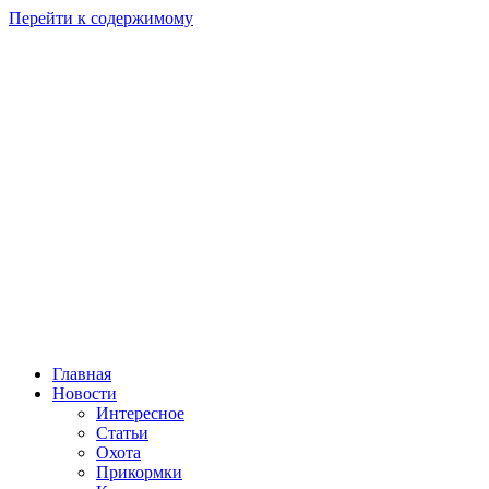
Перейти к содержимому
Главная
Новости
Интересное
Статьи
Охота
Прикормки