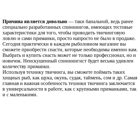
Причина является довольно
— таки банальной, ведь ранее
специально разработанных спиннингов, имеющих тестовые
характеристики для того, чтобы проводить твичинговую
ловлю и сами приманки, просто напросто не было в продаже.
Сегодня практически в каждом рыболовном магазине вы
сможете приобрести снасти, которые необходимы именно вам.
Выбрать и купить снасть может не только профессионал, но и
новичок. Неискушенный спиннингист будет весьма удивлен
количеству приманки.
Используя технику твичинга, вы сможете поймать таких
хищных рыб, как щука, окунь, судак, таймень, сом и др. Самая
главная и важная особенность техники твичинга заключается
в универсальности в работе, как с крупными приманками, так
и с маленькими.