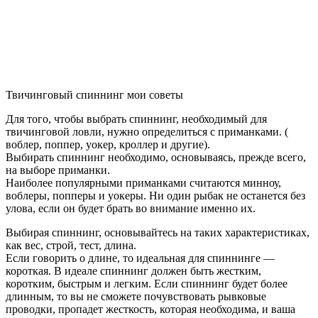
Твичинговый спиннинг мои советы
Для того, чтобы выбрать спиннинг, необходимый для
твичинговой ловли, нужно определиться с приманками. (
воблер, поппер, уокер, кроллер и другие).
Выбирать спиннинг необходимо, основываясь, прежде всего,
на выборе приманки.
Наиболее популярными приманками считаются минноу,
воблеры, попперы и уокеры. Ни один рыбак не останется без
улова, если он будет брать во внимание именно их.
Выбирая спиннинг, основывайтесь на таких характеристиках,
как вес, строй, тест, длина.
Если говорить о длине, то идеальная для спиннинге —
короткая. В идеале спиннинг должен быть жестким,
коротким, быстрым и легким. Если спиннинг будет более
длинным, то вы не сможете почувствовать рывковые
проводки, пропадет жесткость, которая необходима, и ваша