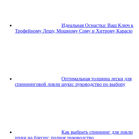
Идеальная Оснастка: Ваш Ключ к
Трофейному Лещу, Мощному Сому и Хитрому Карасю
Оптимальная толщина лески для
спиннинговой ловли щуки: руководство по выбору
Как выбрать спиннинг для ловли
щуки на блесну: полное руководство