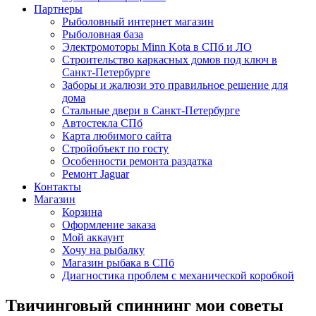
Партнеры
Рыболовный интернет магазин
Рыболовная база
Электромоторы Minn Kota в СПб и ЛО
Строительство каркасных домов под ключ в
Санкт-Петербурге
Заборы и жалюзи это правильное решение для
дома
Стальные двери в Санкт-Петербурге
Автостекла СПб
Карта любимого сайта
Стройобъект по госту
Особенности ремонта раздатка
Ремонт Jaguar
Контакты
Магазин
Корзина
Оформление заказа
Мой аккаунт
Хочу на рыбалку
Магазин рыбака в СПб
Диагностика проблем с механической коробкой
Твичинговый спиннинг мои советы