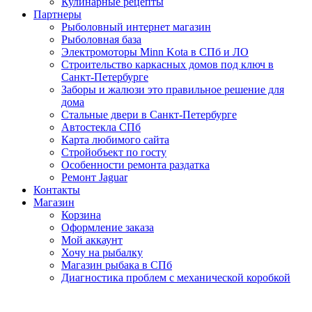
Кулинарные рецепты
Партнеры
Рыболовный интернет магазин
Рыболовная база
Электромоторы Minn Kota в СПб и ЛО
Строительство каркасных домов под ключ в
Санкт-Петербурге
Заборы и жалюзи это правильное решение для
дома
Стальные двери в Санкт-Петербурге
Автостекла СПб
Карта любимого сайта
Стройобъект по госту
Особенности ремонта раздатка
Ремонт Jaguar
Контакты
Магазин
Корзина
Оформление заказа
Мой аккаунт
Хочу на рыбалку
Магазин рыбака в СПб
Диагностика проблем с механической коробкой