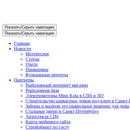
Показать/Скрыть навигацию
Показать/Скрыть навигацию
Главная
Новости
Интересное
Статьи
Охота
Прикормки
Кулинарные рецепты
Партнеры
Рыболовный интернет магазин
Рыболовная база
Электромоторы Minn Kota в СПб и ЛО
Строительство каркасных домов под ключ в Санкт-
Заборы и жалюзи это правильное решение для дома
Стальные двери в Санкт-Петербурге
Автостекла СПб
Карта любимого сайта
Стройобъект по госту