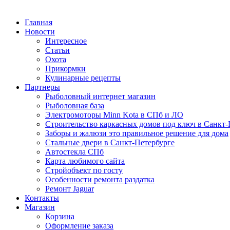
Главная
Новости
Интересное
Статьи
Охота
Прикормки
Кулинарные рецепты
Партнеры
Рыболовный интернет магазин
Рыболовная база
Электромоторы Minn Kota в СПб и ЛО
Строительство каркасных домов под ключ в Санкт-
Заборы и жалюзи это правильное решение для дома
Стальные двери в Санкт-Петербурге
Автостекла СПб
Карта любимого сайта
Стройобъект по госту
Особенности ремонта раздатка
Ремонт Jaguar
Контакты
Магазин
Корзина
Оформление заказа