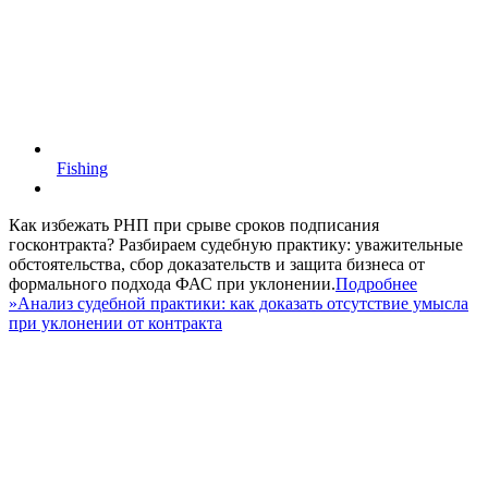
Fishing
Как избежать РНП при срыве сроков подписания
госконтракта? Разбираем судебную практику: уважительные
обстоятельства, сбор доказательств и защита бизнеса от
формального подхода ФАС при уклонении.
Подробнее
»
Анализ судебной практики: как доказать отсутствие умысла
при уклонении от контракта