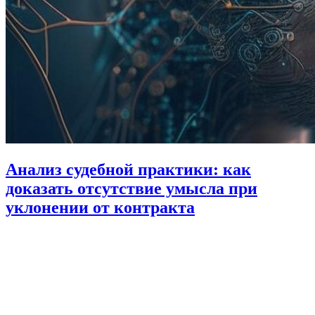
Анализ судебной практики: как
доказать отсутствие умысла при
уклонении от контракта