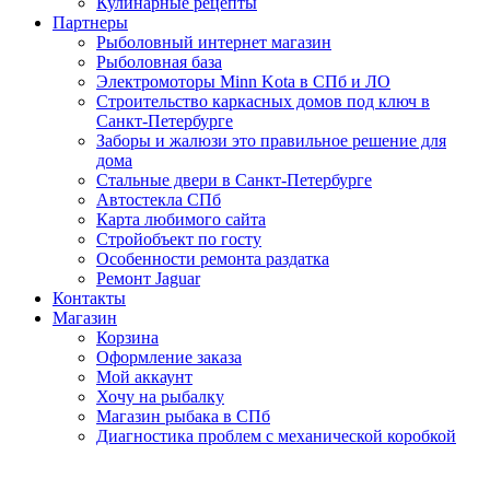
Кулинарные рецепты
Партнеры
Рыболовный интернет магазин
Рыболовная база
Электромоторы Minn Kota в СПб и ЛО
Строительство каркасных домов под ключ в
Санкт-Петербурге
Заборы и жалюзи это правильное решение для
дома
Стальные двери в Санкт-Петербурге
Автостекла СПб
Карта любимого сайта
Стройобъект по госту
Особенности ремонта раздатка
Ремонт Jaguar
Контакты
Магазин
Корзина
Оформление заказа
Мой аккаунт
Хочу на рыбалку
Магазин рыбака в СПб
Диагностика проблем с механической коробкой