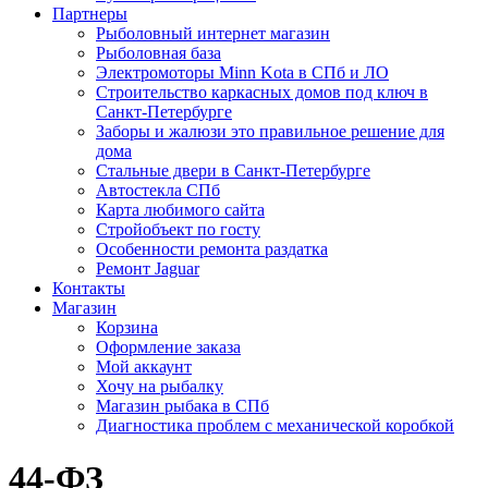
Партнеры
Рыболовный интернет магазин
Рыболовная база
Электромоторы Minn Kota в СПб и ЛО
Строительство каркасных домов под ключ в
Санкт-Петербурге
Заборы и жалюзи это правильное решение для
дома
Стальные двери в Санкт-Петербурге
Автостекла СПб
Карта любимого сайта
Стройобъект по госту
Особенности ремонта раздатка
Ремонт Jaguar
Контакты
Магазин
Корзина
Оформление заказа
Мой аккаунт
Хочу на рыбалку
Магазин рыбака в СПб
Диагностика проблем с механической коробкой
44-ФЗ