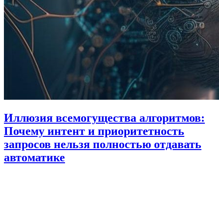
Иллюзия всемогущества алгоритмов:
Почему интент и приоритетность
запросов нельзя полностью отдавать
автоматике