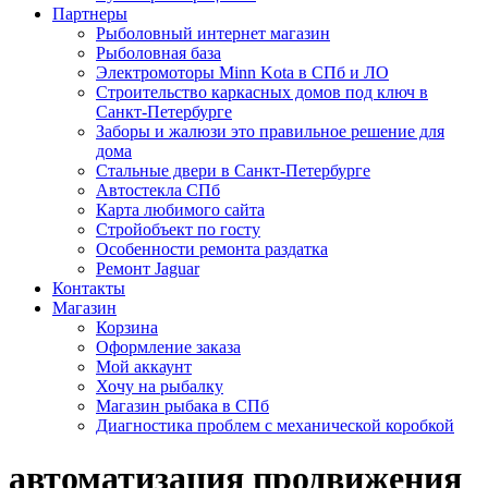
Партнеры
Рыболовный интернет магазин
Рыболовная база
Электромоторы Minn Kota в СПб и ЛО
Строительство каркасных домов под ключ в
Санкт-Петербурге
Заборы и жалюзи это правильное решение для
дома
Стальные двери в Санкт-Петербурге
Автостекла СПб
Карта любимого сайта
Стройобъект по госту
Особенности ремонта раздатка
Ремонт Jaguar
Контакты
Магазин
Корзина
Оформление заказа
Мой аккаунт
Хочу на рыбалку
Магазин рыбака в СПб
Диагностика проблем с механической коробкой
автоматизация продвижения