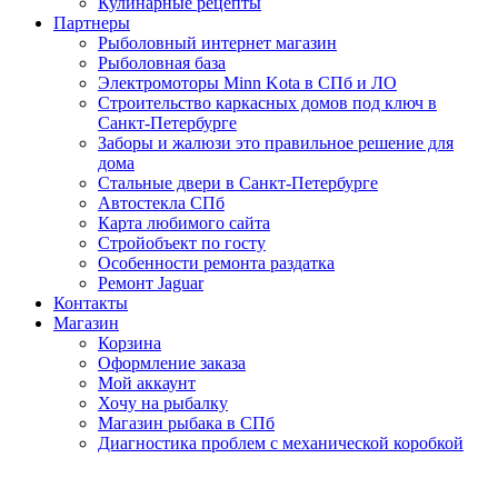
Кулинарные рецепты
Партнеры
Рыболовный интернет магазин
Рыболовная база
Электромоторы Minn Kota в СПб и ЛО
Строительство каркасных домов под ключ в
Санкт-Петербурге
Заборы и жалюзи это правильное решение для
дома
Стальные двери в Санкт-Петербурге
Автостекла СПб
Карта любимого сайта
Стройобъект по госту
Особенности ремонта раздатка
Ремонт Jaguar
Контакты
Магазин
Корзина
Оформление заказа
Мой аккаунт
Хочу на рыбалку
Магазин рыбака в СПб
Диагностика проблем с механической коробкой