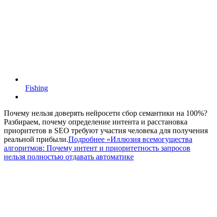
Fishing
Почему нельзя доверять нейросети сбор семантики на 100%?
Разбираем, почему определение интента и расстановка
приоритетов в SEO требуют участия человека для получения
реальной прибыли.
Подробнее »
Иллюзия всемогущества
алгоритмов: Почему интент и приоритетность запросов
нельзя полностью отдавать автоматике