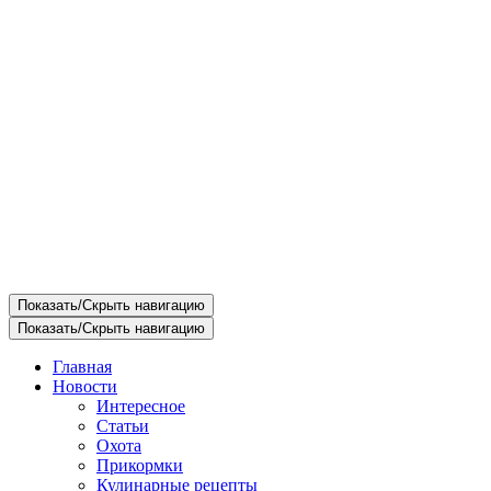
Показать/Скрыть навигацию
Показать/Скрыть навигацию
Главная
Новости
Интересное
Статьи
Охота
Прикормки
Кулинарные рецепты