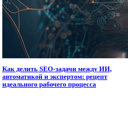
Как делить SEO-задачи между ИИ,
автоматикой и экспертом: рецепт
идеального рабочего процесса