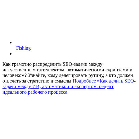
Fishing
Как грамотно распределить SEO-задачи между
искусственным интеллектом, автоматическими скриптами и
человеком? Узнайте, кому делегировать рутину, а кто должен
отвечать за стратегию и смыслы.
Подробнее »
Как делить SEO-
задачи между ИИ, автоматикой и экспертом: рецепт
идеального рабочего процесса