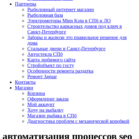
Партнеры
Рыболовный интернет магазин
Рыболовная база
Электромоторы Minn Kota в СПб и ЛО
Строительство каркасных домов под ключ в
Санкт-Петербурге
Заборы и жалюзи это правильное решение для
дома
Стальные двери в Санкт-Петербурге
Автостекла СПб
Карта любимого сайта
Стройобъект по госту
Особенности ремонта раздатка
Ремонт Jaguar
Контакты
Магазин
Корзина
Оформление заказа
Мой аккаунт
Хочу на рыбалку
Магазин рыбака в СПб
Диагностика проблем с механической коробкой
автоматизация процессов seo