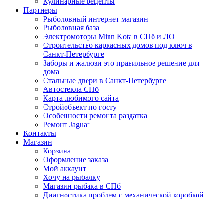
Кулинарные рецепты
Партнеры
Рыболовный интернет магазин
Рыболовная база
Электромоторы Minn Kota в СПб и ЛО
Строительство каркасных домов под ключ в
Санкт-Петербурге
Заборы и жалюзи это правильное решение для
дома
Стальные двери в Санкт-Петербурге
Автостекла СПб
Карта любимого сайта
Стройобъект по госту
Особенности ремонта раздатка
Ремонт Jaguar
Контакты
Магазин
Корзина
Оформление заказа
Мой аккаунт
Хочу на рыбалку
Магазин рыбака в СПб
Диагностика проблем с механической коробкой