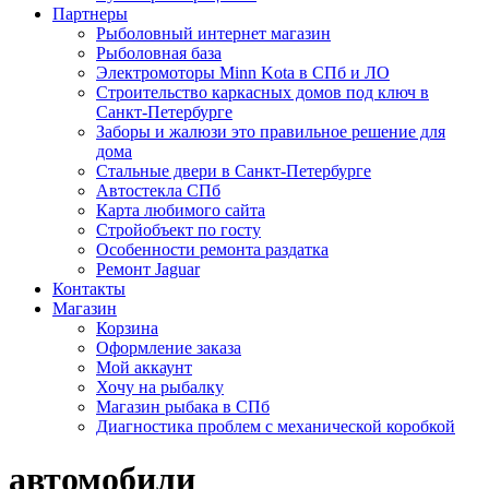
Партнеры
Рыболовный интернет магазин
Рыболовная база
Электромоторы Minn Kota в СПб и ЛО
Строительство каркасных домов под ключ в
Санкт-Петербурге
Заборы и жалюзи это правильное решение для
дома
Стальные двери в Санкт-Петербурге
Автостекла СПб
Карта любимого сайта
Стройобъект по госту
Особенности ремонта раздатка
Ремонт Jaguar
Контакты
Магазин
Корзина
Оформление заказа
Мой аккаунт
Хочу на рыбалку
Магазин рыбака в СПб
Диагностика проблем с механической коробкой
автомобили