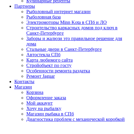
Кулинарные рецепты
Партнеры
Рыболовный интернет магазин
Рыболовная база
Электромоторы Minn Kota в СПб и ЛО
Строительство каркасных домов под ключ в
Санкт-Петербурге
Заборы и жалюзи это правильное решение для
дома
Стальные двери в Санкт-Петербурге
Автостекла СПб
Карта любимого сайта
Стройобъект по госту
Особенности ремонта раздатка
Ремонт Jaguar
Контакты
Магазин
Корзина
Оформление заказа
Мой аккаунт
Хочу на рыбалку
Магазин рыбака в СПб
Диагностика проблем с механической коробкой