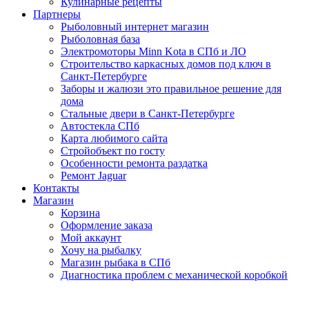
Кулинарные рецепты
Партнеры
Рыболовный интернет магазин
Рыболовная база
Электромоторы Minn Kota в СПб и ЛО
Строительство каркасных домов под ключ в
Санкт-Петербурге
Заборы и жалюзи это правильное решение для
дома
Стальные двери в Санкт-Петербурге
Автостекла СПб
Карта любимого сайта
Стройобъект по госту
Особенности ремонта раздатка
Ремонт Jaguar
Контакты
Магазин
Корзина
Оформление заказа
Мой аккаунт
Хочу на рыбалку
Магазин рыбака в СПб
Диагностика проблем с механической коробкой