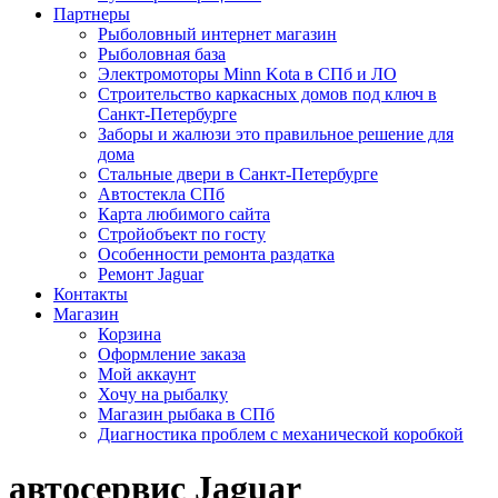
Партнеры
Рыболовный интернет магазин
Рыболовная база
Электромоторы Minn Kota в СПб и ЛО
Строительство каркасных домов под ключ в
Санкт-Петербурге
Заборы и жалюзи это правильное решение для
дома
Стальные двери в Санкт-Петербурге
Автостекла СПб
Карта любимого сайта
Стройобъект по госту
Особенности ремонта раздатка
Ремонт Jaguar
Контакты
Магазин
Корзина
Оформление заказа
Мой аккаунт
Хочу на рыбалку
Магазин рыбака в СПб
Диагностика проблем с механической коробкой
автосервис Jaguar